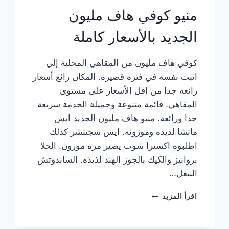
منيو كوفي هاف مليون
الجديد بالأسعار كاملة
كوفي هاف مليون من المقاهي المحلية إلي
اثبت نفسه في فتره قصيرة. المكان رائع أسعار
رائعة جدا من اقل الأسعار على مستوى
المقاهي. قائمة متنوعة وجميلة الخدمة سريعة
جدا ورائعة. منيو هاف مليون الجديد ايس
ماتشا لذيذه وموزونه. ايس سجنتشر كذلك
اطلبوه اكسترا شوت يصير مره موزون. الحلا
بروانيز والكيك بالجوز الهند لذيذه. الساندوتش
البيغل…
منيو
اقرأ المزيد
كوفي
هاف
مليون