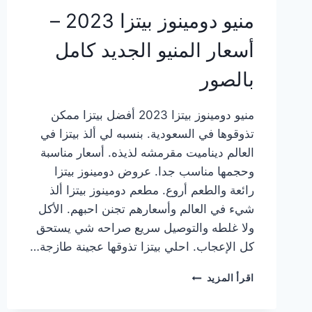
منيو دومينوز بيتزا 2023 –
أسعار المنيو الجديد كامل
بالصور
منيو دومينوز بيتزا 2023 أفضل بيتزا ممكن
تذوقوها في السعودية. بنسبه لي ألذ بيتزا في
العالم ديناميت مقرمشه لذيذه. أسعار مناسبة
وحجمها مناسب جدا. عروض دومينوز بيتزا
رائعة والطعم أروع. مطعم دومينوز بيتزا ألذ
شيء في العالم وأسعارهم تجنن احبهم. الأكل
ولا غلطه والتوصيل سريع صراحه شي يستحق
كل الإعجاب. احلي بيتزا تذوقها عجينة طازجة…
منيو
اقرأ المزيد
دومينوز
بيتزا