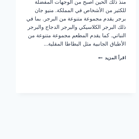
منذ ذلك الحين أصبح من الوجهات المفضلة
للكثير من الأشخاص في المملكة. منيو جان
برجر يقدم مجموعة متنوعة من البرجر. بما في
ذلك البرجر الكلاسيكي والبرجر الدجاج والبرجر
النباتي. كما يقدم المطعم مجموعة متنوعة من
الأطباق الجانبية مثل البطاطا المقلية…
أسعار
اقرأ المزيد
منيو
مطعم
جان
برجر
الجديد
كامل
وعناوين
الفروع