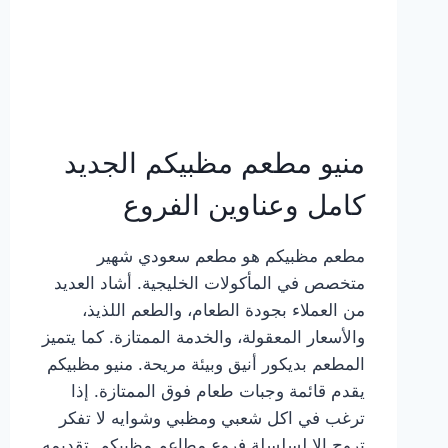
منيو مطعم مظبيكم الجديد
كامل وعناوين الفروع
مطعم مظبيكم هو مطعم سعودي شهير
متخصص في المأكولات الخليجية. أشاد العديد
من العملاء بجودة الطعام، والطعم اللذيذ،
والأسعار المعقولة، والخدمة الممتازة. كما يتميز
المطعم بديكور أنيق وبيئة مريحة. منيو مظبيكم
يقدم قائمة وجبات طعام فوق الممتازة. إذا
ترغب في اكل شعبي ومظبي وشوايه لا تفكر
تروح إلا لسلسلة فروع مطاعم مظبيكم. تقديمه