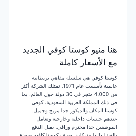
هنا منيو كوستا كوفي الجديد
مع الأسعار كاملة
كوستا كوفي هي سلسلة مقاهي بريطانية
عالمية تأسست عام 1971. تمتلك الشركة أكثر
من 4,000 متجر في 30 دولة حول العالم، بما
في ذلك المملكة العربية السعودية. كوفي
كوستا المكان والديكور جدا مريح وجميل.
عندهم جلسات داخلية وخارجية وتعامل
الموظفين جدا محترم وراقي. يقبل الدفع
بالفيزا والماستركارد. يعرف كوستا كافيه بجودة