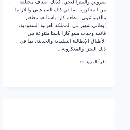
بيبروني والبيتزا فيجي. كذلك أصناف مختلفة
من المعكرونة بما في ذلك السباغيتي واللازانيا
والفيتوشيني. مطعم كازا باستا هو مطعم
إيطالي شهير في المملكة العربية السعودية.
قائمة وجبات منيو كازا باستا متنوعة بين
الأطباق الإيطالية التقليدية والحديثة. بما في
ذلك البيتزا والمعكرونة…
أسعار
اقرأ المزيد
منيو
كازا
باستا
الجديد
كامل
وعناوين
الفروع