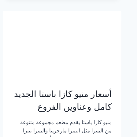
2023
–
أسعار
المنيو
الجديد
كامل
بالصور
أسعار منيو كازا باستا الجديد
كامل وعناوين الفروع
منيو كازا باستا يقدم مطعم مجموعة متنوعة
من البيتزا مثل البيتزا مارجريتا والبيتزا بيتزا