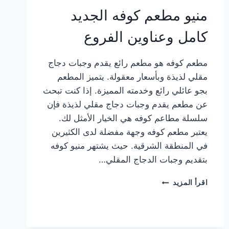
منيو مطعم كوفه الجديد
كامل وعناوين الفروع
مطعم كوفه هو مطعم رائع يقدم وجبات دجاج
مقلي لذيذة وبأسعار معقولة. يتميز المطعم
بجو عائلي رائع وخدمته المميزة. إذا كنت تبحث
عن مطعم يقدم وجبات دجاج مقلي لذيذة فإن
سلسلة مطاعم كوفه هي الخيار الأمثل لك.
يعتبر مطعم كوفه وجهة مفضلة لدى الكثيرين
في المنطقة الشرقية. حيث يشتهر منيو كوفه
بتقديم وجبات الدجاج المقلي…
منيو
اقرأ المزيد
مطعم
كوفه
الجديد
كامل