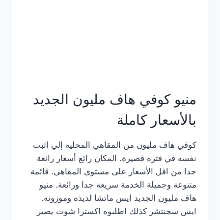
كامل
بالصور
منيو كوفي هاف مليون الجديد
بالأسعار كاملة
كوفي هاف مليون من المقاهي المحلية إلي اثبت
نفسه في فتره قصيرة. المكان رائع أسعار رائعة
جدا من اقل الأسعار على مستوى المقاهي. قائمة
متنوعة وجميلة الخدمة سريعة جدا ورائعة. منيو
هاف مليون الجديد ايس ماتشا لذيذه وموزونه.
ايس سجنتشر كذلك اطلبوه اكسترا شوت يصير