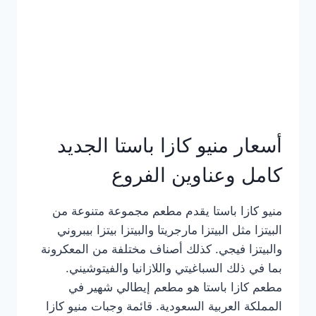
أسعار منيو كازا باستا الجديد
كامل وعناوين الفروع
منيو كازا باستا يقدم مطعم مجموعة متنوعة من
البيتزا مثل البيتزا مارجريتا والبيتزا بيتزا بيبروني
والبيتزا فيجي. كذلك أصناف مختلفة من المعكرونة
بما في ذلك السباغيتي واللازانيا والفيتوشيني.
مطعم كازا باستا هو مطعم إيطالي شهير في
المملكة العربية السعودية. قائمة وجبات منيو كازا