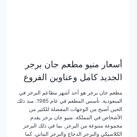
كاملة
وعناوين
الفروع
أسعار منيو مطعم جان برجر
الجديد كامل وعناوين الفروع
مطعم جان برجر هو أحد أشهر مطاعم البرجر في
السعودية. تأسس المطعم في عام 1985. منذ ذلك
الحين أصبح من الوجهات المفضلة للكثير من
الأشخاص في المملكة. منيو جان برجر يقدم
مجموعة متنوعة من البرجر. بما في ذلك البرجر
الكلاسيكي والبرجر الدجاج والبرجر النباتي. كما