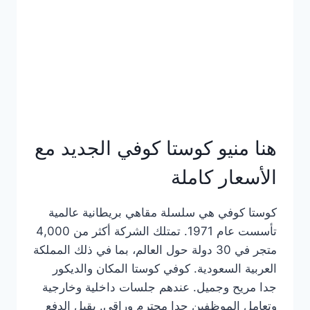
هنا منيو كوستا كوفي الجديد مع
الأسعار كاملة
كوستا كوفي هي سلسلة مقاهي بريطانية عالمية
تأسست عام 1971. تمتلك الشركة أكثر من 4,000
متجر في 30 دولة حول العالم، بما في ذلك المملكة
العربية السعودية. كوفي كوستا المكان والديكور
جدا مريح وجميل. عندهم جلسات داخلية وخارجية
وتعامل الموظفين جدا محترم وراقي. يقبل الدفع