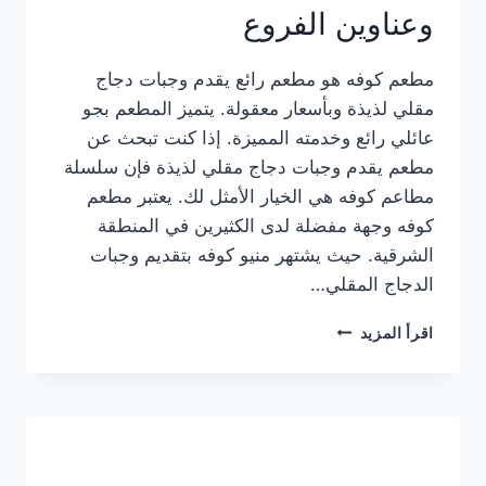
وعناوين الفروع
مطعم كوفه هو مطعم رائع يقدم وجبات دجاج
مقلي لذيذة وبأسعار معقولة. يتميز المطعم بجو
عائلي رائع وخدمته المميزة. إذا كنت تبحث عن
مطعم يقدم وجبات دجاج مقلي لذيذة فإن سلسلة
مطاعم كوفه هي الخيار الأمثل لك. يعتبر مطعم
كوفه وجهة مفضلة لدى الكثيرين في المنطقة
الشرقية. حيث يشتهر منيو كوفه بتقديم وجبات
الدجاج المقلي…
منيو
اقرأ المزيد
مطعم
كوفه
الجديد
كامل
وعناوين
الفروع