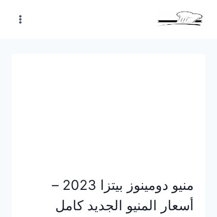
Skip
to
content
منيو دومينوز بيتزا 2023 –
أسعار المنيو الجديد كامل