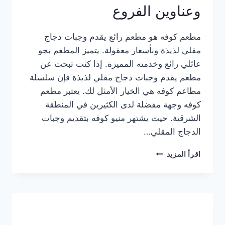
وعناوين الفروع
مطعم كوفه هو مطعم رائع يقدم وجبات دجاج
مقلي لذيذة وبأسعار معقولة. يتميز المطعم بجو
عائلي رائع وخدمته المميزة. إذا كنت تبحث عن
مطعم يقدم وجبات دجاج مقلي لذيذة فإن سلسلة
مطاعم كوفه هي الخيار الأمثل لك. يعتبر مطعم
كوفه وجهة مفضلة لدى الكثيرين في المنطقة
الشرقية. حيث يشتهر منيو كوفه بتقديم وجبات
الدجاج المقلي…
منيو
اقرأ المزيد
مطعم
كوفه
الجديد
كامل
وعناوين
الفروع