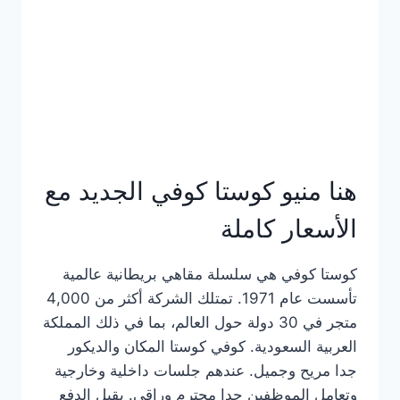
هنا منيو كوستا كوفي الجديد مع
الأسعار كاملة
كوستا كوفي هي سلسلة مقاهي بريطانية عالمية
تأسست عام 1971. تمتلك الشركة أكثر من 4,000
متجر في 30 دولة حول العالم، بما في ذلك المملكة
العربية السعودية. كوفي كوستا المكان والديكور
جدا مريح وجميل. عندهم جلسات داخلية وخارجية
وتعامل الموظفين جدا محترم وراقي. يقبل الدفع