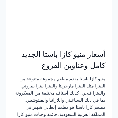
أسعار منيو كازا باستا الجديد
كامل وعناوين الفروع
منيو كازا باستا يقدم مطعم مجموعة متنوعة من
البيتزا مثل البيتزا مارجريتا والبيتزا بيتزا بيبروني
والبيتزا فيجي. كذلك أصناف مختلفة من المعكرونة
بما في ذلك السباغيتي واللازانيا والفيتوشيني.
مطعم كازا باستا هو مطعم إيطالي شهير في
المملكة العربية السعودية. قائمة وجبات منيو كازا