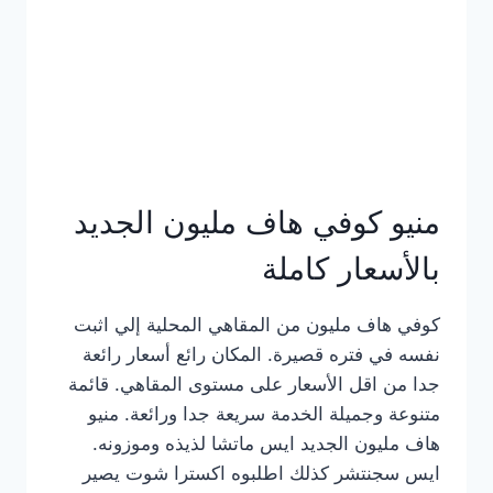
كامل
بالصور
منيو كوفي هاف مليون الجديد
بالأسعار كاملة
كوفي هاف مليون من المقاهي المحلية إلي اثبت
نفسه في فتره قصيرة. المكان رائع أسعار رائعة
جدا من اقل الأسعار على مستوى المقاهي. قائمة
متنوعة وجميلة الخدمة سريعة جدا ورائعة. منيو
هاف مليون الجديد ايس ماتشا لذيذه وموزونه.
ايس سجنتشر كذلك اطلبوه اكسترا شوت يصير