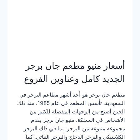
كاملة
وعناوين
الفروع
أسعار منيو مطعم جان برجر
الجديد كامل وعناوين الفروع
مطعم جان برجر هو أحد أشهر مطاعم البرجر في
السعودية. تأسس المطعم في عام 1985. منذ ذلك
الحين أصبح من الوجهات المفضلة للكثير من
الأشخاص في المملكة. منيو جان برجر يقدم
مجموعة متنوعة من البرجر. بما في ذلك البرجر
الكلاسيكي والبرجر الدجاج والبرجر النباتي. كما