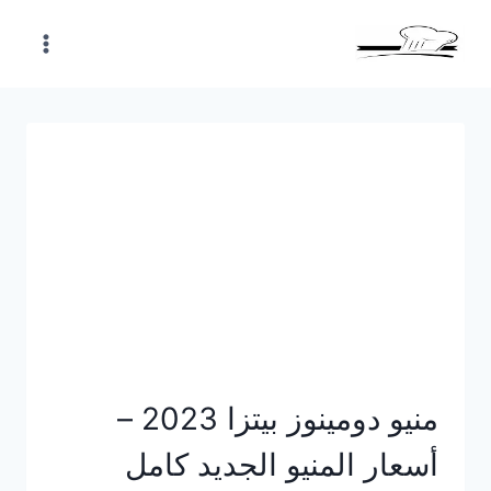
Skip
to
content
منيو دومينوز بيتزا 2023 –
أسعار المنيو الجديد كامل