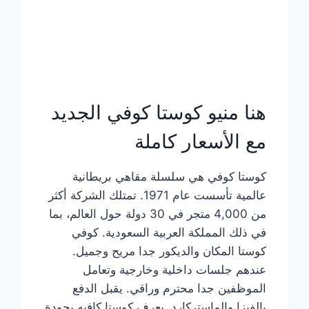
هنا منيو كوستا كوفي الجديد
مع الأسعار كاملة
كوستا كوفي هي سلسلة مقاهي بريطانية
عالمية تأسست عام 1971. تمتلك الشركة أكثر
من 4,000 متجر في 30 دولة حول العالم، بما
في ذلك المملكة العربية السعودية. كوفي
كوستا المكان والديكور جدا مريح وجميل.
عندهم جلسات داخلية وخارجية وتعامل
الموظفين جدا محترم وراقي. يقبل الدفع
بالفيزا والماستركارد. يعرف كوستا كافيه بجودة