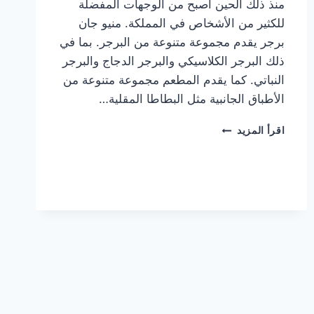
منذ ذلك الحين أصبح من الوجهات المفضلة
للكثير من الأشخاص في المملكة. منيو جان
برجر يقدم مجموعة متنوعة من البرجر. بما في
ذلك البرجر الكلاسيكي والبرجر الدجاج والبرجر
النباتي. كما يقدم المطعم مجموعة متنوعة من
الأطباق الجانبية مثل البطاطا المقلية…
أسعار
اقرأ المزيد
منيو
مطعم
جان
برجر
الجديد
كامل
وعناوين
الفروع