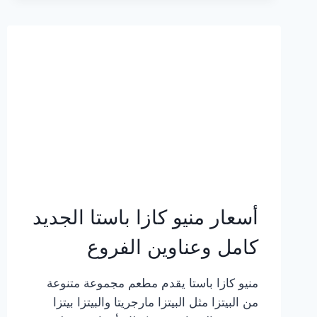
2023
–
أسعار
المنيو
الجديد
كامل
بالصور
أسعار منيو كازا باستا الجديد
كامل وعناوين الفروع
منيو كازا باستا يقدم مطعم مجموعة متنوعة
من البيتزا مثل البيتزا مارجريتا والبيتزا بيتزا