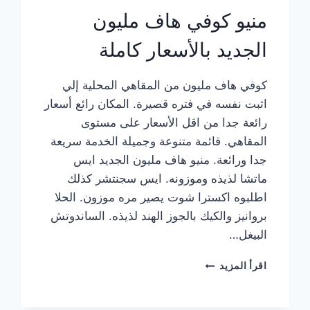
منيو كوفي هاف مليون
الجديد بالأسعار كاملة
كوفي هاف مليون من المقاهي المحلية إلي
اثبت نفسه في فتره قصيرة. المكان رائع أسعار
رائعة جدا من اقل الأسعار على مستوى
المقاهي. قائمة متنوعة وجميلة الخدمة سريعة
جدا ورائعة. منيو هاف مليون الجديد ايس
ماتشا لذيذه وموزونه. ايس سجنتشر كذلك
اطلبوه اكسترا شوت يصير مره موزون. الحلا
بروانيز والكيك بالجوز الهند لذيذه. الساندوتش
البيغل…
منيو
اقرأ المزيد
كوفي
هاف
مليون