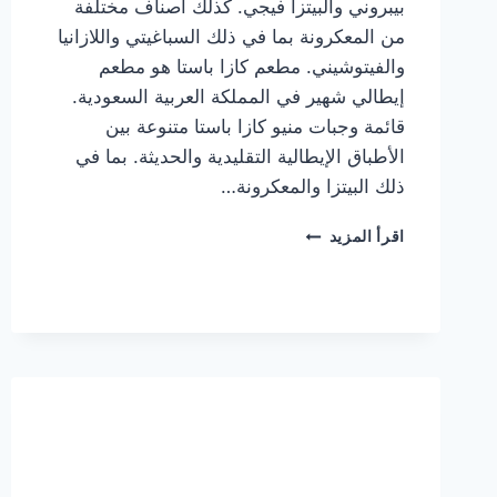
بيبروني والبيتزا فيجي. كذلك أصناف مختلفة
من المعكرونة بما في ذلك السباغيتي واللازانيا
والفيتوشيني. مطعم كازا باستا هو مطعم
إيطالي شهير في المملكة العربية السعودية.
قائمة وجبات منيو كازا باستا متنوعة بين
الأطباق الإيطالية التقليدية والحديثة. بما في
ذلك البيتزا والمعكرونة…
أسعار
اقرأ المزيد
منيو
كازا
باستا
الجديد
كامل
وعناوين
الفروع