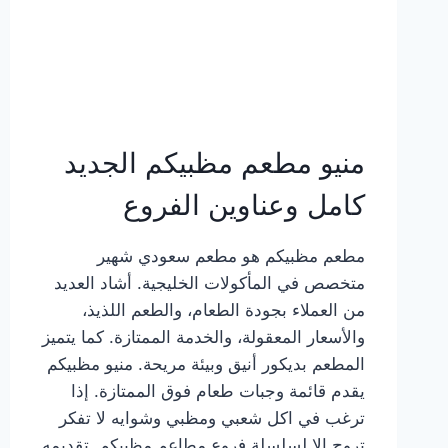
منيو مطعم مظبيكم الجديد
كامل وعناوين الفروع
مطعم مظبيكم هو مطعم سعودي شهير
متخصص في المأكولات الخليجية. أشاد العديد
من العملاء بجودة الطعام، والطعم اللذيذ،
والأسعار المعقولة، والخدمة الممتازة. كما يتميز
المطعم بديكور أنيق وبيئة مريحة. منيو مظبيكم
يقدم قائمة وجبات طعام فوق الممتازة. إذا
ترغب في اكل شعبي ومظبي وشوايه لا تفكر
تروح إلا لسلسلة فروع مطاعم مظبيكم. تقديمه