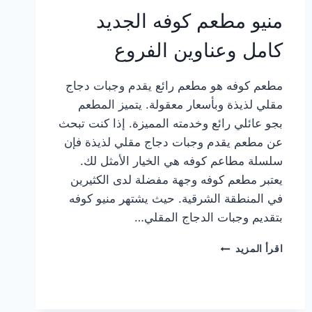
منيو مطعم كوفه الجديد
كامل وعناوين الفروع
مطعم كوفه هو مطعم رائع يقدم وجبات دجاج
مقلي لذيذة وبأسعار معقولة. يتميز المطعم
بجو عائلي رائع وخدمته المميزة. إذا كنت تبحث
عن مطعم يقدم وجبات دجاج مقلي لذيذة فإن
سلسلة مطاعم كوفه هي الخيار الأمثل لك.
يعتبر مطعم كوفه وجهة مفضلة لدى الكثيرين
في المنطقة الشرقية. حيث يشتهر منيو كوفه
بتقديم وجبات الدجاج المقلي…
منيو
اقرأ المزيد
مطعم
كوفه
الجديد
كامل