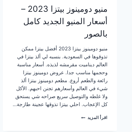
منيو دومينوز بيتزا 2023 –
أسعار المنيو الجديد كامل
بالصور
منيو دومينوز بيتزا 2023 أفضل بيتزا ممكن
تذوقوها في السعودية. بنسبه لي ألذ بيتزا في
العالم ديناميت مقرمشه لذيذه. أسعار مناسبة
وحجمها مناسب جدا. عروض دومينوز بيتزا
رائعة والطعم أروع. مطعم دومينوز بيتزا ألذ
شيء في العالم وأسعارهم تجنن احبهم. الأكل
ولا غلطه والتوصيل سريع صراحه شي يستحق
كل الإعجاب. احلي بيتزا تذوقها عجينة طازجة…
منيو
اقرأ المزيد
دومينوز
بيتزا