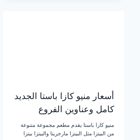
2023
–
أسعار
المنيو
الجديد
كامل
بالصور
أسعار منيو كازا باستا الجديد
كامل وعناوين الفروع
منيو كازا باستا يقدم مطعم مجموعة متنوعة
من البيتزا مثل البيتزا مارجريتا والبيتزا بيتزا