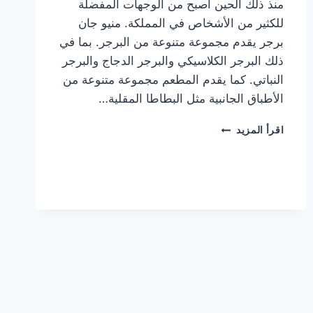
منذ ذلك الحين أصبح من الوجهات المفضلة
للكثير من الأشخاص في المملكة. منيو جان
برجر يقدم مجموعة متنوعة من البرجر. بما في
ذلك البرجر الكلاسيكي والبرجر الدجاج والبرجر
النباتي. كما يقدم المطعم مجموعة متنوعة من
الأطباق الجانبية مثل البطاطا المقلية…
أسعار
اقرأ المزيد
منيو
مطعم
جان
برجر
الجديد
كامل
وعناوين
الفروع