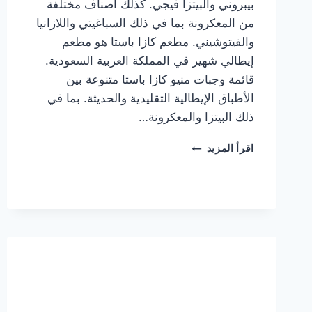
بيبروني والبيتزا فيجي. كذلك أصناف مختلفة
من المعكرونة بما في ذلك السباغيتي واللازانيا
والفيتوشيني. مطعم كازا باستا هو مطعم
إيطالي شهير في المملكة العربية السعودية.
قائمة وجبات منيو كازا باستا متنوعة بين
الأطباق الإيطالية التقليدية والحديثة. بما في
ذلك البيتزا والمعكرونة…
أسعار
اقرأ المزيد
منيو
كازا
باستا
الجديد
كامل
وعناوين
الفروع