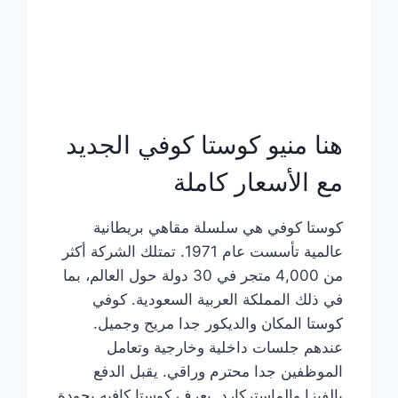
هنا منيو كوستا كوفي الجديد
مع الأسعار كاملة
كوستا كوفي هي سلسلة مقاهي بريطانية
عالمية تأسست عام 1971. تمتلك الشركة أكثر
من 4,000 متجر في 30 دولة حول العالم، بما
في ذلك المملكة العربية السعودية. كوفي
كوستا المكان والديكور جدا مريح وجميل.
عندهم جلسات داخلية وخارجية وتعامل
الموظفين جدا محترم وراقي. يقبل الدفع
بالفيزا والماستركارد. يعرف كوستا كافيه بجودة