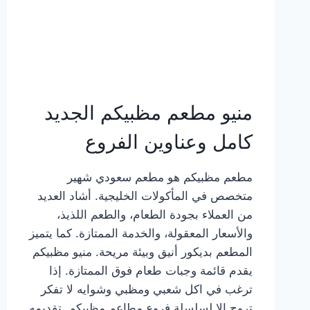
منيو مطعم مظبيكم الجديد
كامل وعناوين الفروع
مطعم مظبيكم هو مطعم سعودي شهير
متخصص في المأكولات الخليجية. أشاد العديد
من العملاء بجودة الطعام، والطعم اللذيذ،
والأسعار المعقولة، والخدمة الممتازة. كما يتميز
المطعم بديكور أنيق وبيئة مريحة. منيو مظبيكم
يقدم قائمة وجبات طعام فوق الممتازة. إذا
ترغب في اكل شعبي ومظبي وشوايه لا تفكر
تروح إلا لسلسلة فروع مطاعم مظبيكم. تقديمه