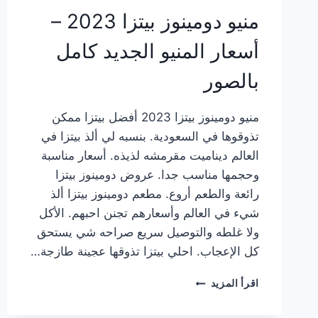
منيو دومينوز بيتزا 2023 –
أسعار المنيو الجديد كامل
بالصور
منيو دومينوز بيتزا 2023 أفضل بيتزا ممكن
تذوقوها في السعودية. بنسبه لي ألذ بيتزا في
العالم ديناميت مقرمشه لذيذه. أسعار مناسبة
وحجمها مناسب جدا. عروض دومينوز بيتزا
رائعة والطعم أروع. مطعم دومينوز بيتزا ألذ
شيء في العالم وأسعارهم تجنن احبهم. الأكل
ولا غلطه والتوصيل سريع صراحه شي يستحق
كل الإعجاب. احلي بيتزا تذوقها عجينة طازجة…
منيو
اقرأ المزيد
دومينوز
بيتزا