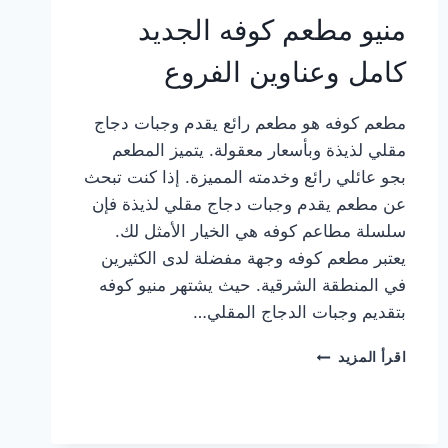
منيو مطعم كوفه الجديد
كامل وعناوين الفروع
مطعم كوفه هو مطعم رائع يقدم وجبات دجاج
مقلي لذيذة وبأسعار معقولة. يتميز المطعم
بجو عائلي رائع وخدمته المميزة. إذا كنت تبحث
عن مطعم يقدم وجبات دجاج مقلي لذيذة فإن
سلسلة مطاعم كوفه هي الخيار الأمثل لك.
يعتبر مطعم كوفه وجهة مفضلة لدى الكثيرين
في المنطقة الشرقية. حيث يشتهر منيو كوفه
بتقديم وجبات الدجاج المقلي…
منيو
اقرأ المزيد
مطعم
كوفه
الجديد
كامل