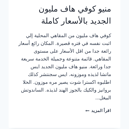
منيو كوفي هاف مليون
الجديد بالأسعار كاملة
كوفي هاف مليون من المقاهي المحلية إلي
اثبت نفسه في فتره قصيرة. المكان رائع أسعار
رائعة جدا من اقل الأسعار على مستوى
المقاهي. قائمة متنوعة وجميلة الخدمة سريعة
جدا ورائعة. منيو هاف مليون الجديد ايس
ماتشا لذيذه وموزونه. ايس سجنتشر كذلك
اطلبوه اكسترا شوت يصير مره موزون. الحلا
بروانيز والكيك بالجوز الهند لذيذه. الساندوتش
البيغل…
منيو
اقرأ المزيد
كوفي
هاف
مليون