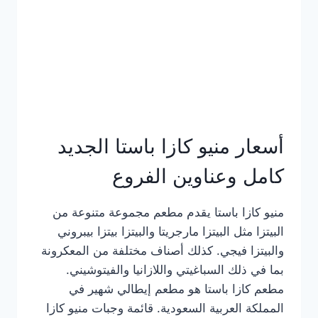
أسعار منيو كازا باستا الجديد
كامل وعناوين الفروع
منيو كازا باستا يقدم مطعم مجموعة متنوعة من
البيتزا مثل البيتزا مارجريتا والبيتزا بيتزا بيبروني
والبيتزا فيجي. كذلك أصناف مختلفة من المعكرونة
بما في ذلك السباغيتي واللازانيا والفيتوشيني.
مطعم كازا باستا هو مطعم إيطالي شهير في
المملكة العربية السعودية. قائمة وجبات منيو كازا