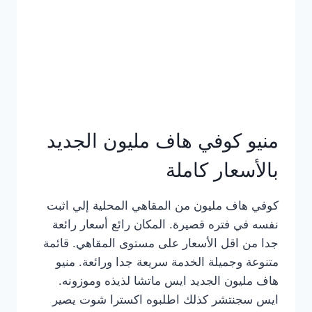
كامل
بالصور
منيو كوفي هاف مليون الجديد
بالأسعار كاملة
كوفي هاف مليون من المقاهي المحلية إلي اثبت
نفسه في فتره قصيرة. المكان رائع أسعار رائعة
جدا من اقل الأسعار على مستوى المقاهي. قائمة
متنوعة وجميلة الخدمة سريعة جدا ورائعة. منيو
هاف مليون الجديد ايس ماتشا لذيذه وموزونه.
ايس سجنتشر كذلك اطلبوه اكسترا شوت يصير