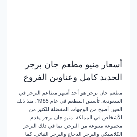
كاملة
وعناوين
الفروع
أسعار منيو مطعم جان برجر
الجديد كامل وعناوين الفروع
مطعم جان برجر هو أحد أشهر مطاعم البرجر في
السعودية. تأسس المطعم في عام 1985. منذ ذلك
الحين أصبح من الوجهات المفضلة للكثير من
الأشخاص في المملكة. منيو جان برجر يقدم
مجموعة متنوعة من البرجر. بما في ذلك البرجر
الكلاسيكي والبرجر الدجاج والبرجر النباتي. كما