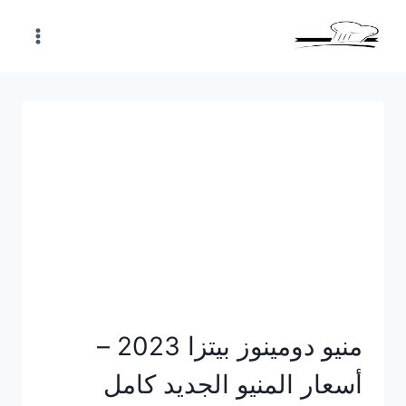
Skip
to
content
منيو دومينوز بيتزا 2023 –
أسعار المنيو الجديد كامل