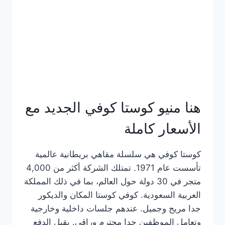
هنا منيو كوستا كوفي الجديد مع
الأسعار كاملة
كوستا كوفي هي سلسلة مقاهي بريطانية عالمية
تأسست عام 1971. تمتلك الشركة أكثر من 4,000
متجر في 30 دولة حول العالم، بما في ذلك المملكة
العربية السعودية. كوفي كوستا المكان والديكور
جدا مريح وجميل. عندهم جلسات داخلية وخارجية
وتعامل الموظفين جدا محترم وراقي. يقبل الدفع