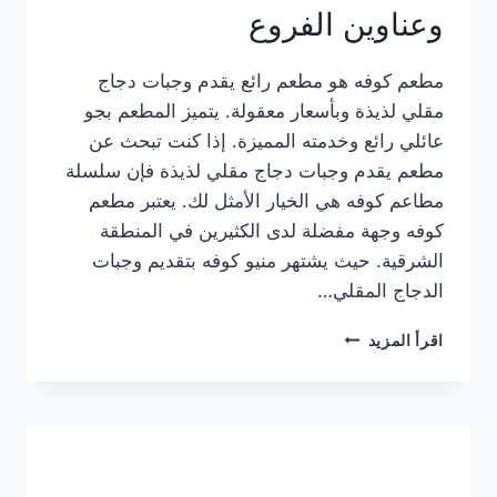
وعناوين الفروع
مطعم كوفه هو مطعم رائع يقدم وجبات دجاج
مقلي لذيذة وبأسعار معقولة. يتميز المطعم بجو
عائلي رائع وخدمته المميزة. إذا كنت تبحث عن
مطعم يقدم وجبات دجاج مقلي لذيذة فإن سلسلة
مطاعم كوفه هي الخيار الأمثل لك. يعتبر مطعم
كوفه وجهة مفضلة لدى الكثيرين في المنطقة
الشرقية. حيث يشتهر منيو كوفه بتقديم وجبات
الدجاج المقلي…
منيو
اقرأ المزيد
مطعم
كوفه
الجديد
كامل
وعناوين
الفروع