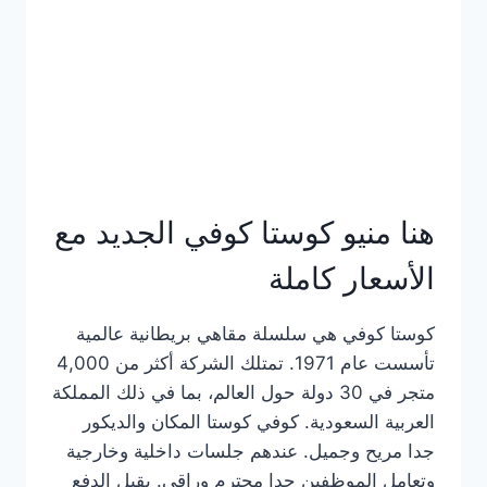
هنا منيو كوستا كوفي الجديد مع
الأسعار كاملة
كوستا كوفي هي سلسلة مقاهي بريطانية عالمية
تأسست عام 1971. تمتلك الشركة أكثر من 4,000
متجر في 30 دولة حول العالم، بما في ذلك المملكة
العربية السعودية. كوفي كوستا المكان والديكور
جدا مريح وجميل. عندهم جلسات داخلية وخارجية
وتعامل الموظفين جدا محترم وراقي. يقبل الدفع