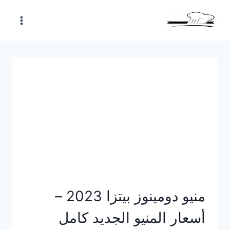
Skip
to
content
منيو دومينوز بيتزا 2023 –
أسعار المنيو الجديد كامل