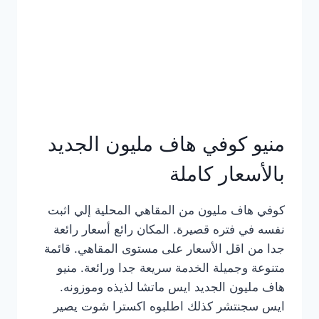
كامل
بالصور
منيو كوفي هاف مليون الجديد
بالأسعار كاملة
كوفي هاف مليون من المقاهي المحلية إلي اثبت
نفسه في فتره قصيرة. المكان رائع أسعار رائعة
جدا من اقل الأسعار على مستوى المقاهي. قائمة
متنوعة وجميلة الخدمة سريعة جدا ورائعة. منيو
هاف مليون الجديد ايس ماتشا لذيذه وموزونه.
ايس سجنتشر كذلك اطلبوه اكسترا شوت يصير