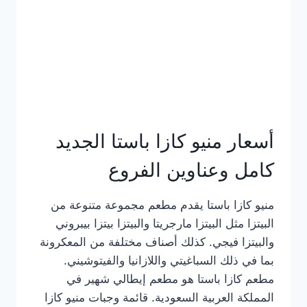
أسعار منيو كازا باستا الجديد
كامل وعناوين الفروع
منيو كازا باستا يقدم مطعم مجموعة متنوعة من
البيتزا مثل البيتزا مارجريتا والبيتزا بيتزا بيبروني
والبيتزا فيجي. كذلك أصناف مختلفة من المعكرونة
بما في ذلك السباغيتي واللازانيا والفيتوشيني.
مطعم كازا باستا هو مطعم إيطالي شهير في
المملكة العربية السعودية. قائمة وجبات منيو كازا