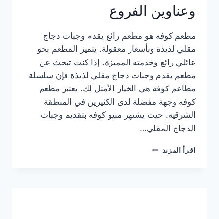
وعناوين الفروع
مطعم كوفه هو مطعم رائع يقدم وجبات دجاج
مقلي لذيذة وبأسعار معقولة. يتميز المطعم بجو
عائلي رائع وخدمته المميزة. إذا كنت تبحث عن
مطعم يقدم وجبات دجاج مقلي لذيذة فإن سلسلة
مطاعم كوفه هي الخيار الأمثل لك. يعتبر مطعم
كوفه وجهة مفضلة لدى الكثيرين في المنطقة
الشرقية. حيث يشتهر منيو كوفه بتقديم وجبات
الدجاج المقلي…
منيو
اقرأ المزيد
مطعم
كوفه
الجديد
كامل
وعناوين
الفروع