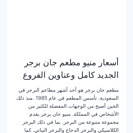
كاملة
وعناوين
الفروع
أسعار منيو مطعم جان برجر
الجديد كامل وعناوين الفروع
مطعم جان برجر هو أحد أشهر مطاعم البرجر في
السعودية. تأسس المطعم في عام 1985. منذ ذلك
الحين أصبح من الوجهات المفضلة للكثير من
الأشخاص في المملكة. منيو جان برجر يقدم
مجموعة متنوعة من البرجر. بما في ذلك البرجر
الكلاسيكي والبرجر الدجاج والبرجر النباتي. كما