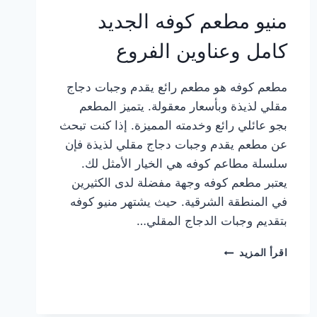
منيو مطعم كوفه الجديد
كامل وعناوين الفروع
مطعم كوفه هو مطعم رائع يقدم وجبات دجاج
مقلي لذيذة وبأسعار معقولة. يتميز المطعم
بجو عائلي رائع وخدمته المميزة. إذا كنت تبحث
عن مطعم يقدم وجبات دجاج مقلي لذيذة فإن
سلسلة مطاعم كوفه هي الخيار الأمثل لك.
يعتبر مطعم كوفه وجهة مفضلة لدى الكثيرين
في المنطقة الشرقية. حيث يشتهر منيو كوفه
بتقديم وجبات الدجاج المقلي…
منيو
اقرأ المزيد
مطعم
كوفه
الجديد
كامل