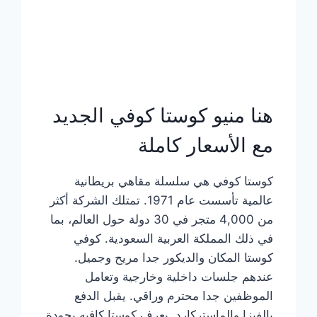
هنا منيو كوستا كوفي الجديد
مع الأسعار كاملة
كوستا كوفي هي سلسلة مقاهي بريطانية
عالمية تأسست عام 1971. تمتلك الشركة أكثر
من 4,000 متجر في 30 دولة حول العالم، بما
في ذلك المملكة العربية السعودية. كوفي
كوستا المكان والديكور جدا مريح وجميل.
عندهم جلسات داخلية وخارجية وتعامل
الموظفين جدا محترم وراقي. يقبل الدفع
بالفيزا والماستركارد. يعرف كوستا كافيه بجودة