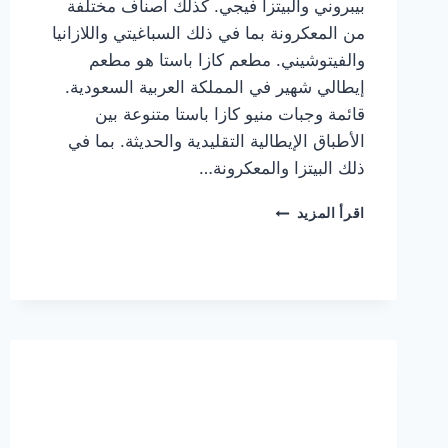
بيبروني والبيتزا فيجي. كذلك أصناف مختلفة
من المعكرونة بما في ذلك السباغيتي واللازانيا
والفيتوشيني. مطعم كازا باستا هو مطعم
إيطالي شهير في المملكة العربية السعودية.
قائمة وجبات منيو كازا باستا متنوعة بين
الأطباق الإيطالية التقليدية والحديثة. بما في
ذلك البيتزا والمعكرونة…
أسعار
اقرأ المزيد
منيو
كازا
باستا
الجديد
كامل
وعناوين
الفروع