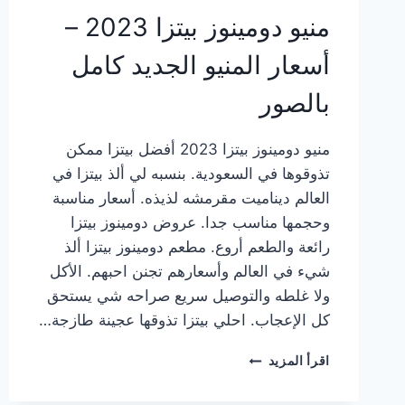
منيو دومينوز بيتزا 2023 –
أسعار المنيو الجديد كامل
بالصور
منيو دومينوز بيتزا 2023 أفضل بيتزا ممكن
تذوقوها في السعودية. بنسبه لي ألذ بيتزا في
العالم ديناميت مقرمشه لذيذه. أسعار مناسبة
وحجمها مناسب جدا. عروض دومينوز بيتزا
رائعة والطعم أروع. مطعم دومينوز بيتزا ألذ
شيء في العالم وأسعارهم تجنن احبهم. الأكل
ولا غلطه والتوصيل سريع صراحه شي يستحق
كل الإعجاب. احلي بيتزا تذوقها عجينة طازجة…
منيو
اقرأ المزيد
دومينوز
بيتزا