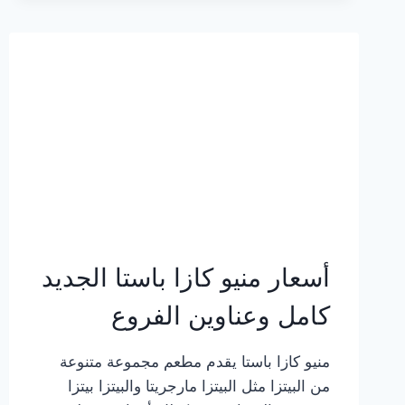
2023
–
أسعار
المنيو
الجديد
كامل
بالصور
أسعار منيو كازا باستا الجديد
كامل وعناوين الفروع
منيو كازا باستا يقدم مطعم مجموعة متنوعة
من البيتزا مثل البيتزا مارجريتا والبيتزا بيتزا