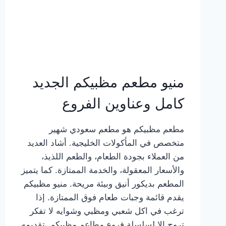
منيو مطعم مظبيكم الجديد
كامل وعناوين الفروع
مطعم مظبيكم هو مطعم سعودي شهير
متخصص في المأكولات الخليجية. أشاد العديد
من العملاء بجودة الطعام، والطعم اللذيذ،
والأسعار المعقولة، والخدمة الممتازة. كما يتميز
المطعم بديكور أنيق وبيئة مريحة. منيو مظبيكم
يقدم قائمة وجبات طعام فوق الممتازة. إذا
ترغب في اكل شعبي ومظبي وشوايه لا تفكر
تروح إلا لسلسلة فروع مطاعم مظبيكم. تقديمه