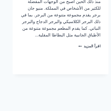
منذ ذلك الحين أصبح من الوجهات المفضلة
للكثير من الأشخاص في المملكة. منيو جان
برجر يقدم مجموعة متنوعة من البرجر. بما في
ذلك البرجر الكلاسيكي والبرجر الدجاج والبرجر
النباتي. كما يقدم المطعم مجموعة متنوعة من
الأطباق الجانبية مثل البطاطا المقلية…
أسعار
اقرأ المزيد
منيو
مطعم
جان
برجر
الجديد
كامل
وعناوين
الفروع