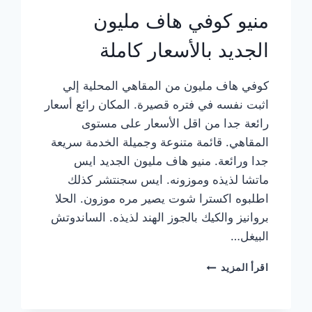
منيو كوفي هاف مليون
الجديد بالأسعار كاملة
كوفي هاف مليون من المقاهي المحلية إلي
اثبت نفسه في فتره قصيرة. المكان رائع أسعار
رائعة جدا من اقل الأسعار على مستوى
المقاهي. قائمة متنوعة وجميلة الخدمة سريعة
جدا ورائعة. منيو هاف مليون الجديد ايس
ماتشا لذيذه وموزونه. ايس سجنتشر كذلك
اطلبوه اكسترا شوت يصير مره موزون. الحلا
بروانيز والكيك بالجوز الهند لذيذه. الساندوتش
البيغل…
منيو
اقرأ المزيد
كوفي
هاف
مليون