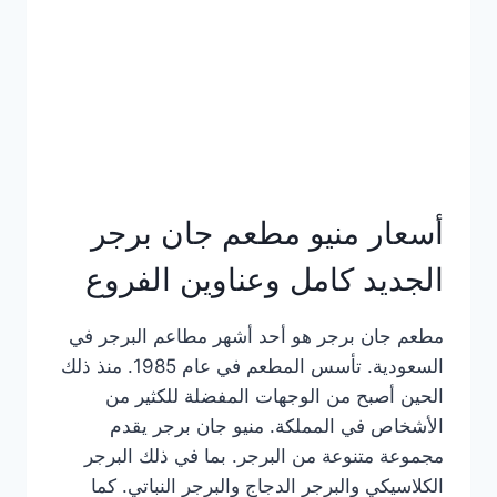
كاملة
وعناوين
الفروع
أسعار منيو مطعم جان برجر
الجديد كامل وعناوين الفروع
مطعم جان برجر هو أحد أشهر مطاعم البرجر في
السعودية. تأسس المطعم في عام 1985. منذ ذلك
الحين أصبح من الوجهات المفضلة للكثير من
الأشخاص في المملكة. منيو جان برجر يقدم
مجموعة متنوعة من البرجر. بما في ذلك البرجر
الكلاسيكي والبرجر الدجاج والبرجر النباتي. كما