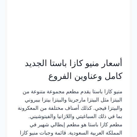
أسعار منيو كازا باستا الجديد
كامل وعناوين الفروع
منيو كازا باستا يقدم مطعم مجموعة متنوعة من
البيتزا مثل البيتزا مارجريتا والبيتزا بيتزا بيبروني
والبيتزا فيجي. كذلك أصناف مختلفة من المعكرونة
بما في ذلك السباغيتي واللازانيا والفيتوشيني.
مطعم كازا باستا هو مطعم إيطالي شهير في
المملكة العربية السعودية. قائمة وجبات منيو كازا