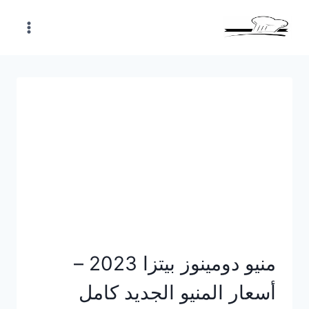
Skip
to
content
منيو دومينوز بيتزا 2023 –
أسعار المنيو الجديد كامل