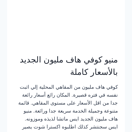
كامل
بالصور
منيو كوفي هاف مليون الجديد
بالأسعار كاملة
كوفي هاف مليون من المقاهي المحلية إلي اثبت
نفسه في فتره قصيرة. المكان رائع أسعار رائعة
جدا من اقل الأسعار على مستوى المقاهي. قائمة
متنوعة وجميلة الخدمة سريعة جدا ورائعة. منيو
هاف مليون الجديد ايس ماتشا لذيذه وموزونه.
ايس سجنتشر كذلك اطلبوه اكسترا شوت يصير