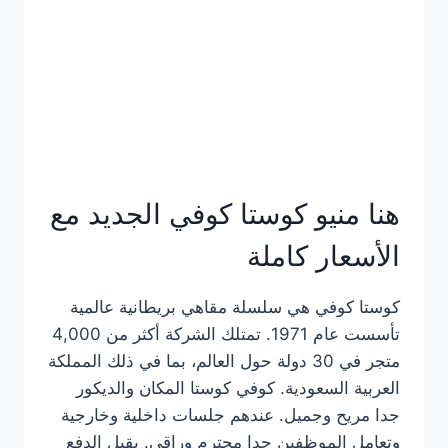
هنا منيو كوستا كوفي الجديد مع
الأسعار كاملة
كوستا كوفي هي سلسلة مقاهي بريطانية عالمية
تأسست عام 1971. تمتلك الشركة أكثر من 4,000
متجر في 30 دولة حول العالم، بما في ذلك المملكة
العربية السعودية. كوفي كوستا المكان والديكور
جدا مريح وجميل. عندهم جلسات داخلية وخارجية
وتعامل الموظفين جدا محترم وراقي. يقبل الدفع