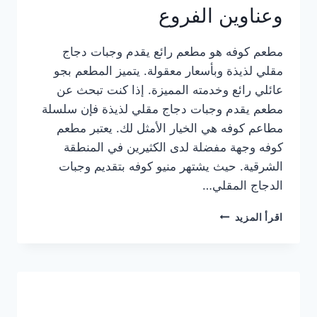
وعناوين الفروع
مطعم كوفه هو مطعم رائع يقدم وجبات دجاج
مقلي لذيذة وبأسعار معقولة. يتميز المطعم بجو
عائلي رائع وخدمته المميزة. إذا كنت تبحث عن
مطعم يقدم وجبات دجاج مقلي لذيذة فإن سلسلة
مطاعم كوفه هي الخيار الأمثل لك. يعتبر مطعم
كوفه وجهة مفضلة لدى الكثيرين في المنطقة
الشرقية. حيث يشتهر منيو كوفه بتقديم وجبات
الدجاج المقلي…
منيو
اقرأ المزيد
مطعم
كوفه
الجديد
كامل
وعناوين
الفروع