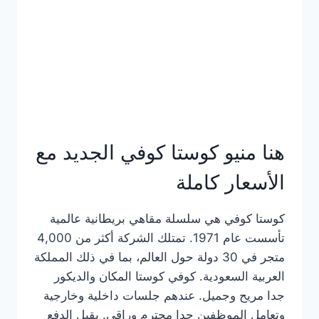
هنا منيو كوستا كوفي الجديد مع
الأسعار كاملة
كوستا كوفي هي سلسلة مقاهي بريطانية عالمية
تأسست عام 1971. تمتلك الشركة أكثر من 4,000
متجر في 30 دولة حول العالم، بما في ذلك المملكة
العربية السعودية. كوفي كوستا المكان والديكور
جدا مريح وجميل. عندهم جلسات داخلية وخارجية
وتعامل الموظفين جدا محترم وراقي. يقبل الدفع