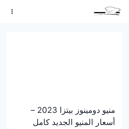
Skip
to
content
منيو دومينوز بيتزا 2023 –
أسعار المنيو الجديد كامل