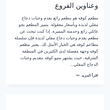
وعناوين الفروع
مطعم كوفه هو مطعم رائع يقدم وجبات دجاج
مقلي لذيذة وبأسعار معقولة. يتميز المطعم بجو
عائلي رائع وخدمته المميزة. إذا كنت تبحث عن
مطعم يقدم وجبات دجاج مقلي لذيذة فإن سلسلة
مطاعم كوفه هي الخيار الأمثل لك. يعتبر مطعم
كوفه وجهة مفضلة لدى الكثيرين في المنطقة
الشرقية. حيث يشتهر منيو كوفه بتقديم وجبات
الدجاج المقلي…
منيو
اقرأ المزيد
مطعم
كوفه
الجديد
كامل
وعناوين
الفروع