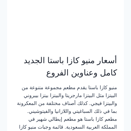
أسعار منيو كازا باستا الجديد
كامل وعناوين الفروع
منيو كازا باستا يقدم مطعم مجموعة متنوعة من
البيتزا مثل البيتزا مارجريتا والبيتزا بيتزا بيبروني
والبيتزا فيجي. كذلك أصناف مختلفة من المعكرونة
بما في ذلك السباغيتي واللازانيا والفيتوشيني.
مطعم كازا باستا هو مطعم إيطالي شهير في
المملكة العربية السعودية. قائمة وجبات منيو كازا