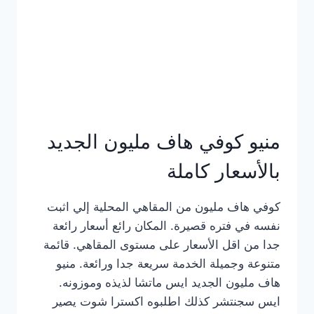
كامل
بالصور
منيو كوفي هاف مليون الجديد
بالأسعار كاملة
كوفي هاف مليون من المقاهي المحلية إلي اثبت
نفسه في فتره قصيرة. المكان رائع أسعار رائعة
جدا من اقل الأسعار على مستوى المقاهي. قائمة
متنوعة وجميلة الخدمة سريعة جدا ورائعة. منيو
هاف مليون الجديد ايس ماتشا لذيذه وموزونه.
ايس سجنتشر كذلك اطلبوه اكسترا شوت يصير