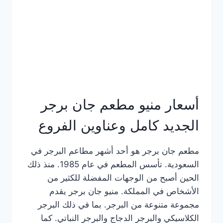
كاملة
وعناوين
الفروع
أسعار منيو مطعم جان برجر
الجديد كامل وعناوين الفروع
مطعم جان برجر هو أحد أشهر مطاعم البرجر في
السعودية. تأسس المطعم في عام 1985. منذ ذلك
الحين أصبح من الوجهات المفضلة للكثير من
الأشخاص في المملكة. منيو جان برجر يقدم
مجموعة متنوعة من البرجر. بما في ذلك البرجر
الكلاسيكي والبرجر الدجاج والبرجر النباتي. كما