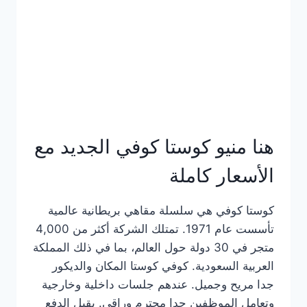
هنا منيو كوستا كوفي الجديد مع
الأسعار كاملة
كوستا كوفي هي سلسلة مقاهي بريطانية عالمية
تأسست عام 1971. تمتلك الشركة أكثر من 4,000
متجر في 30 دولة حول العالم، بما في ذلك المملكة
العربية السعودية. كوفي كوستا المكان والديكور
جدا مريح وجميل. عندهم جلسات داخلية وخارجية
وتعامل الموظفين جدا محترم وراقي. يقبل الدفع