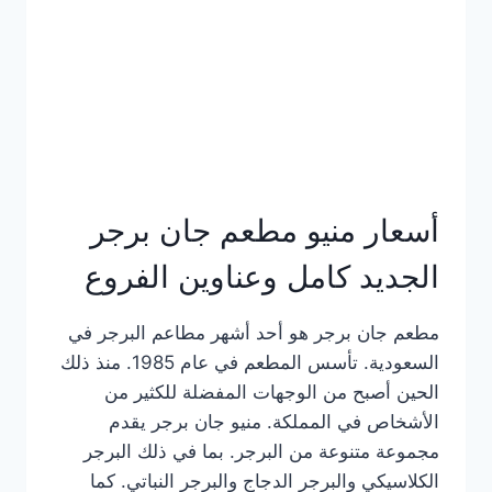
كاملة
وعناوين
الفروع
أسعار منيو مطعم جان برجر
الجديد كامل وعناوين الفروع
مطعم جان برجر هو أحد أشهر مطاعم البرجر في
السعودية. تأسس المطعم في عام 1985. منذ ذلك
الحين أصبح من الوجهات المفضلة للكثير من
الأشخاص في المملكة. منيو جان برجر يقدم
مجموعة متنوعة من البرجر. بما في ذلك البرجر
الكلاسيكي والبرجر الدجاج والبرجر النباتي. كما