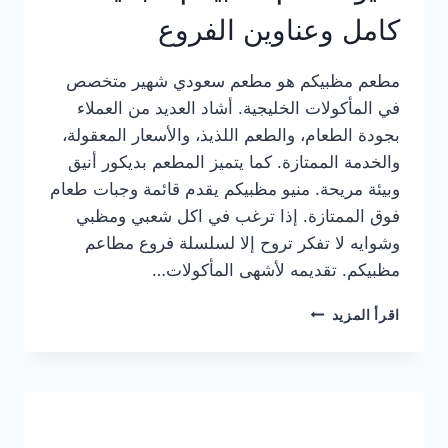
كامل وعناوين الفروع
مطعم مظبيكم هو مطعم سعودي شهير متخصص
في المأكولات الخليجية. أشاد العديد من العملاء
بجودة الطعام، والطعم اللذيذ، والأسعار المعقولة،
والخدمة الممتازة. كما يتميز المطعم بديكور أنيق
وبيئة مريحة. منيو مظبيكم يقدم قائمة وجبات طعام
فوق الممتازة. إذا ترغب في اكل شعبي ومظبي
وشوايه لا تفكر تروح إلا لسلسلة فروع مطاعم
مظبيكم. تقديمه لأشهى المأكولات…
منيو
اقرأ المزيد
مطعم
مظبيكم
الجديد
كامل
وعناوين
الفروع