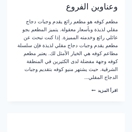
وعناوين الفروع
مطعم كوفه هو مطعم رائع يقدم وجبات دجاج
مقلي لذيذة وبأسعار معقولة. يتميز المطعم بجو
عائلي رائع وخدمته المميزة. إذا كنت تبحث عن
مطعم يقدم وجبات دجاج مقلي لذيذة فإن سلسلة
مطاعم كوفه هي الخيار الأمثل لك. يعتبر مطعم
كوفه وجهة مفضلة لدى الكثيرين في المنطقة
الشرقية. حيث يشتهر منيو كوفه بتقديم وجبات
الدجاج المقلي…
منيو
اقرأ المزيد
مطعم
كوفه
الجديد
كامل
وعناوين
الفروع