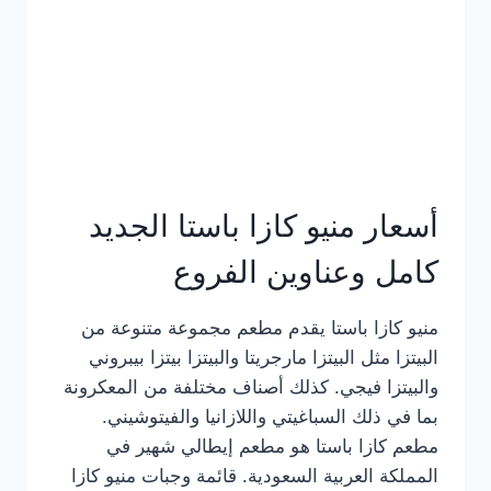
أسعار منيو كازا باستا الجديد
كامل وعناوين الفروع
منيو كازا باستا يقدم مطعم مجموعة متنوعة من
البيتزا مثل البيتزا مارجريتا والبيتزا بيتزا بيبروني
والبيتزا فيجي. كذلك أصناف مختلفة من المعكرونة
بما في ذلك السباغيتي واللازانيا والفيتوشيني.
مطعم كازا باستا هو مطعم إيطالي شهير في
المملكة العربية السعودية. قائمة وجبات منيو كازا