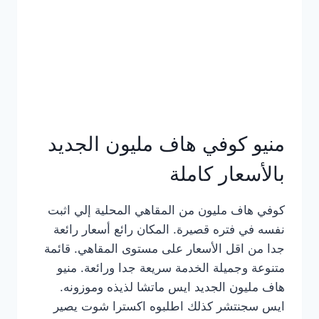
كامل
بالصور
منيو كوفي هاف مليون الجديد
بالأسعار كاملة
كوفي هاف مليون من المقاهي المحلية إلي اثبت
نفسه في فتره قصيرة. المكان رائع أسعار رائعة
جدا من اقل الأسعار على مستوى المقاهي. قائمة
متنوعة وجميلة الخدمة سريعة جدا ورائعة. منيو
هاف مليون الجديد ايس ماتشا لذيذه وموزونه.
ايس سجنتشر كذلك اطلبوه اكسترا شوت يصير