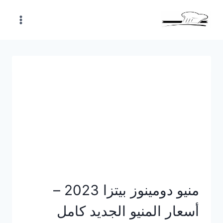
Skip
to
content
منيو دومينوز بيتزا 2023 –
أسعار المنيو الجديد كامل