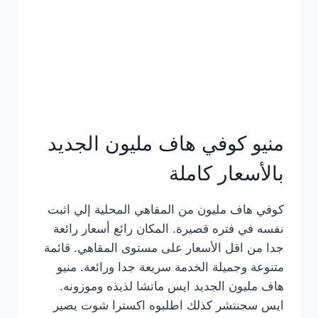
كامل
بالصور
منيو كوفي هاف مليون الجديد
بالأسعار كاملة
كوفي هاف مليون من المقاهي المحلية إلي اثبت
نفسه في فتره قصيرة. المكان رائع أسعار رائعة
جدا من اقل الأسعار على مستوى المقاهي. قائمة
متنوعة وجميلة الخدمة سريعة جدا ورائعة. منيو
هاف مليون الجديد ايس ماتشا لذيذه وموزونه.
ايس سجنتشر كذلك اطلبوه اكسترا شوت يصير