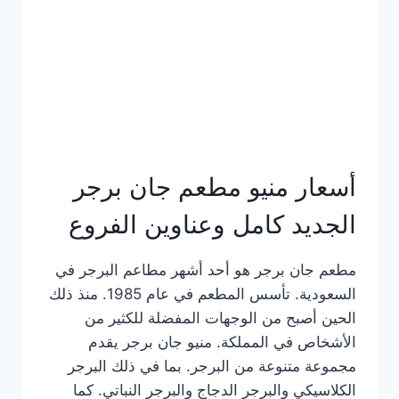
كاملة
وعناوين
الفروع
أسعار منيو مطعم جان برجر
الجديد كامل وعناوين الفروع
مطعم جان برجر هو أحد أشهر مطاعم البرجر في
السعودية. تأسس المطعم في عام 1985. منذ ذلك
الحين أصبح من الوجهات المفضلة للكثير من
الأشخاص في المملكة. منيو جان برجر يقدم
مجموعة متنوعة من البرجر. بما في ذلك البرجر
الكلاسيكي والبرجر الدجاج والبرجر النباتي. كما