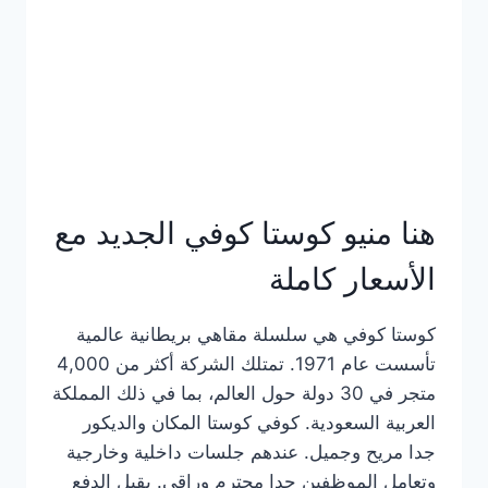
هنا منيو كوستا كوفي الجديد مع
الأسعار كاملة
كوستا كوفي هي سلسلة مقاهي بريطانية عالمية
تأسست عام 1971. تمتلك الشركة أكثر من 4,000
متجر في 30 دولة حول العالم، بما في ذلك المملكة
العربية السعودية. كوفي كوستا المكان والديكور
جدا مريح وجميل. عندهم جلسات داخلية وخارجية
وتعامل الموظفين جدا محترم وراقي. يقبل الدفع