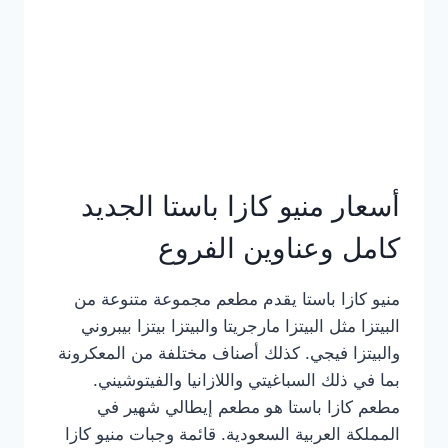
أسعار منيو كازا باستا الجديد
كامل وعناوين الفروع
منيو كازا باستا يقدم مطعم مجموعة متنوعة من
البيتزا مثل البيتزا مارجريتا والبيتزا بيتزا بيبروني
والبيتزا فيجي. كذلك أصناف مختلفة من المعكرونة
بما في ذلك السباغيتي واللازانيا والفيتوشيني.
مطعم كازا باستا هو مطعم إيطالي شهير في
المملكة العربية السعودية. قائمة وجبات منيو كازا