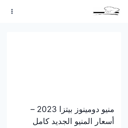
Skip
to
content
منيو دومينوز بيتزا 2023 –
أسعار المنيو الجديد كامل