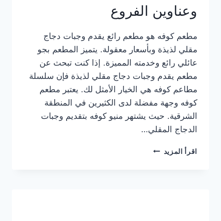
وعناوين الفروع
مطعم كوفه هو مطعم رائع يقدم وجبات دجاج
مقلي لذيذة وبأسعار معقولة. يتميز المطعم بجو
عائلي رائع وخدمته المميزة. إذا كنت تبحث عن
مطعم يقدم وجبات دجاج مقلي لذيذة فإن سلسلة
مطاعم كوفه هي الخيار الأمثل لك. يعتبر مطعم
كوفه وجهة مفضلة لدى الكثيرين في المنطقة
الشرقية. حيث يشتهر منيو كوفه بتقديم وجبات
الدجاج المقلي…
منيو
اقرأ المزيد
مطعم
كوفه
الجديد
كامل
وعناوين
الفروع