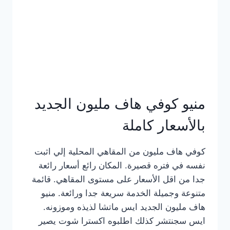
كامل
بالصور
منيو كوفي هاف مليون الجديد
بالأسعار كاملة
كوفي هاف مليون من المقاهي المحلية إلي اثبت
نفسه في فتره قصيرة. المكان رائع أسعار رائعة
جدا من اقل الأسعار على مستوى المقاهي. قائمة
متنوعة وجميلة الخدمة سريعة جدا ورائعة. منيو
هاف مليون الجديد ايس ماتشا لذيذه وموزونه.
ايس سجنتشر كذلك اطلبوه اكسترا شوت يصير