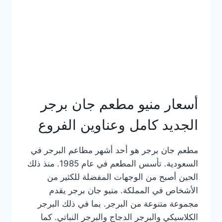
كاملة
وعناوين
الفروع
أسعار منيو مطعم جان برجر
الجديد كامل وعناوين الفروع
مطعم جان برجر هو أحد أشهر مطاعم البرجر في
السعودية. تأسس المطعم في عام 1985. منذ ذلك
الحين أصبح من الوجهات المفضلة للكثير من
الأشخاص في المملكة. منيو جان برجر يقدم
مجموعة متنوعة من البرجر. بما في ذلك البرجر
الكلاسيكي والبرجر الدجاج والبرجر النباتي. كما