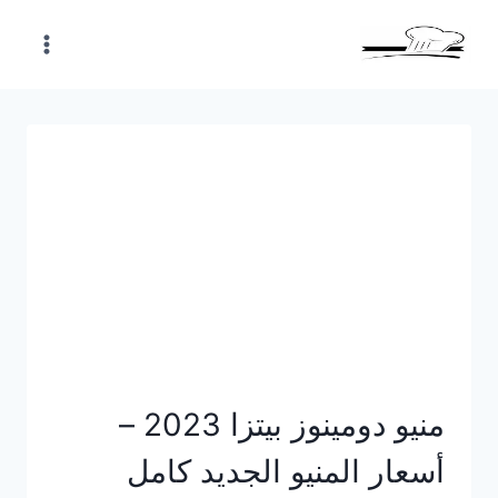
Skip
to
content
منيو دومينوز بيتزا 2023 –
أسعار المنيو الجديد كامل