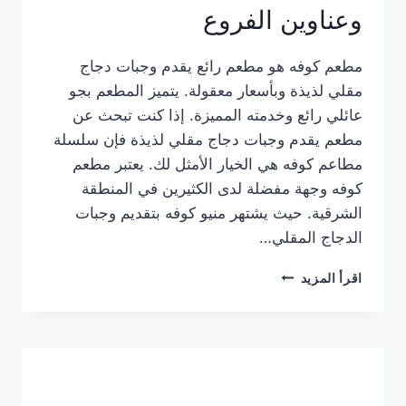
وعناوين الفروع
مطعم كوفه هو مطعم رائع يقدم وجبات دجاج
مقلي لذيذة وبأسعار معقولة. يتميز المطعم بجو
عائلي رائع وخدمته المميزة. إذا كنت تبحث عن
مطعم يقدم وجبات دجاج مقلي لذيذة فإن سلسلة
مطاعم كوفه هي الخيار الأمثل لك. يعتبر مطعم
كوفه وجهة مفضلة لدى الكثيرين في المنطقة
الشرقية. حيث يشتهر منيو كوفه بتقديم وجبات
الدجاج المقلي…
منيو
اقرأ المزيد
مطعم
كوفه
الجديد
كامل
وعناوين
الفروع