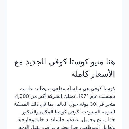
هنا منيو كوستا كوفي الجديد مع
الأسعار كاملة
كوستا كوفي هي سلسلة مقاهي بريطانية عالمية
تأسست عام 1971. تمتلك الشركة أكثر من 4,000
متجر في 30 دولة حول العالم، بما في ذلك المملكة
العربية السعودية. كوفي كوستا المكان والديكور
جدا مريح وجميل. عندهم جلسات داخلية وخارجية
وتعامل الموظفين جدا محترم وراقي. يقبل الدفع