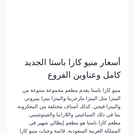
أسعار منيو كازا باستا الجديد
كامل وعناوين الفروع
منيو كازا باستا يقدم مطعم مجموعة متنوعة من
البيتزا مثل البيتزا مارجريتا والبيتزا بيتزا بيبروني
والبيتزا فيجي. كذلك أصناف مختلفة من المعكرونة
بما في ذلك السباغيتي واللازانيا والفيتوشيني.
مطعم كازا باستا هو مطعم إيطالي شهير في
المملكة العربية السعودية. قائمة وجبات منيو كازا