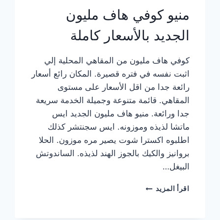
منيو كوفي هاف مليون
الجديد بالأسعار كاملة
كوفي هاف مليون من المقاهي المحلية إلي
اثبت نفسه في فتره قصيرة. المكان رائع أسعار
رائعة جدا من اقل الأسعار على مستوى
المقاهي. قائمة متنوعة وجميلة الخدمة سريعة
جدا ورائعة. منيو هاف مليون الجديد ايس
ماتشا لذيذه وموزونه. ايس سجنتشر كذلك
اطلبوه اكسترا شوت يصير مره موزون. الحلا
بروانيز والكيك بالجوز الهند لذيذه. الساندوتش
البيغل…
منيو
اقرأ المزيد
كوفي
هاف
مليون