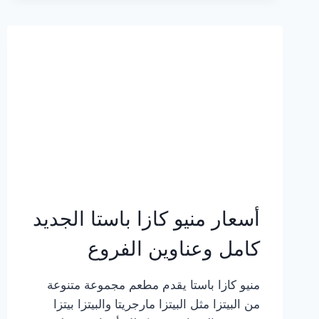
2023
–
أسعار
المنيو
الجديد
كامل
بالصور
أسعار منيو كازا باستا الجديد
كامل وعناوين الفروع
منيو كازا باستا يقدم مطعم مجموعة متنوعة
من البيتزا مثل البيتزا مارجريتا والبيتزا بيتزا