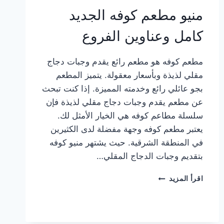
منيو مطعم كوفه الجديد
كامل وعناوين الفروع
مطعم كوفه هو مطعم رائع يقدم وجبات دجاج
مقلي لذيذة وبأسعار معقولة. يتميز المطعم
بجو عائلي رائع وخدمته المميزة. إذا كنت تبحث
عن مطعم يقدم وجبات دجاج مقلي لذيذة فإن
سلسلة مطاعم كوفه هي الخيار الأمثل لك.
يعتبر مطعم كوفه وجهة مفضلة لدى الكثيرين
في المنطقة الشرقية. حيث يشتهر منيو كوفه
بتقديم وجبات الدجاج المقلي…
منيو
اقرأ المزيد
مطعم
كوفه
الجديد
كامل