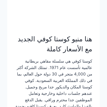
هنا منيو كوستا كوفي الجديد
مع الأسعار كاملة
كوستا كوفي هي سلسلة مقاهي بريطانية
عالمية تأسست عام 1971. تمتلك الشركة أكثر
من 4,000 متجر في 30 دولة حول العالم، بما
في ذلك المملكة العربية السعودية. كوفي
كوستا المكان والديكور جدا مريح وجميل.
عندهم جلسات داخلية وخارجية وتعامل
الموظفين جدا محترم وراقي. يقبل الدفع
بالفيزا والماستركارد. يعرف كوستا كافيه بجودة