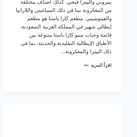
بيبروني والبيتزا فيجي. كذلك أصناف مختلفة
من المعكرونة بما في ذلك السباغيتي واللازانيا
والفيتوشيني. مطعم كازا باستا هو مطعم
إيطالي شهير في المملكة العربية السعودية.
قائمة وجبات منيو كازا باستا متنوعة بين
الأطباق الإيطالية التقليدية والحديثة. بما في
ذلك البيتزا والمعكرونة…
أسعار
اقرأ المزيد
منيو
كازا
باستا
الجديد
كامل
وعناوين
الفروع