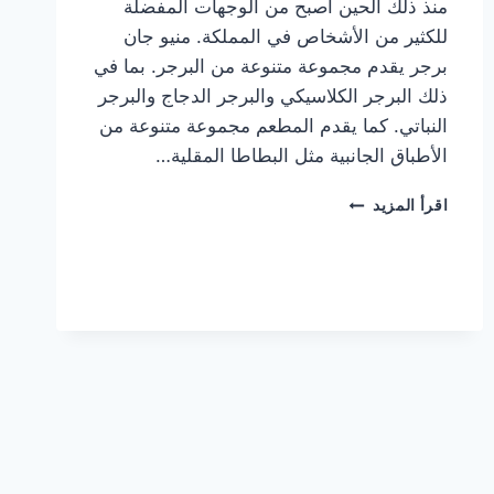
منذ ذلك الحين أصبح من الوجهات المفضلة
للكثير من الأشخاص في المملكة. منيو جان
برجر يقدم مجموعة متنوعة من البرجر. بما في
ذلك البرجر الكلاسيكي والبرجر الدجاج والبرجر
النباتي. كما يقدم المطعم مجموعة متنوعة من
الأطباق الجانبية مثل البطاطا المقلية…
أسعار
اقرأ المزيد
منيو
مطعم
جان
برجر
الجديد
كامل
وعناوين
الفروع