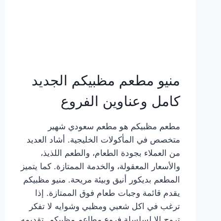
منيو مطعم مظبيكم الجديد
كامل وعناوين الفروع
مطعم مظبيكم هو مطعم سعودي شهير
متخصص في المأكولات الخليجية. أشاد العديد
من العملاء بجودة الطعام، والطعم اللذيذ،
والأسعار المعقولة، والخدمة الممتازة. كما يتميز
المطعم بديكور أنيق وبيئة مريحة. منيو مظبيكم
يقدم قائمة وجبات طعام فوق الممتازة. إذا
ترغب في اكل شعبي ومظبي وشوايه لا تفكر
تروح إلا لسلسلة فروع مطاعم مظبيكم. تقديمه