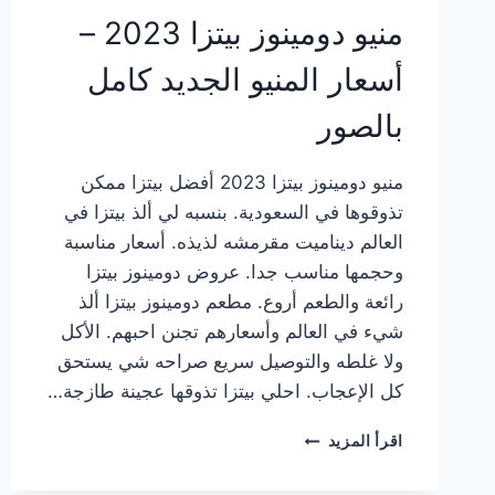
منيو دومينوز بيتزا 2023 –
أسعار المنيو الجديد كامل
بالصور
منيو دومينوز بيتزا 2023 أفضل بيتزا ممكن
تذوقوها في السعودية. بنسبه لي ألذ بيتزا في
العالم ديناميت مقرمشه لذيذه. أسعار مناسبة
وحجمها مناسب جدا. عروض دومينوز بيتزا
رائعة والطعم أروع. مطعم دومينوز بيتزا ألذ
شيء في العالم وأسعارهم تجنن احبهم. الأكل
ولا غلطه والتوصيل سريع صراحه شي يستحق
كل الإعجاب. احلي بيتزا تذوقها عجينة طازجة…
منيو
اقرأ المزيد
دومينوز
بيتزا