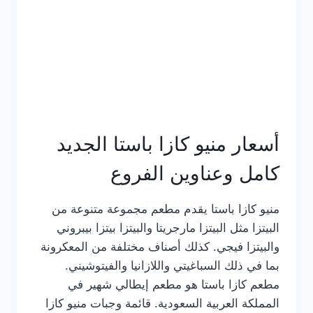
أسعار منيو كازا باستا الجديد
كامل وعناوين الفروع
منيو كازا باستا يقدم مطعم مجموعة متنوعة من
البيتزا مثل البيتزا مارجريتا والبيتزا بيتزا بيبروني
والبيتزا فيجي. كذلك أصناف مختلفة من المعكرونة
بما في ذلك السباغيتي واللازانيا والفيتوشيني.
مطعم كازا باستا هو مطعم إيطالي شهير في
المملكة العربية السعودية. قائمة وجبات منيو كازا