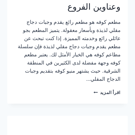
وعناوين الفروع
مطعم كوفه هو مطعم رائع يقدم وجبات دجاج
مقلي لذيذة وبأسعار معقولة. يتميز المطعم بجو
عائلي رائع وخدمته المميزة. إذا كنت تبحث عن
مطعم يقدم وجبات دجاج مقلي لذيذة فإن سلسلة
مطاعم كوفه هي الخيار الأمثل لك. يعتبر مطعم
كوفه وجهة مفضلة لدى الكثيرين في المنطقة
الشرقية. حيث يشتهر منيو كوفه بتقديم وجبات
الدجاج المقلي…
منيو
اقرأ المزيد
مطعم
كوفه
الجديد
كامل
وعناوين
الفروع