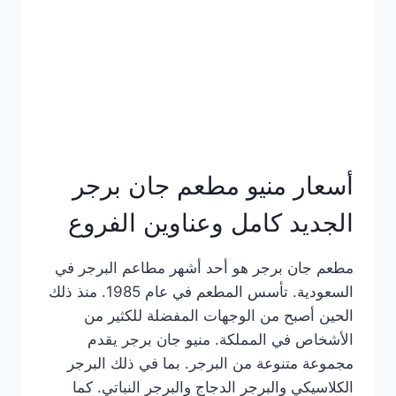
كاملة
وعناوين
الفروع
أسعار منيو مطعم جان برجر
الجديد كامل وعناوين الفروع
مطعم جان برجر هو أحد أشهر مطاعم البرجر في
السعودية. تأسس المطعم في عام 1985. منذ ذلك
الحين أصبح من الوجهات المفضلة للكثير من
الأشخاص في المملكة. منيو جان برجر يقدم
مجموعة متنوعة من البرجر. بما في ذلك البرجر
الكلاسيكي والبرجر الدجاج والبرجر النباتي. كما