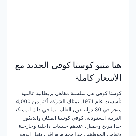
هنا منيو كوستا كوفي الجديد مع
الأسعار كاملة
كوستا كوفي هي سلسلة مقاهي بريطانية عالمية
تأسست عام 1971. تمتلك الشركة أكثر من 4,000
متجر في 30 دولة حول العالم، بما في ذلك المملكة
العربية السعودية. كوفي كوستا المكان والديكور
جدا مريح وجميل. عندهم جلسات داخلية وخارجية
وتعامل الموظفين جدا محترم وراقي. يقبل الدفع