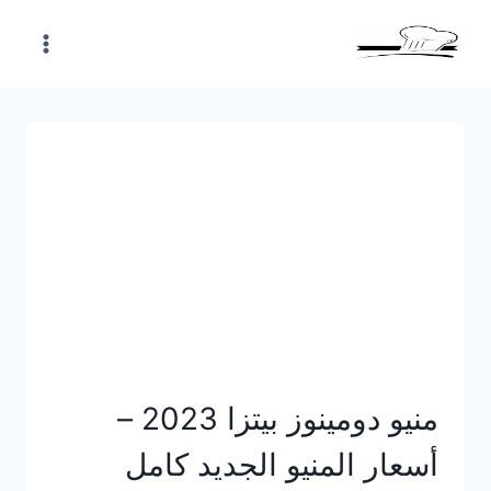
Skip
to
content
منيو دومينوز بيتزا 2023 –
أسعار المنيو الجديد كامل