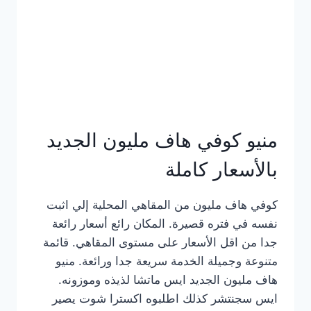
كامل
بالصور
منيو كوفي هاف مليون الجديد
بالأسعار كاملة
كوفي هاف مليون من المقاهي المحلية إلي اثبت
نفسه في فتره قصيرة. المكان رائع أسعار رائعة
جدا من اقل الأسعار على مستوى المقاهي. قائمة
متنوعة وجميلة الخدمة سريعة جدا ورائعة. منيو
هاف مليون الجديد ايس ماتشا لذيذه وموزونه.
ايس سجنتشر كذلك اطلبوه اكسترا شوت يصير