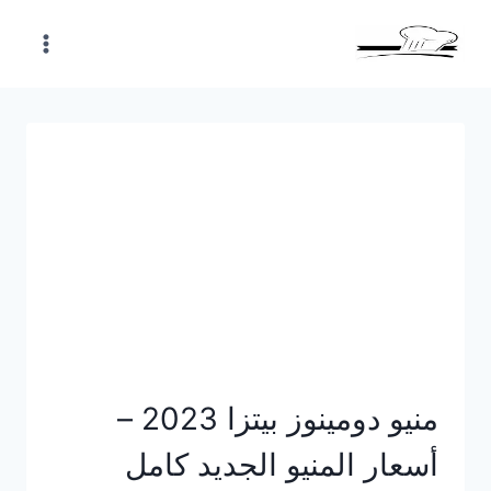
Skip
to
content
منيو دومينوز بيتزا 2023 –
أسعار المنيو الجديد كامل