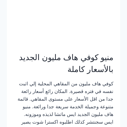
كامل
بالصور
منيو كوفي هاف مليون الجديد
بالأسعار كاملة
كوفي هاف مليون من المقاهي المحلية إلي اثبت
نفسه في فتره قصيرة. المكان رائع أسعار رائعة
جدا من اقل الأسعار على مستوى المقاهي. قائمة
متنوعة وجميلة الخدمة سريعة جدا ورائعة. منيو
هاف مليون الجديد ايس ماتشا لذيذه وموزونه.
ايس سجنتشر كذلك اطلبوه اكسترا شوت يصير