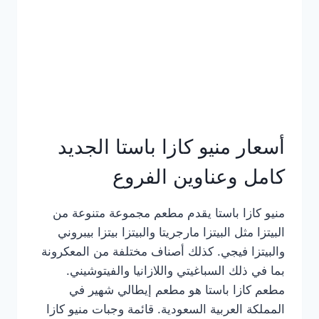
أسعار منيو كازا باستا الجديد
كامل وعناوين الفروع
منيو كازا باستا يقدم مطعم مجموعة متنوعة من
البيتزا مثل البيتزا مارجريتا والبيتزا بيتزا بيبروني
والبيتزا فيجي. كذلك أصناف مختلفة من المعكرونة
بما في ذلك السباغيتي واللازانيا والفيتوشيني.
مطعم كازا باستا هو مطعم إيطالي شهير في
المملكة العربية السعودية. قائمة وجبات منيو كازا