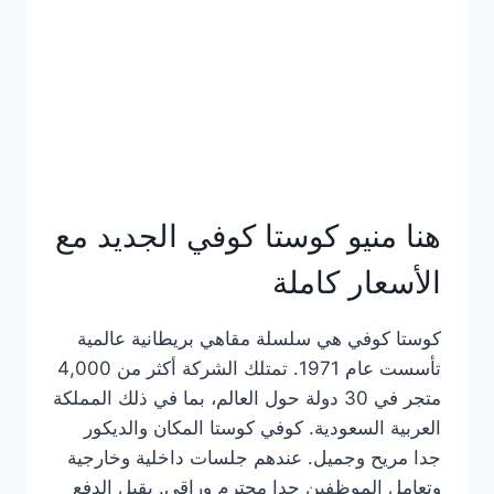
هنا منيو كوستا كوفي الجديد مع
الأسعار كاملة
كوستا كوفي هي سلسلة مقاهي بريطانية عالمية
تأسست عام 1971. تمتلك الشركة أكثر من 4,000
متجر في 30 دولة حول العالم، بما في ذلك المملكة
العربية السعودية. كوفي كوستا المكان والديكور
جدا مريح وجميل. عندهم جلسات داخلية وخارجية
وتعامل الموظفين جدا محترم وراقي. يقبل الدفع