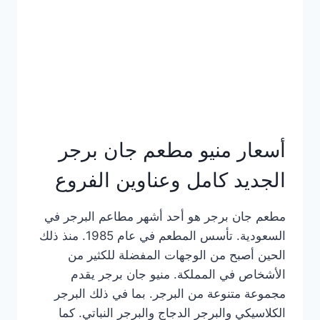
كاملة
وعناوين
الفروع
أسعار منيو مطعم جان برجر
الجديد كامل وعناوين الفروع
مطعم جان برجر هو أحد أشهر مطاعم البرجر في
السعودية. تأسس المطعم في عام 1985. منذ ذلك
الحين أصبح من الوجهات المفضلة للكثير من
الأشخاص في المملكة. منيو جان برجر يقدم
مجموعة متنوعة من البرجر. بما في ذلك البرجر
الكلاسيكي والبرجر الدجاج والبرجر النباتي. كما