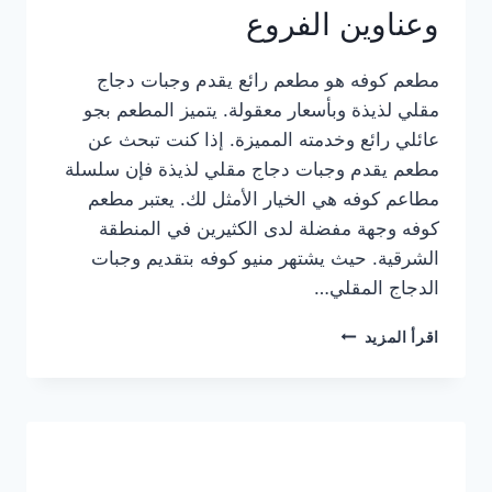
وعناوين الفروع
مطعم كوفه هو مطعم رائع يقدم وجبات دجاج
مقلي لذيذة وبأسعار معقولة. يتميز المطعم بجو
عائلي رائع وخدمته المميزة. إذا كنت تبحث عن
مطعم يقدم وجبات دجاج مقلي لذيذة فإن سلسلة
مطاعم كوفه هي الخيار الأمثل لك. يعتبر مطعم
كوفه وجهة مفضلة لدى الكثيرين في المنطقة
الشرقية. حيث يشتهر منيو كوفه بتقديم وجبات
الدجاج المقلي…
منيو
اقرأ المزيد
مطعم
كوفه
الجديد
كامل
وعناوين
الفروع