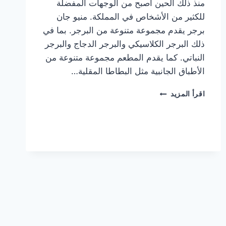
منذ ذلك الحين أصبح من الوجهات المفضلة
للكثير من الأشخاص في المملكة. منيو جان
برجر يقدم مجموعة متنوعة من البرجر. بما في
ذلك البرجر الكلاسيكي والبرجر الدجاج والبرجر
النباتي. كما يقدم المطعم مجموعة متنوعة من
الأطباق الجانبية مثل البطاطا المقلية…
أسعار
اقرأ المزيد
منيو
مطعم
جان
برجر
الجديد
كامل
وعناوين
الفروع