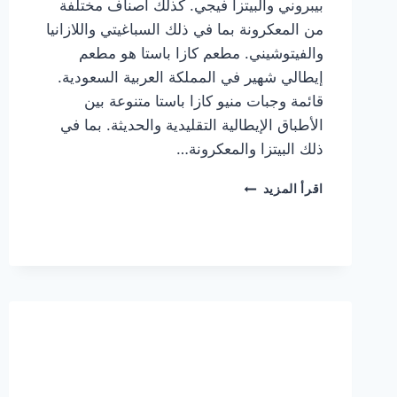
بيبروني والبيتزا فيجي. كذلك أصناف مختلفة
من المعكرونة بما في ذلك السباغيتي واللازانيا
والفيتوشيني. مطعم كازا باستا هو مطعم
إيطالي شهير في المملكة العربية السعودية.
قائمة وجبات منيو كازا باستا متنوعة بين
الأطباق الإيطالية التقليدية والحديثة. بما في
ذلك البيتزا والمعكرونة…
أسعار
اقرأ المزيد
منيو
كازا
باستا
الجديد
كامل
وعناوين
الفروع