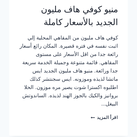
منيو كوفي هاف مليون
الجديد بالأسعار كاملة
كوفي هاف مليون من المقاهي المحلية إلي
اثبت نفسه في فتره قصيرة. المكان رائع أسعار
رائعة جدا من اقل الأسعار على مستوى
المقاهي. قائمة متنوعة وجميلة الخدمة سريعة
جدا ورائعة. منيو هاف مليون الجديد ايس
ماتشا لذيذه وموزونه. ايس سجنتشر كذلك
اطلبوه اكسترا شوت يصير مره موزون. الحلا
بروانيز والكيك بالجوز الهند لذيذه. الساندوتش
البيغل…
منيو
اقرأ المزيد
كوفي
هاف
مليون