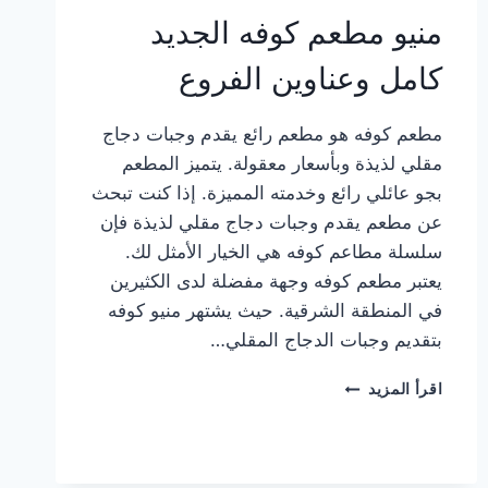
منيو مطعم كوفه الجديد
كامل وعناوين الفروع
مطعم كوفه هو مطعم رائع يقدم وجبات دجاج
مقلي لذيذة وبأسعار معقولة. يتميز المطعم
بجو عائلي رائع وخدمته المميزة. إذا كنت تبحث
عن مطعم يقدم وجبات دجاج مقلي لذيذة فإن
سلسلة مطاعم كوفه هي الخيار الأمثل لك.
يعتبر مطعم كوفه وجهة مفضلة لدى الكثيرين
في المنطقة الشرقية. حيث يشتهر منيو كوفه
بتقديم وجبات الدجاج المقلي…
منيو
اقرأ المزيد
مطعم
كوفه
الجديد
كامل