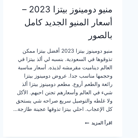
منيو دومينوز بيتزا 2023 –
أسعار المنيو الجديد كامل
بالصور
منيو دومينوز بيتزا 2023 أفضل بيتزا ممكن
تذوقوها في السعودية. بنسبه لي ألذ بيتزا في
العالم ديناميت مقرمشه لذيذه. أسعار مناسبة
وحجمها مناسب جدا. عروض دومينوز بيتزا
رائعة والطعم أروع. مطعم دومينوز بيتزا ألذ
شيء في العالم وأسعارهم تجنن احبهم. الأكل
ولا غلطه والتوصيل سريع صراحه شي يستحق
كل الإعجاب. احلي بيتزا تذوقها عجينة طازجة…
منيو
اقرأ المزيد
دومينوز
بيتزا