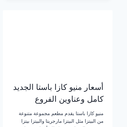
2023
–
أسعار
المنيو
الجديد
كامل
بالصور
أسعار منيو كازا باستا الجديد
كامل وعناوين الفروع
منيو كازا باستا يقدم مطعم مجموعة متنوعة
من البيتزا مثل البيتزا مارجريتا والبيتزا بيتزا