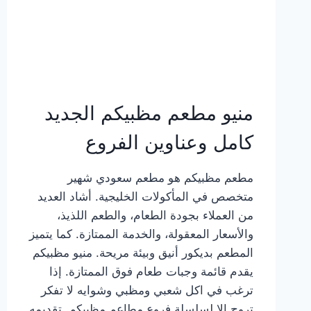
منيو مطعم مظبيكم الجديد
كامل وعناوين الفروع
مطعم مظبيكم هو مطعم سعودي شهير
متخصص في المأكولات الخليجية. أشاد العديد
من العملاء بجودة الطعام، والطعم اللذيذ،
والأسعار المعقولة، والخدمة الممتازة. كما يتميز
المطعم بديكور أنيق وبيئة مريحة. منيو مظبيكم
يقدم قائمة وجبات طعام فوق الممتازة. إذا
ترغب في اكل شعبي ومظبي وشوايه لا تفكر
تروح إلا لسلسلة فروع مطاعم مظبيكم. تقديمه