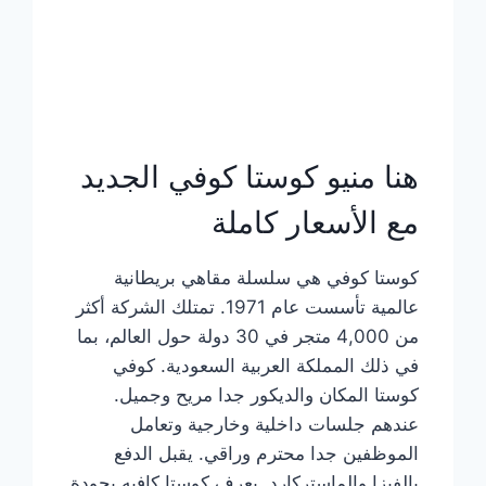
هنا منيو كوستا كوفي الجديد
مع الأسعار كاملة
كوستا كوفي هي سلسلة مقاهي بريطانية
عالمية تأسست عام 1971. تمتلك الشركة أكثر
من 4,000 متجر في 30 دولة حول العالم، بما
في ذلك المملكة العربية السعودية. كوفي
كوستا المكان والديكور جدا مريح وجميل.
عندهم جلسات داخلية وخارجية وتعامل
الموظفين جدا محترم وراقي. يقبل الدفع
بالفيزا والماستركارد. يعرف كوستا كافيه بجودة