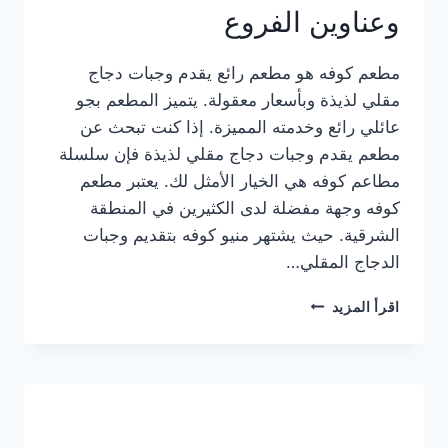
وعناوين الفروع
مطعم كوفه هو مطعم رائع يقدم وجبات دجاج
مقلي لذيذة وبأسعار معقولة. يتميز المطعم بجو
عائلي رائع وخدمته المميزة. إذا كنت تبحث عن
مطعم يقدم وجبات دجاج مقلي لذيذة فإن سلسلة
مطاعم كوفه هي الخيار الأمثل لك. يعتبر مطعم
كوفه وجهة مفضلة لدى الكثيرين في المنطقة
الشرقية. حيث يشتهر منيو كوفه بتقديم وجبات
الدجاج المقلي…
منيو
اقرأ المزيد
مطعم
كوفه
الجديد
كامل
وعناوين
الفروع