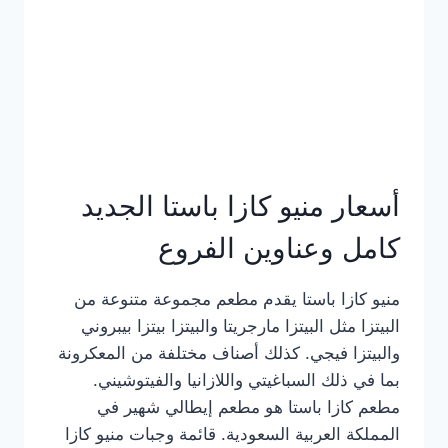
أسعار منيو كازا باستا الجديد
كامل وعناوين الفروع
منيو كازا باستا يقدم مطعم مجموعة متنوعة من
البيتزا مثل البيتزا مارجريتا والبيتزا بيتزا بيبروني
والبيتزا فيجي. كذلك أصناف مختلفة من المعكرونة
بما في ذلك السباغيتي واللازانيا والفيتوشيني.
مطعم كازا باستا هو مطعم إيطالي شهير في
المملكة العربية السعودية. قائمة وجبات منيو كازا