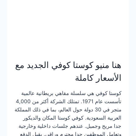
هنا منيو كوستا كوفي الجديد مع
الأسعار كاملة
كوستا كوفي هي سلسلة مقاهي بريطانية عالمية
تأسست عام 1971. تمتلك الشركة أكثر من 4,000
متجر في 30 دولة حول العالم، بما في ذلك المملكة
العربية السعودية. كوفي كوستا المكان والديكور
جدا مريح وجميل. عندهم جلسات داخلية وخارجية
وتعامل الموظفين جدا محترم وراقي. يقبل الدفع