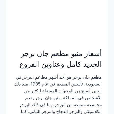
كاملة
وعناوين
الفروع
أسعار منيو مطعم جان برجر
الجديد كامل وعناوين الفروع
مطعم جان برجر هو أحد أشهر مطاعم البرجر في
السعودية. تأسس المطعم في عام 1985. منذ ذلك
الحين أصبح من الوجهات المفضلة للكثير من
الأشخاص في المملكة. منيو جان برجر يقدم
مجموعة متنوعة من البرجر. بما في ذلك البرجر
الكلاسيكي والبرجر الدجاج والبرجر النباتي. كما