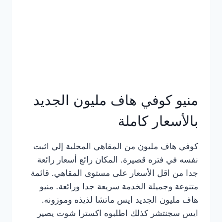
كامل
بالصور
منيو كوفي هاف مليون الجديد
بالأسعار كاملة
كوفي هاف مليون من المقاهي المحلية إلي اثبت
نفسه في فتره قصيرة. المكان رائع أسعار رائعة
جدا من اقل الأسعار على مستوى المقاهي. قائمة
متنوعة وجميلة الخدمة سريعة جدا ورائعة. منيو
هاف مليون الجديد ايس ماتشا لذيذه وموزونه.
ايس سجنتشر كذلك اطلبوه اكسترا شوت يصير