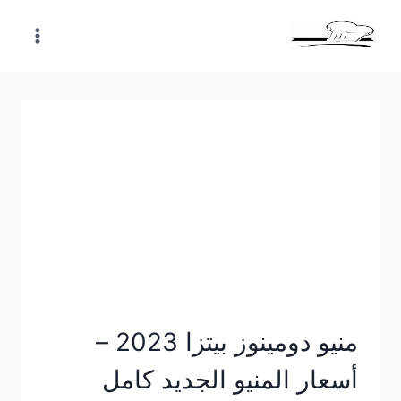
Skip
to
content
منيو دومينوز بيتزا 2023 –
أسعار المنيو الجديد كامل