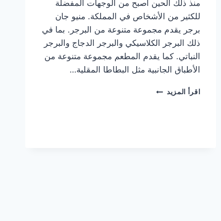
منذ ذلك الحين أصبح من الوجهات المفضلة
للكثير من الأشخاص في المملكة. منيو جان
برجر يقدم مجموعة متنوعة من البرجر. بما في
ذلك البرجر الكلاسيكي والبرجر الدجاج والبرجر
النباتي. كما يقدم المطعم مجموعة متنوعة من
الأطباق الجانبية مثل البطاطا المقلية…
أسعار
اقرأ المزيد
منيو
مطعم
جان
برجر
الجديد
كامل
وعناوين
الفروع