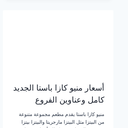
2023
–
أسعار
المنيو
الجديد
كامل
بالصور
أسعار منيو كازا باستا الجديد
كامل وعناوين الفروع
منيو كازا باستا يقدم مطعم مجموعة متنوعة
من البيتزا مثل البيتزا مارجريتا والبيتزا بيتزا