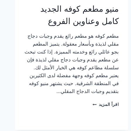
منيو مطعم كوفه الجديد
كامل وعناوين الفروع
مطعم كوفه هو مطعم رائع يقدم وجبات دجاج
مقلي لذيذة وبأسعار معقولة. يتميز المطعم
بجو عائلي رائع وخدمته المميزة. إذا كنت تبحث
عن مطعم يقدم وجبات دجاج مقلي لذيذة فإن
سلسلة مطاعم كوفه هي الخيار الأمثل لك.
يعتبر مطعم كوفه وجهة مفضلة لدى الكثيرين
في المنطقة الشرقية. حيث يشتهر منيو كوفه
بتقديم وجبات الدجاج المقلي…
منيو
اقرأ المزيد
مطعم
كوفه
الجديد
كامل