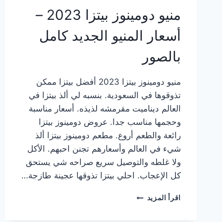
منيو دومينوز بيتزا 2023 –
أسعار المنيو الجديد كامل
بالصور
منيو دومينوز بيتزا 2023 أفضل بيتزا ممكن
تذوقوها في السعودية. بنسبه لي ألذ بيتزا في
العالم ديناميت مقرمشه لذيذه. أسعار مناسبة
وحجمها مناسب جدا. عروض دومينوز بيتزا
رائعة والطعم أروع. مطعم دومينوز بيتزا ألذ
شيء في العالم وأسعارهم تجنن احبهم. الأكل
ولا غلطه والتوصيل سريع صراحه شي يستحق
كل الإعجاب. احلي بيتزا تذوقها عجينة طازجة…
منيو
اقرأ المزيد
دومينوز
بيتزا