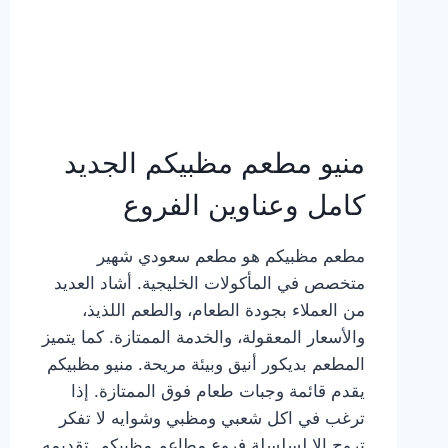
منيو مطعم مظبيكم الجديد
كامل وعناوين الفروع
مطعم مظبيكم هو مطعم سعودي شهير
متخصص في المأكولات الخليجية. أشاد العديد
من العملاء بجودة الطعام، والطعم اللذيذ،
والأسعار المعقولة، والخدمة الممتازة. كما يتميز
المطعم بديكور أنيق وبيئة مريحة. منيو مظبيكم
يقدم قائمة وجبات طعام فوق الممتازة. إذا
ترغب في اكل شعبي ومظبي وشوايه لا تفكر
تروح إلا لسلسلة فروع مطاعم مظبيكم. تقديمه