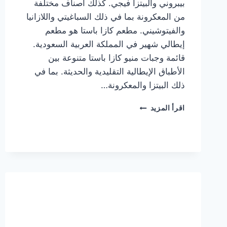
بيبروني والبيتزا فيجي. كذلك أصناف مختلفة
من المعكرونة بما في ذلك السباغيتي واللازانيا
والفيتوشيني. مطعم كازا باستا هو مطعم
إيطالي شهير في المملكة العربية السعودية.
قائمة وجبات منيو كازا باستا متنوعة بين
الأطباق الإيطالية التقليدية والحديثة. بما في
ذلك البيتزا والمعكرونة…
أسعار
اقرأ المزيد
منيو
كازا
باستا
الجديد
كامل
وعناوين
الفروع