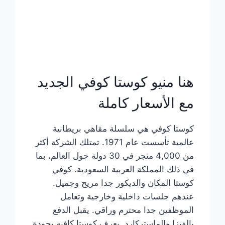
هنا منيو كوستا كوفي الجديد
مع الأسعار كاملة
كوستا كوفي هي سلسلة مقاهي بريطانية
عالمية تأسست عام 1971. تمتلك الشركة أكثر
من 4,000 متجر في 30 دولة حول العالم، بما
في ذلك المملكة العربية السعودية. كوفي
كوستا المكان والديكور جدا مريح وجميل.
عندهم جلسات داخلية وخارجية وتعامل
الموظفين جدا محترم وراقي. يقبل الدفع
بالفيزا والماستركارد. يعرف كوستا كافيه بجودة