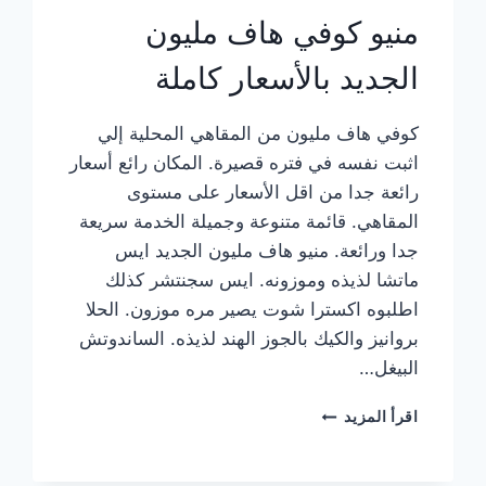
منيو كوفي هاف مليون
الجديد بالأسعار كاملة
كوفي هاف مليون من المقاهي المحلية إلي
اثبت نفسه في فتره قصيرة. المكان رائع أسعار
رائعة جدا من اقل الأسعار على مستوى
المقاهي. قائمة متنوعة وجميلة الخدمة سريعة
جدا ورائعة. منيو هاف مليون الجديد ايس
ماتشا لذيذه وموزونه. ايس سجنتشر كذلك
اطلبوه اكسترا شوت يصير مره موزون. الحلا
بروانيز والكيك بالجوز الهند لذيذه. الساندوتش
البيغل…
منيو
اقرأ المزيد
كوفي
هاف
مليون