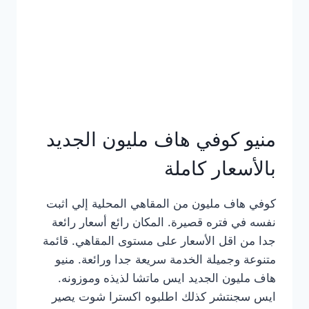
كامل
بالصور
منيو كوفي هاف مليون الجديد
بالأسعار كاملة
كوفي هاف مليون من المقاهي المحلية إلي اثبت
نفسه في فتره قصيرة. المكان رائع أسعار رائعة
جدا من اقل الأسعار على مستوى المقاهي. قائمة
متنوعة وجميلة الخدمة سريعة جدا ورائعة. منيو
هاف مليون الجديد ايس ماتشا لذيذه وموزونه.
ايس سجنتشر كذلك اطلبوه اكسترا شوت يصير