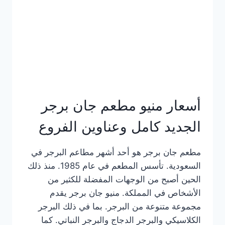
كاملة
وعناوين
الفروع
أسعار منيو مطعم جان برجر
الجديد كامل وعناوين الفروع
مطعم جان برجر هو أحد أشهر مطاعم البرجر في
السعودية. تأسس المطعم في عام 1985. منذ ذلك
الحين أصبح من الوجهات المفضلة للكثير من
الأشخاص في المملكة. منيو جان برجر يقدم
مجموعة متنوعة من البرجر. بما في ذلك البرجر
الكلاسيكي والبرجر الدجاج والبرجر النباتي. كما