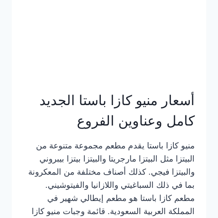
أسعار منيو كازا باستا الجديد
كامل وعناوين الفروع
منيو كازا باستا يقدم مطعم مجموعة متنوعة من
البيتزا مثل البيتزا مارجريتا والبيتزا بيتزا بيبروني
والبيتزا فيجي. كذلك أصناف مختلفة من المعكرونة
بما في ذلك السباغيتي واللازانيا والفيتوشيني.
مطعم كازا باستا هو مطعم إيطالي شهير في
المملكة العربية السعودية. قائمة وجبات منيو كازا