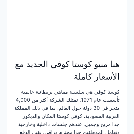
هنا منيو كوستا كوفي الجديد مع
الأسعار كاملة
كوستا كوفي هي سلسلة مقاهي بريطانية عالمية
تأسست عام 1971. تمتلك الشركة أكثر من 4,000
متجر في 30 دولة حول العالم، بما في ذلك المملكة
العربية السعودية. كوفي كوستا المكان والديكور
جدا مريح وجميل. عندهم جلسات داخلية وخارجية
وتعامل الموظفين جدا محترم وراقي. يقبل الدفع