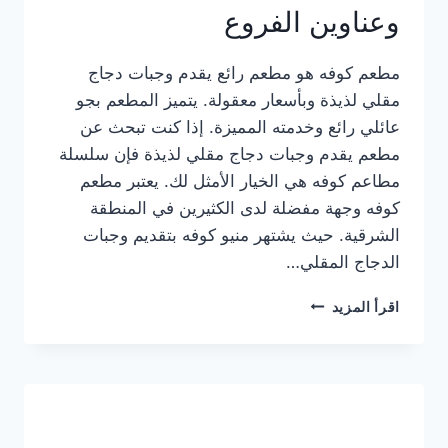
وعناوين الفروع
مطعم كوفه هو مطعم رائع يقدم وجبات دجاج
مقلي لذيذة وبأسعار معقولة. يتميز المطعم بجو
عائلي رائع وخدمته المميزة. إذا كنت تبحث عن
مطعم يقدم وجبات دجاج مقلي لذيذة فإن سلسلة
مطاعم كوفه هي الخيار الأمثل لك. يعتبر مطعم
كوفه وجهة مفضلة لدى الكثيرين في المنطقة
الشرقية. حيث يشتهر منيو كوفه بتقديم وجبات
الدجاج المقلي…
منيو
اقرأ المزيد
مطعم
كوفه
الجديد
كامل
وعناوين
الفروع