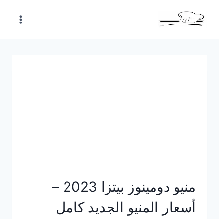
Skip
to
content
منيو دومينوز بيتزا 2023 –
أسعار المنيو الجديد كامل