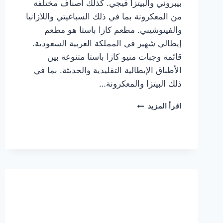
بيبروني والبيتزا فيجي. كذلك أصناف مختلفة
من المعكرونة بما في ذلك السباغيتي واللازانيا
والفيتوشيني. مطعم كازا باستا هو مطعم
إيطالي شهير في المملكة العربية السعودية.
قائمة وجبات منيو كازا باستا متنوعة بين
الأطباق الإيطالية التقليدية والحديثة. بما في
ذلك البيتزا والمعكرونة…
أسعار
اقرأ المزيد
منيو
كازا
باستا
الجديد
كامل
وعناوين
الفروع