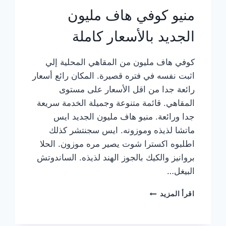
منيو كوفي هاف مليون
الجديد بالأسعار كاملة
كوفي هاف مليون من المقاهي المحلية إلي
اثبت نفسه في فتره قصيرة. المكان رائع أسعار
رائعة جدا من اقل الأسعار على مستوى
المقاهي. قائمة متنوعة وجميلة الخدمة سريعة
جدا ورائعة. منيو هاف مليون الجديد ايس
ماتشا لذيذه وموزونه. ايس سجنتشر كذلك
اطلبوه اكسترا شوت يصير مره موزون. الحلا
بروانيز والكيك بالجوز الهند لذيذه. الساندوتش
البيغل…
منيو
اقرأ المزيد
كوفي
هاف
مليون