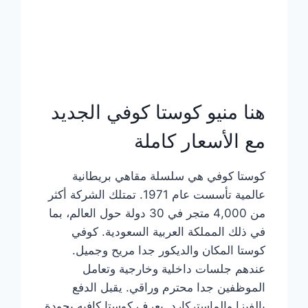
هنا منيو كوستا كوفي الجديد
مع الأسعار كاملة
كوستا كوفي هي سلسلة مقاهي بريطانية
عالمية تأسست عام 1971. تمتلك الشركة أكثر
من 4,000 متجر في 30 دولة حول العالم، بما
في ذلك المملكة العربية السعودية. كوفي
كوستا المكان والديكور جدا مريح وجميل.
عندهم جلسات داخلية وخارجية وتعامل
الموظفين جدا محترم وراقي. يقبل الدفع
بالفيزا والماستركارد. يعرف كوستا كافيه بجودة