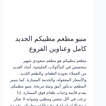
منيو مطعم مظبيكم الجديد
كامل وعناوين الفروع
مطعم مظبيكم هو مطعم سعودي شهير
متخصص في المأكولات الخليجية. أشاد العديد
من العملاء بجودة الطعام، والطعم اللذيذ،
والأسعار المعقولة، والخدمة الممتازة. كما يتميز
المطعم بديكور أنيق وبيئة مريحة. منيو مظبيكم
يقدم قائمة وجبات طعام فوق الممتازة. إذا
ترغب في اكل شعبي ومظبي وشوايه لا تفكر
تروح إلا لسلسلة فروع مطاعم مظبيكم. تقديمه