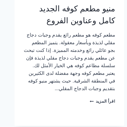
منيو مطعم كوفه الجديد
كامل وعناوين الفروع
مطعم كوفه هو مطعم رائع يقدم وجبات دجاج
مقلي لذيذة وبأسعار معقولة. يتميز المطعم
بجو عائلي رائع وخدمته المميزة. إذا كنت تبحث
عن مطعم يقدم وجبات دجاج مقلي لذيذة فإن
سلسلة مطاعم كوفه هي الخيار الأمثل لك.
يعتبر مطعم كوفه وجهة مفضلة لدى الكثيرين
في المنطقة الشرقية. حيث يشتهر منيو كوفه
بتقديم وجبات الدجاج المقلي…
منيو
اقرأ المزيد
مطعم
كوفه
الجديد
كامل