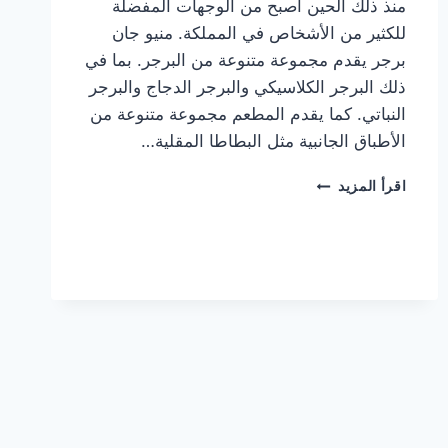
منذ ذلك الحين أصبح من الوجهات المفضلة
للكثير من الأشخاص في المملكة. منيو جان
برجر يقدم مجموعة متنوعة من البرجر. بما في
ذلك البرجر الكلاسيكي والبرجر الدجاج والبرجر
النباتي. كما يقدم المطعم مجموعة متنوعة من
الأطباق الجانبية مثل البطاطا المقلية…
أسعار
اقرأ المزيد
منيو
مطعم
جان
برجر
الجديد
كامل
وعناوين
الفروع