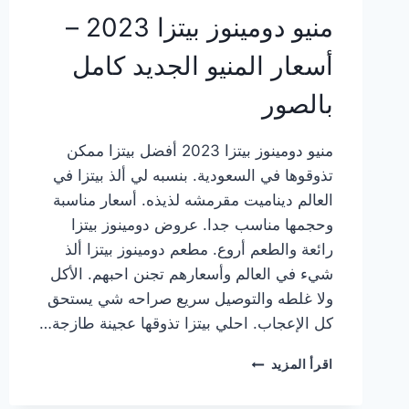
منيو دومينوز بيتزا 2023 –
أسعار المنيو الجديد كامل
بالصور
منيو دومينوز بيتزا 2023 أفضل بيتزا ممكن
تذوقوها في السعودية. بنسبه لي ألذ بيتزا في
العالم ديناميت مقرمشه لذيذه. أسعار مناسبة
وحجمها مناسب جدا. عروض دومينوز بيتزا
رائعة والطعم أروع. مطعم دومينوز بيتزا ألذ
شيء في العالم وأسعارهم تجنن احبهم. الأكل
ولا غلطه والتوصيل سريع صراحه شي يستحق
كل الإعجاب. احلي بيتزا تذوقها عجينة طازجة…
منيو
اقرأ المزيد
دومينوز
بيتزا