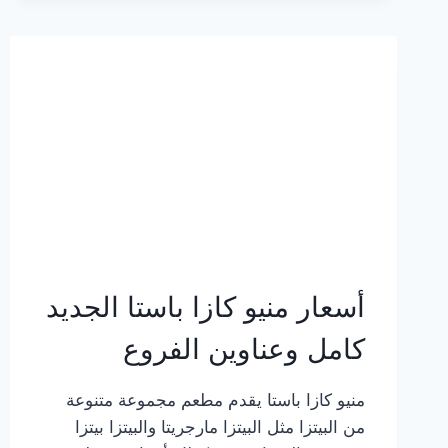
2023
–
أسعار
المنيو
الجديد
كامل
بالصور
أسعار منيو كازا باستا الجديد
كامل وعناوين الفروع
منيو كازا باستا يقدم مطعم مجموعة متنوعة
من البيتزا مثل البيتزا مارجريتا والبيتزا بيتزا