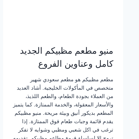
منيو مطعم مظبيكم الجديد
كامل وعناوين الفروع
مطعم مظبيكم هو مطعم سعودي شهير
متخصص في المأكولات الخليجية. أشاد العديد
من العملاء بجودة الطعام، والطعم اللذيذ،
والأسعار المعقولة، والخدمة الممتازة. كما يتميز
المطعم بديكور أنيق وبيئة مريحة. منيو مظبيكم
يقدم قائمة وجبات طعام فوق الممتازة. إذا
ترغب في اكل شعبي ومظبي وشوايه لا تفكر
تروح إلا لسلسلة فروع مطاعم مظبيكم. تقديمه