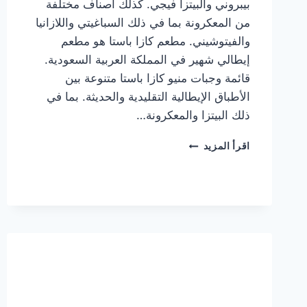
بيبروني والبيتزا فيجي. كذلك أصناف مختلفة
من المعكرونة بما في ذلك السباغيتي واللازانيا
والفيتوشيني. مطعم كازا باستا هو مطعم
إيطالي شهير في المملكة العربية السعودية.
قائمة وجبات منيو كازا باستا متنوعة بين
الأطباق الإيطالية التقليدية والحديثة. بما في
ذلك البيتزا والمعكرونة…
أسعار
اقرأ المزيد
منيو
كازا
باستا
الجديد
كامل
وعناوين
الفروع