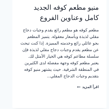
منيو مطعم كوفه الجديد
كامل وعناوين الفروع
مطعم كوفه هو مطعم رائع يقدم وجبات دجاج
مقلي لذيذة وبأسعار معقولة. يتميز المطعم
بجو عائلي رائع وخدمته المميزة. إذا كنت تبحث
عن مطعم يقدم وجبات دجاج مقلي لذيذة فإن
سلسلة مطاعم كوفه هي الخيار الأمثل لك.
يعتبر مطعم كوفه وجهة مفضلة لدى الكثيرين
في المنطقة الشرقية. حيث يشتهر منيو كوفه
بتقديم وجبات الدجاج المقلي…
منيو
اقرأ المزيد
مطعم
كوفه
الجديد
كامل