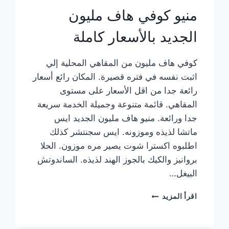
منيو كوفي هاف مليون
الجديد بالأسعار كاملة
كوفي هاف مليون من المقاهي المحلية إلي
اثبت نفسه في فتره قصيرة. المكان رائع أسعار
رائعة جدا من اقل الأسعار على مستوى
المقاهي. قائمة متنوعة وجميلة الخدمة سريعة
جدا ورائعة. منيو هاف مليون الجديد ايس
ماتشا لذيذه وموزونه. ايس سجنتشر كذلك
اطلبوه اكسترا شوت يصير مره موزون. الحلا
بروانيز والكيك بالجوز الهند لذيذه. الساندوتش
البيغل…
منيو
اقرأ المزيد
كوفي
هاف
مليون