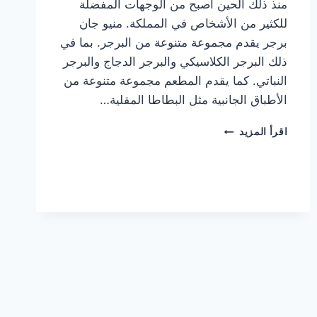
منذ ذلك الحين أصبح من الوجهات المفضلة
للكثير من الأشخاص في المملكة. منيو جان
برجر يقدم مجموعة متنوعة من البرجر. بما في
ذلك البرجر الكلاسيكي والبرجر الدجاج والبرجر
النباتي. كما يقدم المطعم مجموعة متنوعة من
الأطباق الجانبية مثل البطاطا المقلية…
أسعار
اقرأ المزيد
منيو
مطعم
جان
برجر
الجديد
كامل
وعناوين
الفروع