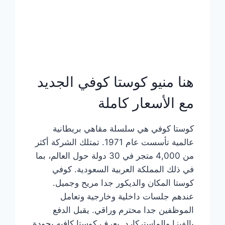
هنا منيو كوستا كوفي الجديد
مع الأسعار كاملة
كوستا كوفي هي سلسلة مقاهي بريطانية
عالمية تأسست عام 1971. تمتلك الشركة أكثر
من 4,000 متجر في 30 دولة حول العالم، بما
في ذلك المملكة العربية السعودية. كوفي
كوستا المكان والديكور جدا مريح وجميل.
عندهم جلسات داخلية وخارجية وتعامل
الموظفين جدا محترم وراقي. يقبل الدفع
بالفيزا والماستركارد. يعرف كوستا كافيه بجودة