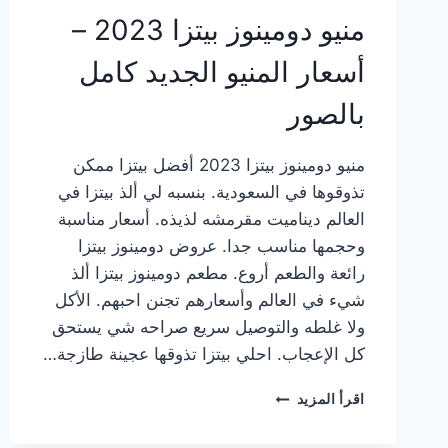
منيو دومينوز بيتزا 2023 –
أسعار المنيو الجديد كامل
بالصور
منيو دومينوز بيتزا 2023 أفضل بيتزا ممكن
تذوقوها في السعودية. بنسبه لي ألذ بيتزا في
العالم ديناميت مقرمشه لذيذه. أسعار مناسبة
وحجمها مناسب جدا. عروض دومينوز بيتزا
رائعة والطعم أروع. مطعم دومينوز بيتزا ألذ
شيء في العالم وأسعارهم تجنن احبهم. الأكل
ولا غلطه والتوصيل سريع صراحه شي يستحق
كل الإعجاب. احلي بيتزا تذوقها عجينة طازجة…
منيو
اقرأ المزيد
دومينوز
بيتزا