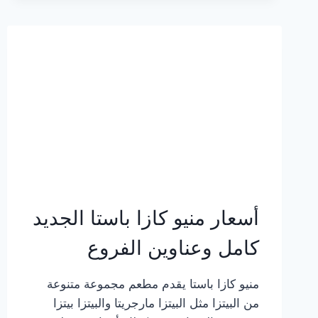
2023
–
أسعار
المنيو
الجديد
كامل
بالصور
أسعار منيو كازا باستا الجديد
كامل وعناوين الفروع
منيو كازا باستا يقدم مطعم مجموعة متنوعة
من البيتزا مثل البيتزا مارجريتا والبيتزا بيتزا