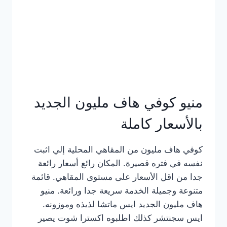
كامل
بالصور
منيو كوفي هاف مليون الجديد
بالأسعار كاملة
كوفي هاف مليون من المقاهي المحلية إلي اثبت
نفسه في فتره قصيرة. المكان رائع أسعار رائعة
جدا من اقل الأسعار على مستوى المقاهي. قائمة
متنوعة وجميلة الخدمة سريعة جدا ورائعة. منيو
هاف مليون الجديد ايس ماتشا لذيذه وموزونه.
ايس سجنتشر كذلك اطلبوه اكسترا شوت يصير