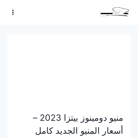
Skip
to
content
منيو دومينوز بيتزا 2023 –
أسعار المنيو الجديد كامل