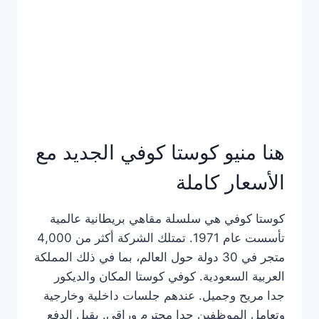
هنا منيو كوستا كوفي الجديد مع
الأسعار كاملة
كوستا كوفي هي سلسلة مقاهي بريطانية عالمية
تأسست عام 1971. تمتلك الشركة أكثر من 4,000
متجر في 30 دولة حول العالم، بما في ذلك المملكة
العربية السعودية. كوفي كوستا المكان والديكور
جدا مريح وجميل. عندهم جلسات داخلية وخارجية
وتعامل الموظفين جدا محترم وراقي. يقبل الدفع