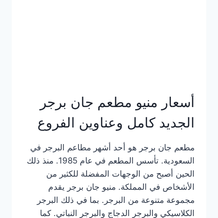
كاملة
وعناوين
الفروع
أسعار منيو مطعم جان برجر
الجديد كامل وعناوين الفروع
مطعم جان برجر هو أحد أشهر مطاعم البرجر في
السعودية. تأسس المطعم في عام 1985. منذ ذلك
الحين أصبح من الوجهات المفضلة للكثير من
الأشخاص في المملكة. منيو جان برجر يقدم
مجموعة متنوعة من البرجر. بما في ذلك البرجر
الكلاسيكي والبرجر الدجاج والبرجر النباتي. كما