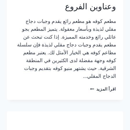
وعناوين الفروع
مطعم كوفه هو مطعم رائع يقدم وجبات دجاج
مقلي لذيذة وبأسعار معقولة. يتميز المطعم بجو
عائلي رائع وخدمته المميزة. إذا كنت تبحث عن
مطعم يقدم وجبات دجاج مقلي لذيذة فإن سلسلة
مطاعم كوفه هي الخيار الأمثل لك. يعتبر مطعم
كوفه وجهة مفضلة لدى الكثيرين في المنطقة
الشرقية. حيث يشتهر منيو كوفه بتقديم وجبات
الدجاج المقلي…
منيو
اقرأ المزيد
مطعم
كوفه
الجديد
كامل
وعناوين
الفروع