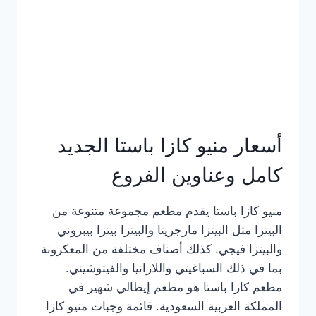
أسعار منيو كازا باستا الجديد
كامل وعناوين الفروع
منيو كازا باستا يقدم مطعم مجموعة متنوعة من
البيتزا مثل البيتزا مارجريتا والبيتزا بيتزا بيبروني
والبيتزا فيجي. كذلك أصناف مختلفة من المعكرونة
بما في ذلك السباغيتي واللازانيا والفيتوشيني.
مطعم كازا باستا هو مطعم إيطالي شهير في
المملكة العربية السعودية. قائمة وجبات منيو كازا