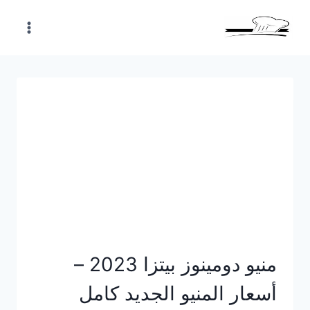
Skip
to
content
منيو دومينوز بيتزا 2023 –
أسعار المنيو الجديد كامل