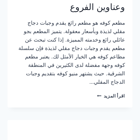
وعناوين الفروع
مطعم كوفه هو مطعم رائع يقدم وجبات دجاج
مقلي لذيذة وبأسعار معقولة. يتميز المطعم بجو
عائلي رائع وخدمته المميزة. إذا كنت تبحث عن
مطعم يقدم وجبات دجاج مقلي لذيذة فإن سلسلة
مطاعم كوفه هي الخيار الأمثل لك. يعتبر مطعم
كوفه وجهة مفضلة لدى الكثيرين في المنطقة
الشرقية. حيث يشتهر منيو كوفه بتقديم وجبات
الدجاج المقلي…
منيو
اقرأ المزيد
مطعم
كوفه
الجديد
كامل
وعناوين
الفروع