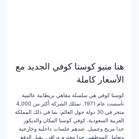
هنا منيو كوستا كوفي الجديد مع
الأسعار كاملة
كوستا كوفي هي سلسلة مقاهي بريطانية عالمية
تأسست عام 1971. تمتلك الشركة أكثر من 4,000
متجر في 30 دولة حول العالم، بما في ذلك المملكة
العربية السعودية. كوفي كوستا المكان والديكور
جدا مريح وجميل. عندهم جلسات داخلية وخارجية
وتعامل الموظفين جدا محترم وراقي. يقبل الدفع