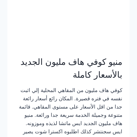
كامل
بالصور
منيو كوفي هاف مليون الجديد
بالأسعار كاملة
كوفي هاف مليون من المقاهي المحلية إلي اثبت
نفسه في فتره قصيرة. المكان رائع أسعار رائعة
جدا من اقل الأسعار على مستوى المقاهي. قائمة
متنوعة وجميلة الخدمة سريعة جدا ورائعة. منيو
هاف مليون الجديد ايس ماتشا لذيذه وموزونه.
ايس سجنتشر كذلك اطلبوه اكسترا شوت يصير