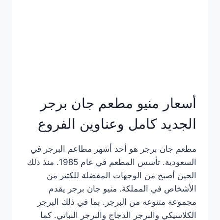
كاملة
وعناوين
الفروع
أسعار منيو مطعم جان برجر
الجديد كامل وعناوين الفروع
مطعم جان برجر هو أحد أشهر مطاعم البرجر في
السعودية. تأسس المطعم في عام 1985. منذ ذلك
الحين أصبح من الوجهات المفضلة للكثير من
الأشخاص في المملكة. منيو جان برجر يقدم
مجموعة متنوعة من البرجر. بما في ذلك البرجر
الكلاسيكي والبرجر الدجاج والبرجر النباتي. كما