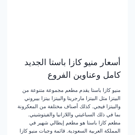
أسعار منيو كازا باستا الجديد
كامل وعناوين الفروع
منيو كازا باستا يقدم مطعم مجموعة متنوعة من
البيتزا مثل البيتزا مارجريتا والبيتزا بيتزا بيبروني
والبيتزا فيجي. كذلك أصناف مختلفة من المعكرونة
بما في ذلك السباغيتي واللازانيا والفيتوشيني.
مطعم كازا باستا هو مطعم إيطالي شهير في
المملكة العربية السعودية. قائمة وجبات منيو كازا