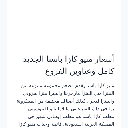
أسعار منيو كازا باستا الجديد
كامل وعناوين الفروع
منيو كازا باستا يقدم مطعم مجموعة متنوعة من
البيتزا مثل البيتزا مارجريتا والبيتزا بيتزا بيبروني
والبيتزا فيجي. كذلك أصناف مختلفة من المعكرونة
بما في ذلك السباغيتي واللازانيا والفيتوشيني.
مطعم كازا باستا هو مطعم إيطالي شهير في
المملكة العربية السعودية. قائمة وجبات منيو كازا