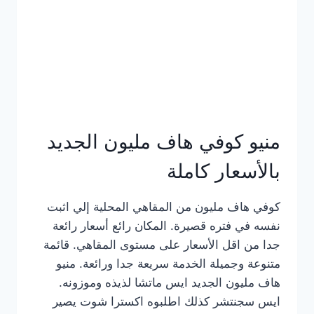
كامل
بالصور
منيو كوفي هاف مليون الجديد
بالأسعار كاملة
كوفي هاف مليون من المقاهي المحلية إلي اثبت
نفسه في فتره قصيرة. المكان رائع أسعار رائعة
جدا من اقل الأسعار على مستوى المقاهي. قائمة
متنوعة وجميلة الخدمة سريعة جدا ورائعة. منيو
هاف مليون الجديد ايس ماتشا لذيذه وموزونه.
ايس سجنتشر كذلك اطلبوه اكسترا شوت يصير