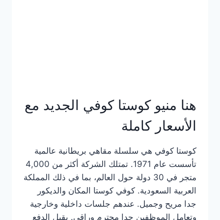
هنا منيو كوستا كوفي الجديد مع
الأسعار كاملة
كوستا كوفي هي سلسلة مقاهي بريطانية عالمية
تأسست عام 1971. تمتلك الشركة أكثر من 4,000
متجر في 30 دولة حول العالم، بما في ذلك المملكة
العربية السعودية. كوفي كوستا المكان والديكور
جدا مريح وجميل. عندهم جلسات داخلية وخارجية
وتعامل الموظفين جدا محترم وراقي. يقبل الدفع