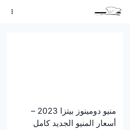
Skip
to
content
منيو دومينوز بيتزا 2023 –
أسعار المنيو الجديد كامل