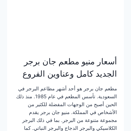
كاملة
وعناوين
الفروع
أسعار منيو مطعم جان برجر
الجديد كامل وعناوين الفروع
مطعم جان برجر هو أحد أشهر مطاعم البرجر في
السعودية. تأسس المطعم في عام 1985. منذ ذلك
الحين أصبح من الوجهات المفضلة للكثير من
الأشخاص في المملكة. منيو جان برجر يقدم
مجموعة متنوعة من البرجر. بما في ذلك البرجر
الكلاسيكي والبرجر الدجاج والبرجر النباتي. كما