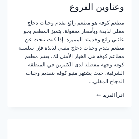
وعناوين الفروع
مطعم كوفه هو مطعم رائع يقدم وجبات دجاج
مقلي لذيذة وبأسعار معقولة. يتميز المطعم بجو
عائلي رائع وخدمته المميزة. إذا كنت تبحث عن
مطعم يقدم وجبات دجاج مقلي لذيذة فإن سلسلة
مطاعم كوفه هي الخيار الأمثل لك. يعتبر مطعم
كوفه وجهة مفضلة لدى الكثيرين في المنطقة
الشرقية. حيث يشتهر منيو كوفه بتقديم وجبات
الدجاج المقلي…
منيو
اقرأ المزيد
مطعم
كوفه
الجديد
كامل
وعناوين
الفروع