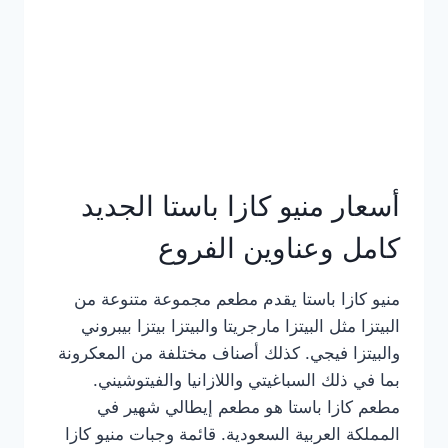
أسعار منيو كازا باستا الجديد
كامل وعناوين الفروع
منيو كازا باستا يقدم مطعم مجموعة متنوعة من
البيتزا مثل البيتزا مارجريتا والبيتزا بيتزا بيبروني
والبيتزا فيجي. كذلك أصناف مختلفة من المعكرونة
بما في ذلك السباغيتي واللازانيا والفيتوشيني.
مطعم كازا باستا هو مطعم إيطالي شهير في
المملكة العربية السعودية. قائمة وجبات منيو كازا