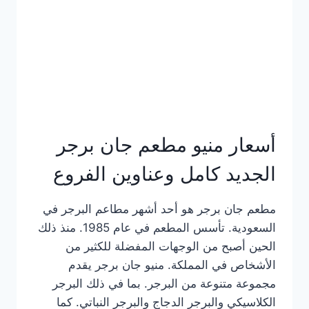
كاملة
وعناوين
الفروع
أسعار منيو مطعم جان برجر
الجديد كامل وعناوين الفروع
مطعم جان برجر هو أحد أشهر مطاعم البرجر في
السعودية. تأسس المطعم في عام 1985. منذ ذلك
الحين أصبح من الوجهات المفضلة للكثير من
الأشخاص في المملكة. منيو جان برجر يقدم
مجموعة متنوعة من البرجر. بما في ذلك البرجر
الكلاسيكي والبرجر الدجاج والبرجر النباتي. كما