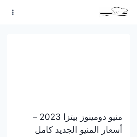
Skip
to
content
منيو دومينوز بيتزا 2023 –
أسعار المنيو الجديد كامل