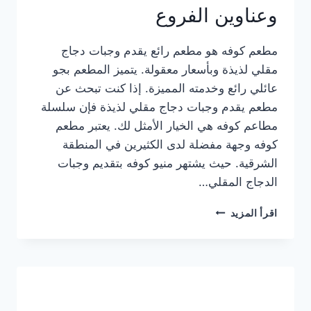
وعناوين الفروع
مطعم كوفه هو مطعم رائع يقدم وجبات دجاج
مقلي لذيذة وبأسعار معقولة. يتميز المطعم بجو
عائلي رائع وخدمته المميزة. إذا كنت تبحث عن
مطعم يقدم وجبات دجاج مقلي لذيذة فإن سلسلة
مطاعم كوفه هي الخيار الأمثل لك. يعتبر مطعم
كوفه وجهة مفضلة لدى الكثيرين في المنطقة
الشرقية. حيث يشتهر منيو كوفه بتقديم وجبات
الدجاج المقلي…
منيو
اقرأ المزيد
مطعم
كوفه
الجديد
كامل
وعناوين
الفروع