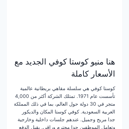
هنا منيو كوستا كوفي الجديد مع
الأسعار كاملة
كوستا كوفي هي سلسلة مقاهي بريطانية عالمية
تأسست عام 1971. تمتلك الشركة أكثر من 4,000
متجر في 30 دولة حول العالم، بما في ذلك المملكة
العربية السعودية. كوفي كوستا المكان والديكور
جدا مريح وجميل. عندهم جلسات داخلية وخارجية
وتعامل الموظفين جدا محترم وراقي. يقبل الدفع