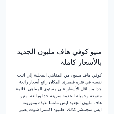
كامل
بالصور
منيو كوفي هاف مليون الجديد
بالأسعار كاملة
كوفي هاف مليون من المقاهي المحلية إلي اثبت
نفسه في فتره قصيرة. المكان رائع أسعار رائعة
جدا من اقل الأسعار على مستوى المقاهي. قائمة
متنوعة وجميلة الخدمة سريعة جدا ورائعة. منيو
هاف مليون الجديد ايس ماتشا لذيذه وموزونه.
ايس سجنتشر كذلك اطلبوه اكسترا شوت يصير