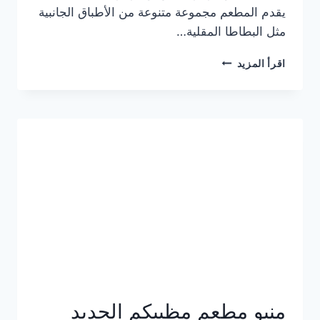
يقدم المطعم مجموعة متنوعة من الأطباق الجانبية
مثل البطاطا المقلية…
أسعار
اقرأ المزيد
منيو
مطعم
جان
برجر
الجديد
كامل
وعناوين
الفروع
منيو مطعم مظبيكم الجديد