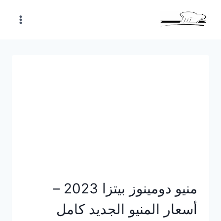
Skip
to
content
منيو دومينوز بيتزا 2023 –
أسعار المنيو الجديد كامل