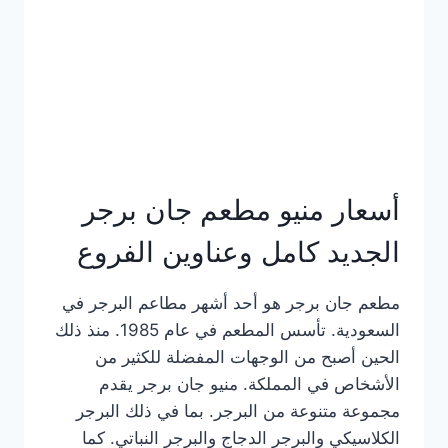
كاملة
وعناوين
الفروع
أسعار منيو مطعم جان برجر
الجديد كامل وعناوين الفروع
مطعم جان برجر هو أحد أشهر مطاعم البرجر في
السعودية. تأسس المطعم في عام 1985. منذ ذلك
الحين أصبح من الوجهات المفضلة للكثير من
الأشخاص في المملكة. منيو جان برجر يقدم
مجموعة متنوعة من البرجر. بما في ذلك البرجر
الكلاسيكي والبرجر الدجاج والبرجر النباتي. كما