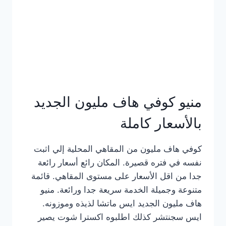
كامل
بالصور
منيو كوفي هاف مليون الجديد
بالأسعار كاملة
كوفي هاف مليون من المقاهي المحلية إلي اثبت
نفسه في فتره قصيرة. المكان رائع أسعار رائعة
جدا من اقل الأسعار على مستوى المقاهي. قائمة
متنوعة وجميلة الخدمة سريعة جدا ورائعة. منيو
هاف مليون الجديد ايس ماتشا لذيذه وموزونه.
ايس سجنتشر كذلك اطلبوه اكسترا شوت يصير