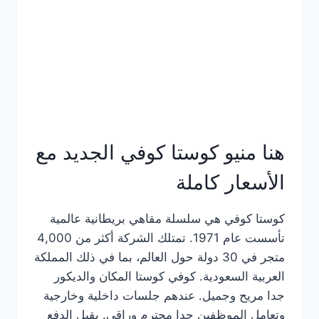
هنا منيو كوستا كوفي الجديد مع
الأسعار كاملة
كوستا كوفي هي سلسلة مقاهي بريطانية عالمية
تأسست عام 1971. تمتلك الشركة أكثر من 4,000
متجر في 30 دولة حول العالم، بما في ذلك المملكة
العربية السعودية. كوفي كوستا المكان والديكور
جدا مريح وجميل. عندهم جلسات داخلية وخارجية
وتعامل الموظفين جدا محترم وراقي. يقبل الدفع