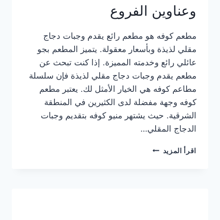
وعناوين الفروع
مطعم كوفه هو مطعم رائع يقدم وجبات دجاج
مقلي لذيذة وبأسعار معقولة. يتميز المطعم بجو
عائلي رائع وخدمته المميزة. إذا كنت تبحث عن
مطعم يقدم وجبات دجاج مقلي لذيذة فإن سلسلة
مطاعم كوفه هي الخيار الأمثل لك. يعتبر مطعم
كوفه وجهة مفضلة لدى الكثيرين في المنطقة
الشرقية. حيث يشتهر منيو كوفه بتقديم وجبات
الدجاج المقلي…
منيو
اقرأ المزيد
مطعم
كوفه
الجديد
كامل
وعناوين
الفروع