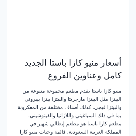
أسعار منيو كازا باستا الجديد
كامل وعناوين الفروع
منيو كازا باستا يقدم مطعم مجموعة متنوعة من
البيتزا مثل البيتزا مارجريتا والبيتزا بيتزا بيبروني
والبيتزا فيجي. كذلك أصناف مختلفة من المعكرونة
بما في ذلك السباغيتي واللازانيا والفيتوشيني.
مطعم كازا باستا هو مطعم إيطالي شهير في
المملكة العربية السعودية. قائمة وجبات منيو كازا