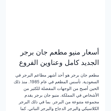
كاملة
وعناوين
الفروع
أسعار منيو مطعم جان برجر
الجديد كامل وعناوين الفروع
مطعم جان برجر هو أحد أشهر مطاعم البرجر في
السعودية. تأسس المطعم في عام 1985. منذ ذلك
الحين أصبح من الوجهات المفضلة للكثير من
الأشخاص في المملكة. منيو جان برجر يقدم
مجموعة متنوعة من البرجر. بما في ذلك البرجر
الكلاسيكي والبرجر الدجاج والبرجر النباتي. كما