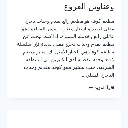
وعناوين الفروع
مطعم كوفه هو مطعم رائع يقدم وجبات دجاج
مقلي لذيذة وبأسعار معقولة. يتميز المطعم بجو
عائلي رائع وخدمته المميزة. إذا كنت تبحث عن
مطعم يقدم وجبات دجاج مقلي لذيذة فإن سلسلة
مطاعم كوفه هي الخيار الأمثل لك. يعتبر مطعم
كوفه وجهة مفضلة لدى الكثيرين في المنطقة
الشرقية. حيث يشتهر منيو كوفه بتقديم وجبات
الدجاج المقلي…
منيو
اقرأ المزيد
مطعم
كوفه
الجديد
كامل
وعناوين
الفروع