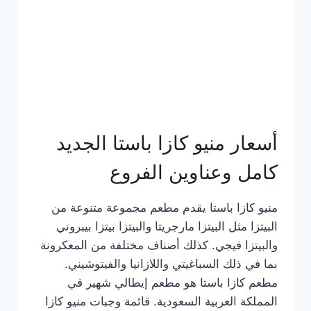
أسعار منيو كازا باستا الجديد
كامل وعناوين الفروع
منيو كازا باستا يقدم مطعم مجموعة متنوعة من
البيتزا مثل البيتزا مارجريتا والبيتزا بيتزا بيبروني
والبيتزا فيجي. كذلك أصناف مختلفة من المعكرونة
بما في ذلك السباغيتي واللازانيا والفيتوشيني.
مطعم كازا باستا هو مطعم إيطالي شهير في
المملكة العربية السعودية. قائمة وجبات منيو كازا