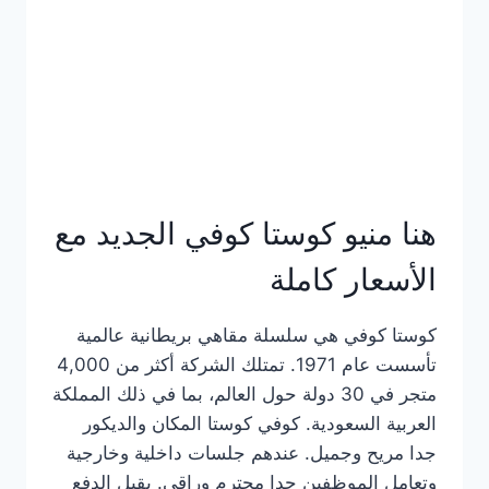
هنا منيو كوستا كوفي الجديد مع
الأسعار كاملة
كوستا كوفي هي سلسلة مقاهي بريطانية عالمية
تأسست عام 1971. تمتلك الشركة أكثر من 4,000
متجر في 30 دولة حول العالم، بما في ذلك المملكة
العربية السعودية. كوفي كوستا المكان والديكور
جدا مريح وجميل. عندهم جلسات داخلية وخارجية
وتعامل الموظفين جدا محترم وراقي. يقبل الدفع