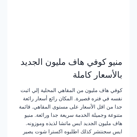
كامل
بالصور
منيو كوفي هاف مليون الجديد
بالأسعار كاملة
كوفي هاف مليون من المقاهي المحلية إلي اثبت
نفسه في فتره قصيرة. المكان رائع أسعار رائعة
جدا من اقل الأسعار على مستوى المقاهي. قائمة
متنوعة وجميلة الخدمة سريعة جدا ورائعة. منيو
هاف مليون الجديد ايس ماتشا لذيذه وموزونه.
ايس سجنتشر كذلك اطلبوه اكسترا شوت يصير