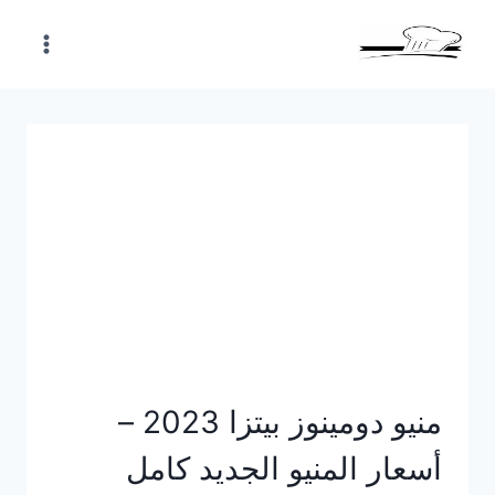
Skip
to
content
منيو دومينوز بيتزا 2023 –
أسعار المنيو الجديد كامل