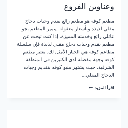
وعناوين الفروع
مطعم كوفه هو مطعم رائع يقدم وجبات دجاج
مقلي لذيذة وبأسعار معقولة. يتميز المطعم بجو
عائلي رائع وخدمته المميزة. إذا كنت تبحث عن
مطعم يقدم وجبات دجاج مقلي لذيذة فإن سلسلة
مطاعم كوفه هي الخيار الأمثل لك. يعتبر مطعم
كوفه وجهة مفضلة لدى الكثيرين في المنطقة
الشرقية. حيث يشتهر منيو كوفه بتقديم وجبات
الدجاج المقلي…
منيو
اقرأ المزيد
مطعم
كوفه
الجديد
كامل
وعناوين
الفروع