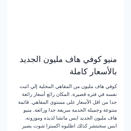
كامل
بالصور
منيو كوفي هاف مليون الجديد
بالأسعار كاملة
كوفي هاف مليون من المقاهي المحلية إلي اثبت
نفسه في فتره قصيرة. المكان رائع أسعار رائعة
جدا من اقل الأسعار على مستوى المقاهي. قائمة
متنوعة وجميلة الخدمة سريعة جدا ورائعة. منيو
هاف مليون الجديد ايس ماتشا لذيذه وموزونه.
ايس سجنتشر كذلك اطلبوه اكسترا شوت يصير