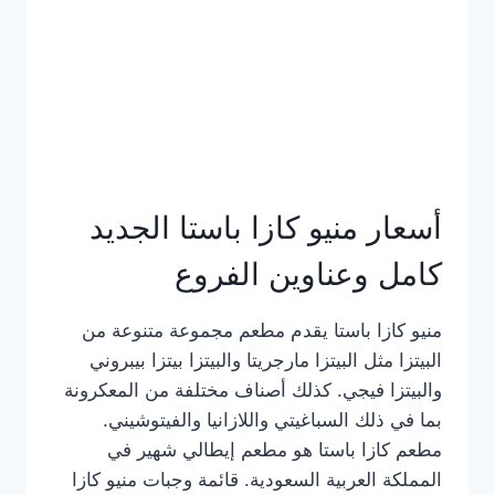
أسعار منيو كازا باستا الجديد
كامل وعناوين الفروع
منيو كازا باستا يقدم مطعم مجموعة متنوعة من
البيتزا مثل البيتزا مارجريتا والبيتزا بيتزا بيبروني
والبيتزا فيجي. كذلك أصناف مختلفة من المعكرونة
بما في ذلك السباغيتي واللازانيا والفيتوشيني.
مطعم كازا باستا هو مطعم إيطالي شهير في
المملكة العربية السعودية. قائمة وجبات منيو كازا