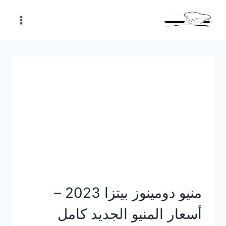
Skip
to
content
منيو دومينوز بيتزا 2023 –
أسعار المنيو الجديد كامل