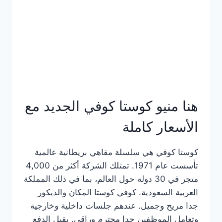
هنا منيو كوستا كوفي الجديد مع
الأسعار كاملة
كوستا كوفي هي سلسلة مقاهي بريطانية عالمية
تأسست عام 1971. تمتلك الشركة أكثر من 4,000
متجر في 30 دولة حول العالم، بما في ذلك المملكة
العربية السعودية. كوفي كوستا المكان والديكور
جدا مريح وجميل. عندهم جلسات داخلية وخارجية
وتعامل الموظفين جدا محترم وراقي. يقبل الدفع