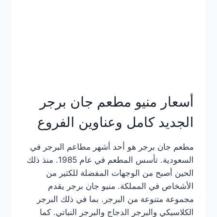
كاملة
وعناوين
الفروع
أسعار منيو مطعم جان برجر
الجديد كامل وعناوين الفروع
مطعم جان برجر هو أحد أشهر مطاعم البرجر في
السعودية. تأسس المطعم في عام 1985. منذ ذلك
الحين أصبح من الوجهات المفضلة للكثير من
الأشخاص في المملكة. منيو جان برجر يقدم
مجموعة متنوعة من البرجر. بما في ذلك البرجر
الكلاسيكي والبرجر الدجاج والبرجر النباتي. كما