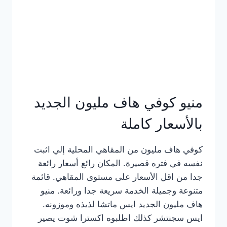
كامل
بالصور
منيو كوفي هاف مليون الجديد
بالأسعار كاملة
كوفي هاف مليون من المقاهي المحلية إلي اثبت
نفسه في فتره قصيرة. المكان رائع أسعار رائعة
جدا من اقل الأسعار على مستوى المقاهي. قائمة
متنوعة وجميلة الخدمة سريعة جدا ورائعة. منيو
هاف مليون الجديد ايس ماتشا لذيذه وموزونه.
ايس سجنتشر كذلك اطلبوه اكسترا شوت يصير