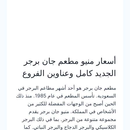
كاملة
وعناوين
الفروع
أسعار منيو مطعم جان برجر
الجديد كامل وعناوين الفروع
مطعم جان برجر هو أحد أشهر مطاعم البرجر في
السعودية. تأسس المطعم في عام 1985. منذ ذلك
الحين أصبح من الوجهات المفضلة للكثير من
الأشخاص في المملكة. منيو جان برجر يقدم
مجموعة متنوعة من البرجر. بما في ذلك البرجر
الكلاسيكي والبرجر الدجاج والبرجر النباتي. كما