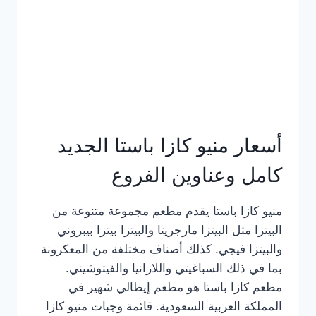
أسعار منيو كازا باستا الجديد
كامل وعناوين الفروع
منيو كازا باستا يقدم مطعم مجموعة متنوعة من
البيتزا مثل البيتزا مارجريتا والبيتزا بيتزا بيبروني
والبيتزا فيجي. كذلك أصناف مختلفة من المعكرونة
بما في ذلك السباغيتي واللازانيا والفيتوشيني.
مطعم كازا باستا هو مطعم إيطالي شهير في
المملكة العربية السعودية. قائمة وجبات منيو كازا