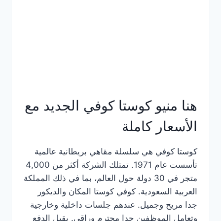
هنا منيو كوستا كوفي الجديد مع
الأسعار كاملة
كوستا كوفي هي سلسلة مقاهي بريطانية عالمية
تأسست عام 1971. تمتلك الشركة أكثر من 4,000
متجر في 30 دولة حول العالم، بما في ذلك المملكة
العربية السعودية. كوفي كوستا المكان والديكور
جدا مريح وجميل. عندهم جلسات داخلية وخارجية
وتعامل الموظفين جدا محترم وراقي. يقبل الدفع