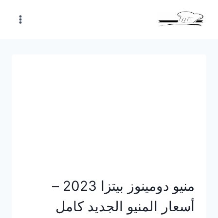
Skip
to
content
منيو دومينوز بيتزا 2023 –
أسعار المنيو الجديد كامل