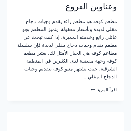
وعناوين الفروع
مطعم كوفه هو مطعم رائع يقدم وجبات دجاج
مقلي لذيذة وبأسعار معقولة. يتميز المطعم بجو
عائلي رائع وخدمته المميزة. إذا كنت تبحث عن
مطعم يقدم وجبات دجاج مقلي لذيذة فإن سلسلة
مطاعم كوفه هي الخيار الأمثل لك. يعتبر مطعم
كوفه وجهة مفضلة لدى الكثيرين في المنطقة
الشرقية. حيث يشتهر منيو كوفه بتقديم وجبات
الدجاج المقلي…
منيو
اقرأ المزيد
مطعم
كوفه
الجديد
كامل
وعناوين
الفروع