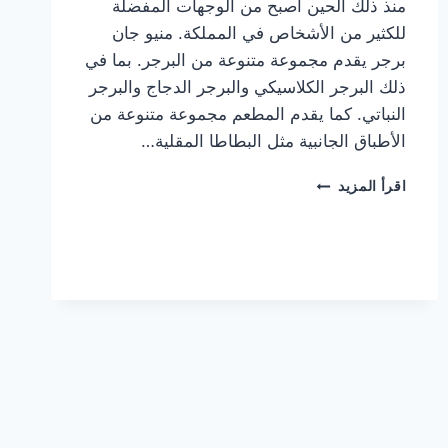
منذ ذلك الحين أصبح من الوجهات المفضلة
للكثير من الأشخاص في المملكة. منيو جان
برجر يقدم مجموعة متنوعة من البرجر. بما في
ذلك البرجر الكلاسيكي والبرجر الدجاج والبرجر
النباتي. كما يقدم المطعم مجموعة متنوعة من
الأطباق الجانبية مثل البطاطا المقلية…
أسعار
اقرأ المزيد
منيو
مطعم
جان
برجر
الجديد
كامل
وعناوين
الفروع