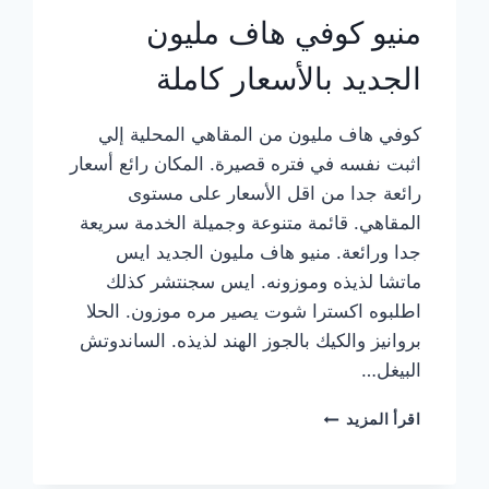
منيو كوفي هاف مليون
الجديد بالأسعار كاملة
كوفي هاف مليون من المقاهي المحلية إلي
اثبت نفسه في فتره قصيرة. المكان رائع أسعار
رائعة جدا من اقل الأسعار على مستوى
المقاهي. قائمة متنوعة وجميلة الخدمة سريعة
جدا ورائعة. منيو هاف مليون الجديد ايس
ماتشا لذيذه وموزونه. ايس سجنتشر كذلك
اطلبوه اكسترا شوت يصير مره موزون. الحلا
بروانيز والكيك بالجوز الهند لذيذه. الساندوتش
البيغل…
منيو
اقرأ المزيد
كوفي
هاف
مليون