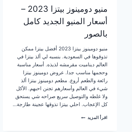
منيو دومينوز بيتزا 2023 –
أسعار المنيو الجديد كامل
بالصور
منيو دومينوز بيتزا 2023 أفضل بيتزا ممكن
تذوقوها في السعودية. بنسبه لي ألذ بيتزا في
العالم ديناميت مقرمشه لذيذه. أسعار مناسبة
وحجمها مناسب جدا. عروض دومينوز بيتزا
رائعة والطعم أروع. مطعم دومينوز بيتزا ألذ
شيء في العالم وأسعارهم تجنن احبهم. الأكل
ولا غلطه والتوصيل سريع صراحه شي يستحق
كل الإعجاب. احلي بيتزا تذوقها عجينة طازجة…
منيو
اقرأ المزيد
دومينوز
بيتزا