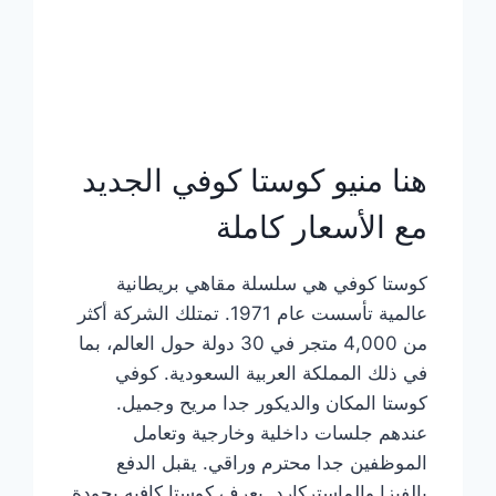
هنا منيو كوستا كوفي الجديد
مع الأسعار كاملة
كوستا كوفي هي سلسلة مقاهي بريطانية
عالمية تأسست عام 1971. تمتلك الشركة أكثر
من 4,000 متجر في 30 دولة حول العالم، بما
في ذلك المملكة العربية السعودية. كوفي
كوستا المكان والديكور جدا مريح وجميل.
عندهم جلسات داخلية وخارجية وتعامل
الموظفين جدا محترم وراقي. يقبل الدفع
بالفيزا والماستركارد. يعرف كوستا كافيه بجودة