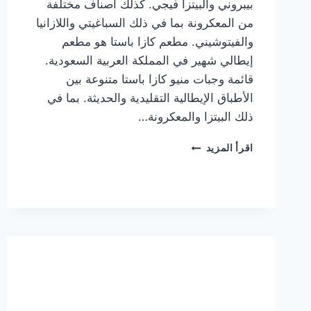
بيبروني والبيتزا فيجي. كذلك أصناف مختلفة
من المعكرونة بما في ذلك السباغيتي واللازانيا
والفيتوشيني. مطعم كازا باستا هو مطعم
إيطالي شهير في المملكة العربية السعودية.
قائمة وجبات منيو كازا باستا متنوعة بين
الأطباق الإيطالية التقليدية والحديثة. بما في
ذلك البيتزا والمعكرونة…
أسعار
اقرأ المزيد
منيو
كازا
باستا
الجديد
كامل
وعناوين
الفروع