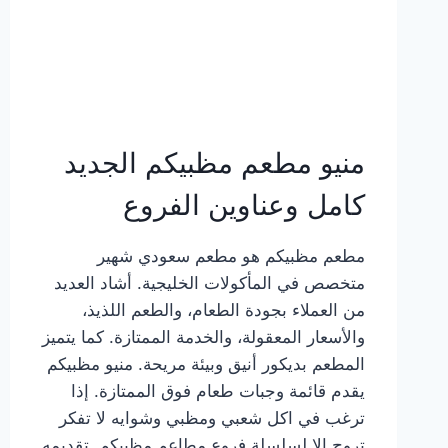
منيو مطعم مظبيكم الجديد
كامل وعناوين الفروع
مطعم مظبيكم هو مطعم سعودي شهير
متخصص في المأكولات الخليجية. أشاد العديد
من العملاء بجودة الطعام، والطعم اللذيذ،
والأسعار المعقولة، والخدمة الممتازة. كما يتميز
المطعم بديكور أنيق وبيئة مريحة. منيو مظبيكم
يقدم قائمة وجبات طعام فوق الممتازة. إذا
ترغب في اكل شعبي ومظبي وشوايه لا تفكر
تروح إلا لسلسلة فروع مطاعم مظبيكم. تقديمه