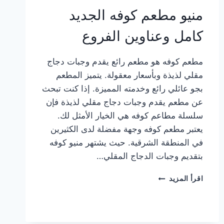
منيو مطعم كوفه الجديد
كامل وعناوين الفروع
مطعم كوفه هو مطعم رائع يقدم وجبات دجاج
مقلي لذيذة وبأسعار معقولة. يتميز المطعم
بجو عائلي رائع وخدمته المميزة. إذا كنت تبحث
عن مطعم يقدم وجبات دجاج مقلي لذيذة فإن
سلسلة مطاعم كوفه هي الخيار الأمثل لك.
يعتبر مطعم كوفه وجهة مفضلة لدى الكثيرين
في المنطقة الشرقية. حيث يشتهر منيو كوفه
بتقديم وجبات الدجاج المقلي…
منيو
اقرأ المزيد
مطعم
كوفه
الجديد
كامل