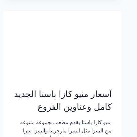
2023
–
أسعار
المنيو
الجديد
كامل
بالصور
أسعار منيو كازا باستا الجديد
كامل وعناوين الفروع
منيو كازا باستا يقدم مطعم مجموعة متنوعة
من البيتزا مثل البيتزا مارجريتا والبيتزا بيتزا