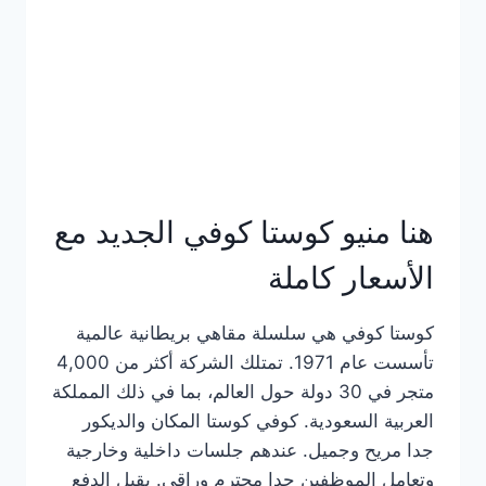
هنا منيو كوستا كوفي الجديد مع
الأسعار كاملة
كوستا كوفي هي سلسلة مقاهي بريطانية عالمية
تأسست عام 1971. تمتلك الشركة أكثر من 4,000
متجر في 30 دولة حول العالم، بما في ذلك المملكة
العربية السعودية. كوفي كوستا المكان والديكور
جدا مريح وجميل. عندهم جلسات داخلية وخارجية
وتعامل الموظفين جدا محترم وراقي. يقبل الدفع