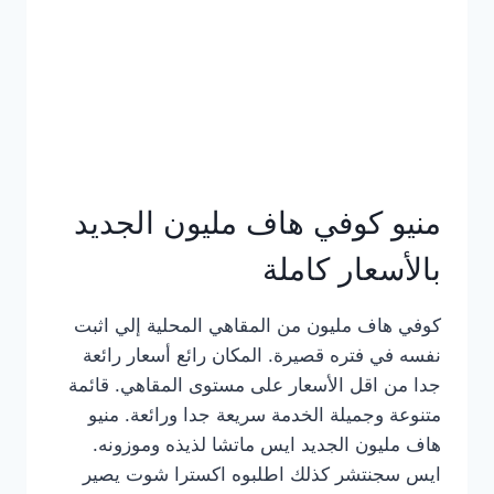
كامل
بالصور
منيو كوفي هاف مليون الجديد
بالأسعار كاملة
كوفي هاف مليون من المقاهي المحلية إلي اثبت
نفسه في فتره قصيرة. المكان رائع أسعار رائعة
جدا من اقل الأسعار على مستوى المقاهي. قائمة
متنوعة وجميلة الخدمة سريعة جدا ورائعة. منيو
هاف مليون الجديد ايس ماتشا لذيذه وموزونه.
ايس سجنتشر كذلك اطلبوه اكسترا شوت يصير