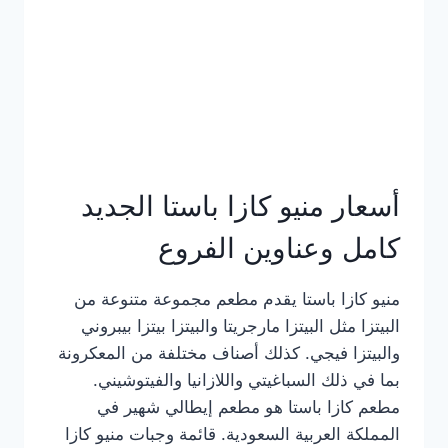
أسعار منيو كازا باستا الجديد
كامل وعناوين الفروع
منيو كازا باستا يقدم مطعم مجموعة متنوعة من
البيتزا مثل البيتزا مارجريتا والبيتزا بيتزا بيبروني
والبيتزا فيجي. كذلك أصناف مختلفة من المعكرونة
بما في ذلك السباغيتي واللازانيا والفيتوشيني.
مطعم كازا باستا هو مطعم إيطالي شهير في
المملكة العربية السعودية. قائمة وجبات منيو كازا