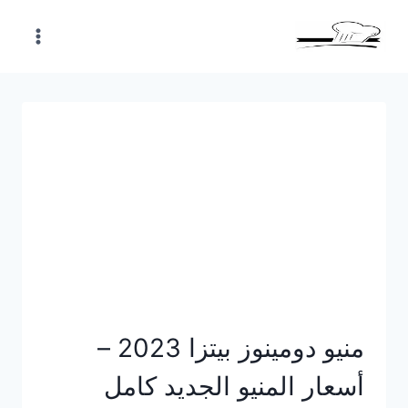
Skip
to
content
منيو دومينوز بيتزا 2023 –
أسعار المنيو الجديد كامل