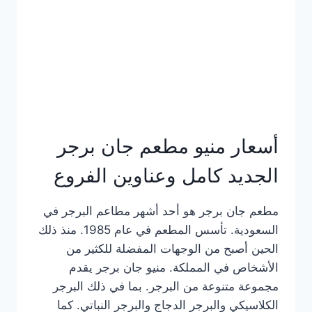
كاملة
وعناوين
الفروع
أسعار منيو مطعم جان برجر
الجديد كامل وعناوين الفروع
مطعم جان برجر هو أحد أشهر مطاعم البرجر في
السعودية. تأسس المطعم في عام 1985. منذ ذلك
الحين أصبح من الوجهات المفضلة للكثير من
الأشخاص في المملكة. منيو جان برجر يقدم
مجموعة متنوعة من البرجر. بما في ذلك البرجر
الكلاسيكي والبرجر الدجاج والبرجر النباتي. كما