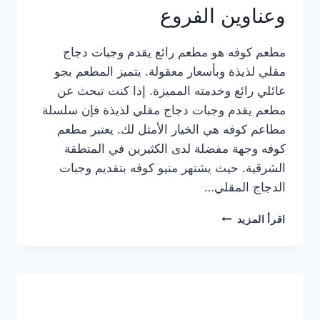
وعناوين الفروع
مطعم كوفه هو مطعم رائع يقدم وجبات دجاج
مقلي لذيذة وبأسعار معقولة. يتميز المطعم بجو
عائلي رائع وخدمته المميزة. إذا كنت تبحث عن
مطعم يقدم وجبات دجاج مقلي لذيذة فإن سلسلة
مطاعم كوفه هي الخيار الأمثل لك. يعتبر مطعم
كوفه وجهة مفضلة لدى الكثيرين في المنطقة
الشرقية. حيث يشتهر منيو كوفه بتقديم وجبات
الدجاج المقلي…
منيو
اقرأ المزيد
مطعم
كوفه
الجديد
كامل
وعناوين
الفروع