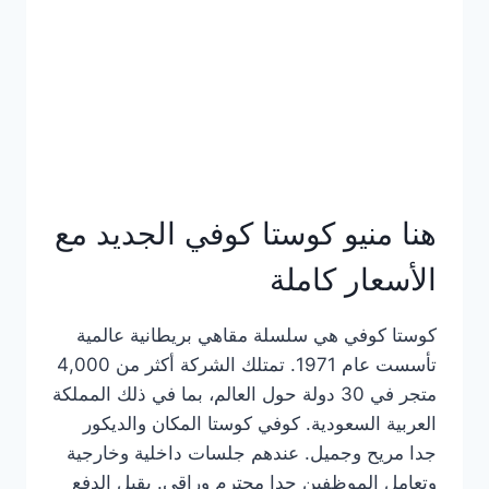
هنا منيو كوستا كوفي الجديد مع
الأسعار كاملة
كوستا كوفي هي سلسلة مقاهي بريطانية عالمية
تأسست عام 1971. تمتلك الشركة أكثر من 4,000
متجر في 30 دولة حول العالم، بما في ذلك المملكة
العربية السعودية. كوفي كوستا المكان والديكور
جدا مريح وجميل. عندهم جلسات داخلية وخارجية
وتعامل الموظفين جدا محترم وراقي. يقبل الدفع