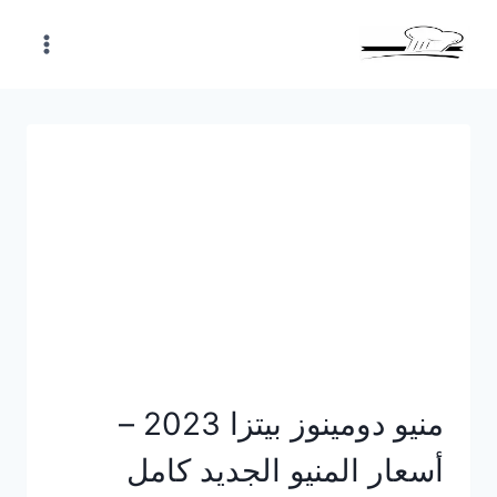
Skip
to
content
منيو دومينوز بيتزا 2023 –
أسعار المنيو الجديد كامل