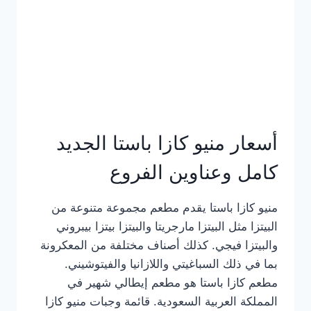
أسعار منيو كازا باستا الجديد
كامل وعناوين الفروع
منيو كازا باستا يقدم مطعم مجموعة متنوعة من
البيتزا مثل البيتزا مارجريتا والبيتزا بيتزا بيبروني
والبيتزا فيجي. كذلك أصناف مختلفة من المعكرونة
بما في ذلك السباغيتي واللازانيا والفيتوشيني.
مطعم كازا باستا هو مطعم إيطالي شهير في
المملكة العربية السعودية. قائمة وجبات منيو كازا