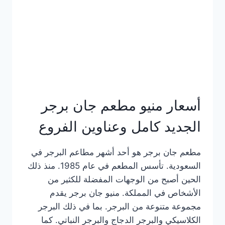
كاملة
وعناوين
الفروع
أسعار منيو مطعم جان برجر
الجديد كامل وعناوين الفروع
مطعم جان برجر هو أحد أشهر مطاعم البرجر في
السعودية. تأسس المطعم في عام 1985. منذ ذلك
الحين أصبح من الوجهات المفضلة للكثير من
الأشخاص في المملكة. منيو جان برجر يقدم
مجموعة متنوعة من البرجر. بما في ذلك البرجر
الكلاسيكي والبرجر الدجاج والبرجر النباتي. كما