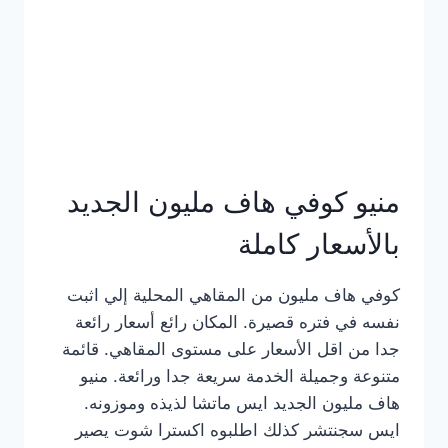
كامل
بالصور
منيو كوفي هاف مليون الجديد
بالأسعار كاملة
كوفي هاف مليون من المقاهي المحلية إلي اثبت
نفسه في فتره قصيرة. المكان رائع أسعار رائعة
جدا من اقل الأسعار على مستوى المقاهي. قائمة
متنوعة وجميلة الخدمة سريعة جدا ورائعة. منيو
هاف مليون الجديد ايس ماتشا لذيذه وموزونه.
ايس سجنتشر كذلك اطلبوه اكسترا شوت يصير