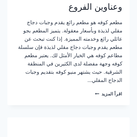
وعناوين الفروع
مطعم كوفه هو مطعم رائع يقدم وجبات دجاج
مقلي لذيذة وبأسعار معقولة. يتميز المطعم بجو
عائلي رائع وخدمته المميزة. إذا كنت تبحث عن
مطعم يقدم وجبات دجاج مقلي لذيذة فإن سلسلة
مطاعم كوفه هي الخيار الأمثل لك. يعتبر مطعم
كوفه وجهة مفضلة لدى الكثيرين في المنطقة
الشرقية. حيث يشتهر منيو كوفه بتقديم وجبات
الدجاج المقلي…
منيو
اقرأ المزيد
مطعم
كوفه
الجديد
كامل
وعناوين
الفروع