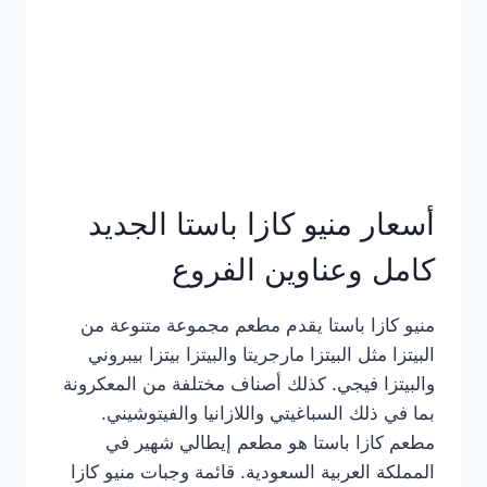
أسعار منيو كازا باستا الجديد
كامل وعناوين الفروع
منيو كازا باستا يقدم مطعم مجموعة متنوعة من
البيتزا مثل البيتزا مارجريتا والبيتزا بيتزا بيبروني
والبيتزا فيجي. كذلك أصناف مختلفة من المعكرونة
بما في ذلك السباغيتي واللازانيا والفيتوشيني.
مطعم كازا باستا هو مطعم إيطالي شهير في
المملكة العربية السعودية. قائمة وجبات منيو كازا