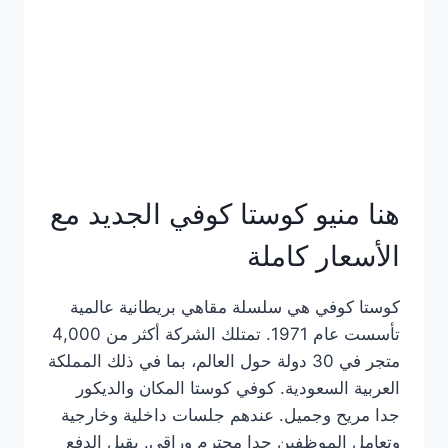
هنا منيو كوستا كوفي الجديد مع
الأسعار كاملة
كوستا كوفي هي سلسلة مقاهي بريطانية عالمية
تأسست عام 1971. تمتلك الشركة أكثر من 4,000
متجر في 30 دولة حول العالم، بما في ذلك المملكة
العربية السعودية. كوفي كوستا المكان والديكور
جدا مريح وجميل. عندهم جلسات داخلية وخارجية
وتعامل الموظفين جدا محترم وراقي. يقبل الدفع