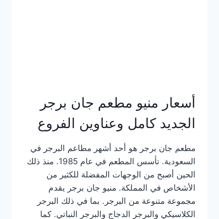
كاملة
وعناوين
الفروع
أسعار منيو مطعم جان برجر
الجديد كامل وعناوين الفروع
مطعم جان برجر هو أحد أشهر مطاعم البرجر في
السعودية. تأسس المطعم في عام 1985. منذ ذلك
الحين أصبح من الوجهات المفضلة للكثير من
الأشخاص في المملكة. منيو جان برجر يقدم
مجموعة متنوعة من البرجر. بما في ذلك البرجر
الكلاسيكي والبرجر الدجاج والبرجر النباتي. كما