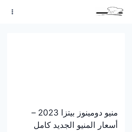
Skip
to
content
منيو دومينوز بيتزا 2023 –
أسعار المنيو الجديد كامل