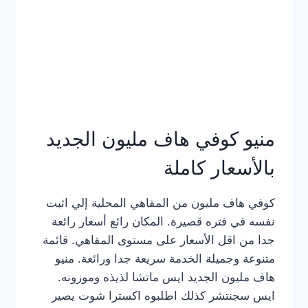
كامل
بالصور
منيو كوفي هاف مليون الجديد
بالأسعار كاملة
كوفي هاف مليون من المقاهي المحلية إلي اثبت
نفسه في فتره قصيرة. المكان رائع أسعار رائعة
جدا من اقل الأسعار على مستوى المقاهي. قائمة
متنوعة وجميلة الخدمة سريعة جدا ورائعة. منيو
هاف مليون الجديد ايس ماتشا لذيذه وموزونه.
ايس سجنتشر كذلك اطلبوه اكسترا شوت يصير