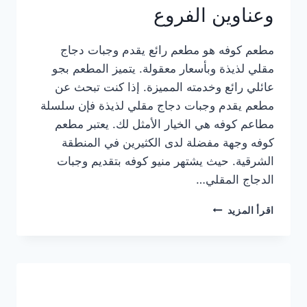
وعناوين الفروع
مطعم كوفه هو مطعم رائع يقدم وجبات دجاج
مقلي لذيذة وبأسعار معقولة. يتميز المطعم بجو
عائلي رائع وخدمته المميزة. إذا كنت تبحث عن
مطعم يقدم وجبات دجاج مقلي لذيذة فإن سلسلة
مطاعم كوفه هي الخيار الأمثل لك. يعتبر مطعم
كوفه وجهة مفضلة لدى الكثيرين في المنطقة
الشرقية. حيث يشتهر منيو كوفه بتقديم وجبات
الدجاج المقلي…
منيو
اقرأ المزيد
مطعم
كوفه
الجديد
كامل
وعناوين
الفروع