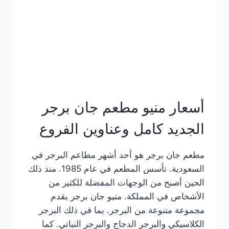
كاملة
وعناوين
الفروع
أسعار منيو مطعم جان برجر
الجديد كامل وعناوين الفروع
مطعم جان برجر هو أحد أشهر مطاعم البرجر في
السعودية. تأسس المطعم في عام 1985. منذ ذلك
الحين أصبح من الوجهات المفضلة للكثير من
الأشخاص في المملكة. منيو جان برجر يقدم
مجموعة متنوعة من البرجر. بما في ذلك البرجر
الكلاسيكي والبرجر الدجاج والبرجر النباتي. كما