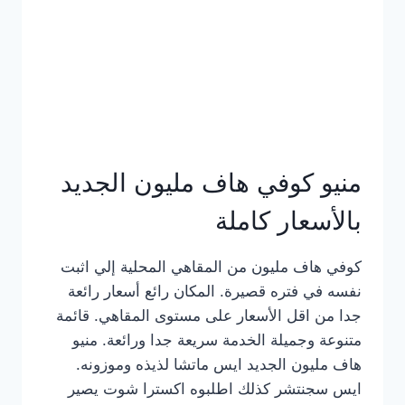
كامل
بالصور
منيو كوفي هاف مليون الجديد
بالأسعار كاملة
كوفي هاف مليون من المقاهي المحلية إلي اثبت
نفسه في فتره قصيرة. المكان رائع أسعار رائعة
جدا من اقل الأسعار على مستوى المقاهي. قائمة
متنوعة وجميلة الخدمة سريعة جدا ورائعة. منيو
هاف مليون الجديد ايس ماتشا لذيذه وموزونه.
ايس سجنتشر كذلك اطلبوه اكسترا شوت يصير