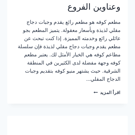
وعناوين الفروع
مطعم كوفه هو مطعم رائع يقدم وجبات دجاج
مقلي لذيذة وبأسعار معقولة. يتميز المطعم بجو
عائلي رائع وخدمته المميزة. إذا كنت تبحث عن
مطعم يقدم وجبات دجاج مقلي لذيذة فإن سلسلة
مطاعم كوفه هي الخيار الأمثل لك. يعتبر مطعم
كوفه وجهة مفضلة لدى الكثيرين في المنطقة
الشرقية. حيث يشتهر منيو كوفه بتقديم وجبات
الدجاج المقلي…
منيو
اقرأ المزيد
مطعم
كوفه
الجديد
كامل
وعناوين
الفروع