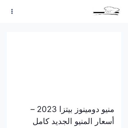
Skip
to
content
منيو دومينوز بيتزا 2023 –
أسعار المنيو الجديد كامل