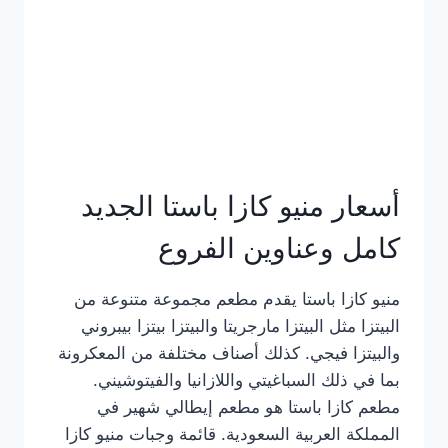
أسعار منيو كازا باستا الجديد
كامل وعناوين الفروع
منيو كازا باستا يقدم مطعم مجموعة متنوعة من
البيتزا مثل البيتزا مارجريتا والبيتزا بيتزا بيبروني
والبيتزا فيجي. كذلك أصناف مختلفة من المعكرونة
بما في ذلك السباغيتي واللازانيا والفيتوشيني.
مطعم كازا باستا هو مطعم إيطالي شهير في
المملكة العربية السعودية. قائمة وجبات منيو كازا