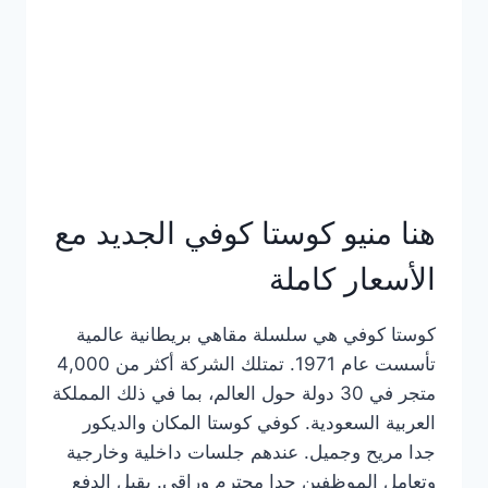
هنا منيو كوستا كوفي الجديد مع
الأسعار كاملة
كوستا كوفي هي سلسلة مقاهي بريطانية عالمية
تأسست عام 1971. تمتلك الشركة أكثر من 4,000
متجر في 30 دولة حول العالم، بما في ذلك المملكة
العربية السعودية. كوفي كوستا المكان والديكور
جدا مريح وجميل. عندهم جلسات داخلية وخارجية
وتعامل الموظفين جدا محترم وراقي. يقبل الدفع