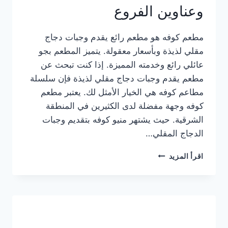
وعناوين الفروع
مطعم كوفه هو مطعم رائع يقدم وجبات دجاج
مقلي لذيذة وبأسعار معقولة. يتميز المطعم بجو
عائلي رائع وخدمته المميزة. إذا كنت تبحث عن
مطعم يقدم وجبات دجاج مقلي لذيذة فإن سلسلة
مطاعم كوفه هي الخيار الأمثل لك. يعتبر مطعم
كوفه وجهة مفضلة لدى الكثيرين في المنطقة
الشرقية. حيث يشتهر منيو كوفه بتقديم وجبات
الدجاج المقلي…
منيو
اقرأ المزيد
مطعم
كوفه
الجديد
كامل
وعناوين
الفروع