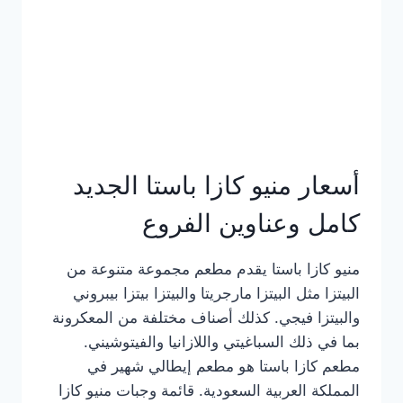
أسعار منيو كازا باستا الجديد
كامل وعناوين الفروع
منيو كازا باستا يقدم مطعم مجموعة متنوعة من
البيتزا مثل البيتزا مارجريتا والبيتزا بيتزا بيبروني
والبيتزا فيجي. كذلك أصناف مختلفة من المعكرونة
بما في ذلك السباغيتي واللازانيا والفيتوشيني.
مطعم كازا باستا هو مطعم إيطالي شهير في
المملكة العربية السعودية. قائمة وجبات منيو كازا