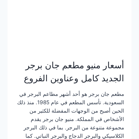
كاملة
وعناوين
الفروع
أسعار منيو مطعم جان برجر
الجديد كامل وعناوين الفروع
مطعم جان برجر هو أحد أشهر مطاعم البرجر في
السعودية. تأسس المطعم في عام 1985. منذ ذلك
الحين أصبح من الوجهات المفضلة للكثير من
الأشخاص في المملكة. منيو جان برجر يقدم
مجموعة متنوعة من البرجر. بما في ذلك البرجر
الكلاسيكي والبرجر الدجاج والبرجر النباتي. كما