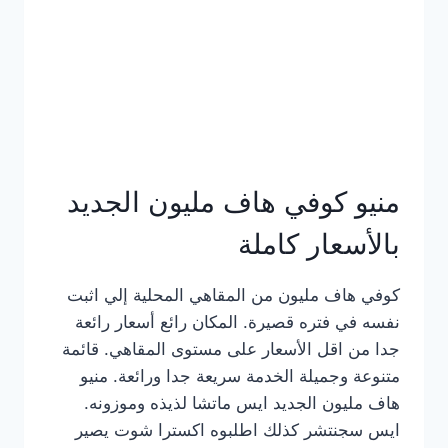
كامل
بالصور
منيو كوفي هاف مليون الجديد
بالأسعار كاملة
كوفي هاف مليون من المقاهي المحلية إلي اثبت
نفسه في فتره قصيرة. المكان رائع أسعار رائعة
جدا من اقل الأسعار على مستوى المقاهي. قائمة
متنوعة وجميلة الخدمة سريعة جدا ورائعة. منيو
هاف مليون الجديد ايس ماتشا لذيذه وموزونه.
ايس سجنتشر كذلك اطلبوه اكسترا شوت يصير