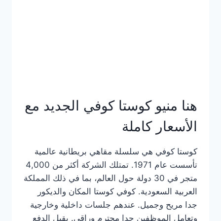
هنا منيو كوستا كوفي الجديد مع
الأسعار كاملة
كوستا كوفي هي سلسلة مقاهي بريطانية عالمية
تأسست عام 1971. تمتلك الشركة أكثر من 4,000
متجر في 30 دولة حول العالم، بما في ذلك المملكة
العربية السعودية. كوفي كوستا المكان والديكور
جدا مريح وجميل. عندهم جلسات داخلية وخارجية
وتعامل الموظفين جدا محترم وراقي. يقبل الدفع