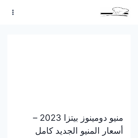
Skip
to
content
منيو دومينوز بيتزا 2023 –
أسعار المنيو الجديد كامل