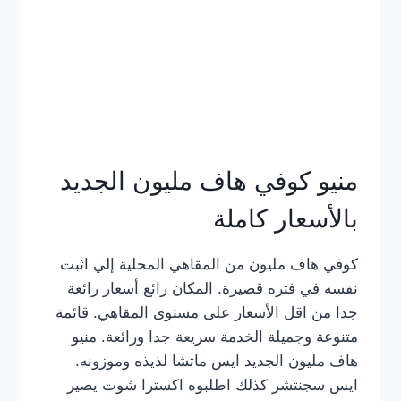
كامل
بالصور
منيو كوفي هاف مليون الجديد
بالأسعار كاملة
كوفي هاف مليون من المقاهي المحلية إلي اثبت
نفسه في فتره قصيرة. المكان رائع أسعار رائعة
جدا من اقل الأسعار على مستوى المقاهي. قائمة
متنوعة وجميلة الخدمة سريعة جدا ورائعة. منيو
هاف مليون الجديد ايس ماتشا لذيذه وموزونه.
ايس سجنتشر كذلك اطلبوه اكسترا شوت يصير