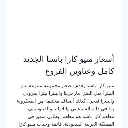
أسعار منيو كازا باستا الجديد
كامل وعناوين الفروع
منيو كازا باستا يقدم مطعم مجموعة متنوعة من
البيتزا مثل البيتزا مارجريتا والبيتزا بيتزا بيبروني
والبيتزا فيجي. كذلك أصناف مختلفة من المعكرونة
بما في ذلك السباغيتي واللازانيا والفيتوشيني.
مطعم كازا باستا هو مطعم إيطالي شهير في
المملكة العربية السعودية. قائمة وجبات منيو كازا