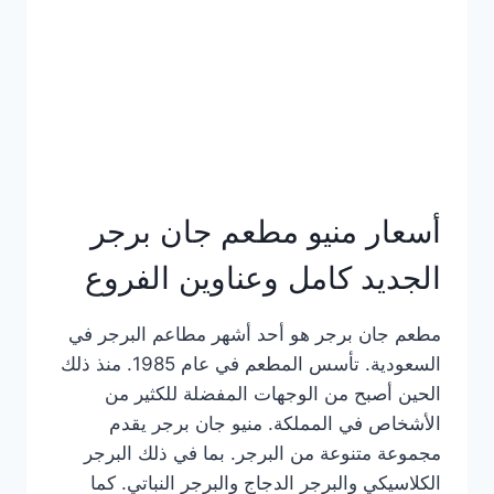
كاملة
وعناوين
الفروع
أسعار منيو مطعم جان برجر
الجديد كامل وعناوين الفروع
مطعم جان برجر هو أحد أشهر مطاعم البرجر في
السعودية. تأسس المطعم في عام 1985. منذ ذلك
الحين أصبح من الوجهات المفضلة للكثير من
الأشخاص في المملكة. منيو جان برجر يقدم
مجموعة متنوعة من البرجر. بما في ذلك البرجر
الكلاسيكي والبرجر الدجاج والبرجر النباتي. كما