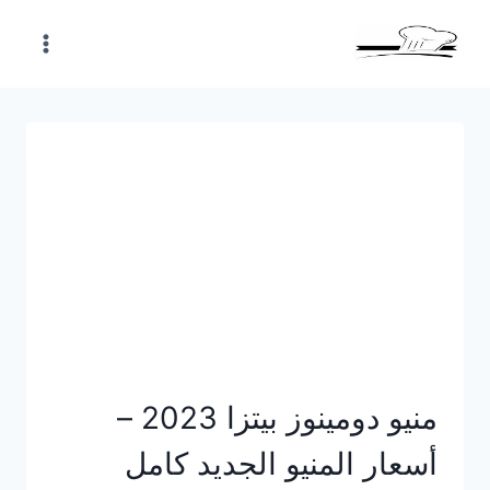
Skip
to
content
منيو دومينوز بيتزا 2023 –
أسعار المنيو الجديد كامل