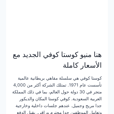
هنا منيو كوستا كوفي الجديد مع
الأسعار كاملة
كوستا كوفي هي سلسلة مقاهي بريطانية عالمية
تأسست عام 1971. تمتلك الشركة أكثر من 4,000
متجر في 30 دولة حول العالم، بما في ذلك المملكة
العربية السعودية. كوفي كوستا المكان والديكور
جدا مريح وجميل. عندهم جلسات داخلية وخارجية
وتعامل الموظفين جدا محترم وراقي. يقبل الدفع