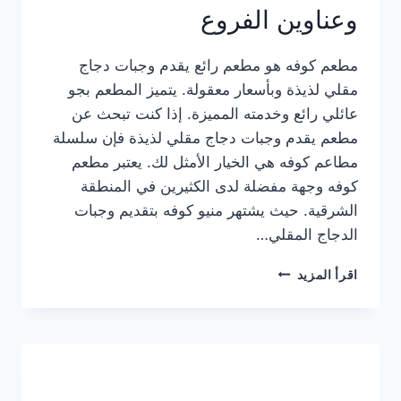
وعناوين الفروع
مطعم كوفه هو مطعم رائع يقدم وجبات دجاج
مقلي لذيذة وبأسعار معقولة. يتميز المطعم بجو
عائلي رائع وخدمته المميزة. إذا كنت تبحث عن
مطعم يقدم وجبات دجاج مقلي لذيذة فإن سلسلة
مطاعم كوفه هي الخيار الأمثل لك. يعتبر مطعم
كوفه وجهة مفضلة لدى الكثيرين في المنطقة
الشرقية. حيث يشتهر منيو كوفه بتقديم وجبات
الدجاج المقلي…
منيو
اقرأ المزيد
مطعم
كوفه
الجديد
كامل
وعناوين
الفروع