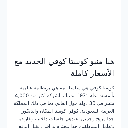
هنا منيو كوستا كوفي الجديد مع
الأسعار كاملة
كوستا كوفي هي سلسلة مقاهي بريطانية عالمية
تأسست عام 1971. تمتلك الشركة أكثر من 4,000
متجر في 30 دولة حول العالم، بما في ذلك المملكة
العربية السعودية. كوفي كوستا المكان والديكور
جدا مريح وجميل. عندهم جلسات داخلية وخارجية
وتعامل الموظفين جدا محترم وراقي. يقبل الدفع