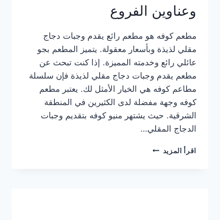
وعناوين الفروع
مطعم كوفه هو مطعم رائع يقدم وجبات دجاج
مقلي لذيذة وبأسعار معقولة. يتميز المطعم بجو
عائلي رائع وخدمته المميزة. إذا كنت تبحث عن
مطعم يقدم وجبات دجاج مقلي لذيذة فإن سلسلة
مطاعم كوفه هي الخيار الأمثل لك. يعتبر مطعم
كوفه وجهة مفضلة لدى الكثيرين في المنطقة
الشرقية. حيث يشتهر منيو كوفه بتقديم وجبات
الدجاج المقلي…
منيو
اقرأ المزيد
مطعم
كوفه
الجديد
كامل
وعناوين
الفروع