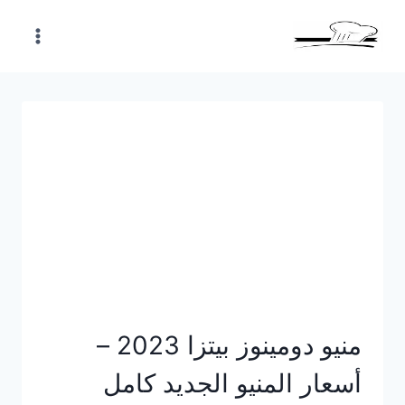
Skip
to
content
منيو دومينوز بيتزا 2023 –
أسعار المنيو الجديد كامل