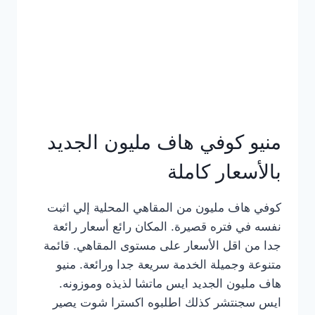
كامل
بالصور
منيو كوفي هاف مليون الجديد
بالأسعار كاملة
كوفي هاف مليون من المقاهي المحلية إلي اثبت
نفسه في فتره قصيرة. المكان رائع أسعار رائعة
جدا من اقل الأسعار على مستوى المقاهي. قائمة
متنوعة وجميلة الخدمة سريعة جدا ورائعة. منيو
هاف مليون الجديد ايس ماتشا لذيذه وموزونه.
ايس سجنتشر كذلك اطلبوه اكسترا شوت يصير