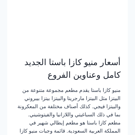
أسعار منيو كازا باستا الجديد
كامل وعناوين الفروع
منيو كازا باستا يقدم مطعم مجموعة متنوعة من
البيتزا مثل البيتزا مارجريتا والبيتزا بيتزا بيبروني
والبيتزا فيجي. كذلك أصناف مختلفة من المعكرونة
بما في ذلك السباغيتي واللازانيا والفيتوشيني.
مطعم كازا باستا هو مطعم إيطالي شهير في
المملكة العربية السعودية. قائمة وجبات منيو كازا