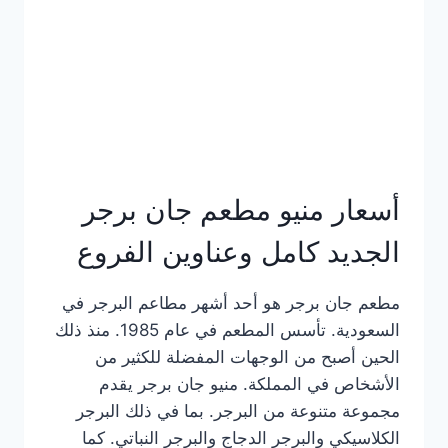
كاملة
وعناوين
الفروع
أسعار منيو مطعم جان برجر
الجديد كامل وعناوين الفروع
مطعم جان برجر هو أحد أشهر مطاعم البرجر في
السعودية. تأسس المطعم في عام 1985. منذ ذلك
الحين أصبح من الوجهات المفضلة للكثير من
الأشخاص في المملكة. منيو جان برجر يقدم
مجموعة متنوعة من البرجر. بما في ذلك البرجر
الكلاسيكي والبرجر الدجاج والبرجر النباتي. كما