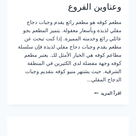
وعناوين الفروع
مطعم كوفه هو مطعم رائع يقدم وجبات دجاج
مقلي لذيذة وبأسعار معقولة. يتميز المطعم بجو
عائلي رائع وخدمته المميزة. إذا كنت تبحث عن
مطعم يقدم وجبات دجاج مقلي لذيذة فإن سلسلة
مطاعم كوفه هي الخيار الأمثل لك. يعتبر مطعم
كوفه وجهة مفضلة لدى الكثيرين في المنطقة
الشرقية. حيث يشتهر منيو كوفه بتقديم وجبات
الدجاج المقلي…
منيو
اقرأ المزيد
مطعم
كوفه
الجديد
كامل
وعناوين
الفروع