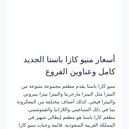
أسعار منيو كازا باستا الجديد
كامل وعناوين الفروع
منيو كازا باستا يقدم مطعم مجموعة متنوعة من
البيتزا مثل البيتزا مارجريتا والبيتزا بيتزا بيبروني
والبيتزا فيجي. كذلك أصناف مختلفة من المعكرونة
بما في ذلك السباغيتي واللازانيا والفيتوشيني.
مطعم كازا باستا هو مطعم إيطالي شهير في
المملكة العربية السعودية. قائمة وجبات منيو كازا