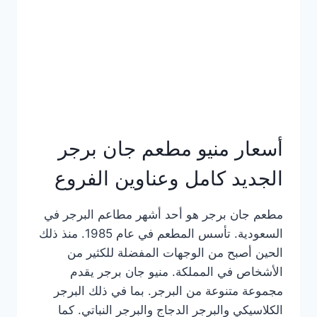
كاملة
وعناوين
الفروع
أسعار منيو مطعم جان برجر
الجديد كامل وعناوين الفروع
مطعم جان برجر هو أحد أشهر مطاعم البرجر في
السعودية. تأسس المطعم في عام 1985. منذ ذلك
الحين أصبح من الوجهات المفضلة للكثير من
الأشخاص في المملكة. منيو جان برجر يقدم
مجموعة متنوعة من البرجر. بما في ذلك البرجر
الكلاسيكي والبرجر الدجاج والبرجر النباتي. كما