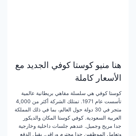
هنا منيو كوستا كوفي الجديد مع
الأسعار كاملة
كوستا كوفي هي سلسلة مقاهي بريطانية عالمية
تأسست عام 1971. تمتلك الشركة أكثر من 4,000
متجر في 30 دولة حول العالم، بما في ذلك المملكة
العربية السعودية. كوفي كوستا المكان والديكور
جدا مريح وجميل. عندهم جلسات داخلية وخارجية
وتعامل الموظفين جدا محترم وراقي. يقبل الدفع