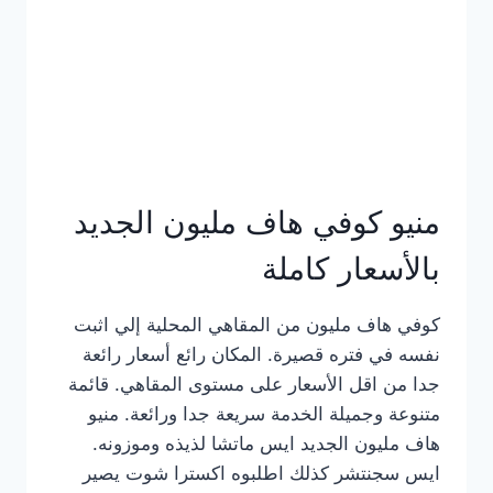
كامل
بالصور
منيو كوفي هاف مليون الجديد
بالأسعار كاملة
كوفي هاف مليون من المقاهي المحلية إلي اثبت
نفسه في فتره قصيرة. المكان رائع أسعار رائعة
جدا من اقل الأسعار على مستوى المقاهي. قائمة
متنوعة وجميلة الخدمة سريعة جدا ورائعة. منيو
هاف مليون الجديد ايس ماتشا لذيذه وموزونه.
ايس سجنتشر كذلك اطلبوه اكسترا شوت يصير