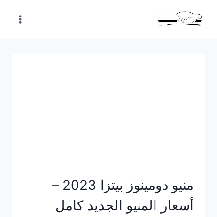
Skip
to
content
منيو دومينوز بيتزا 2023 –
أسعار المنيو الجديد كامل