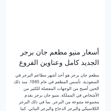
كاملة
وعناوين
الفروع
أسعار منيو مطعم جان برجر
الجديد كامل وعناوين الفروع
مطعم جان برجر هو أحد أشهر مطاعم البرجر في
السعودية. تأسس المطعم في عام 1985. منذ ذلك
الحين أصبح من الوجهات المفضلة للكثير من
الأشخاص في المملكة. منيو جان برجر يقدم
مجموعة متنوعة من البرجر. بما في ذلك البرجر
الكلاسيكي والبرجر الدجاج والبرجر النباتي. كما