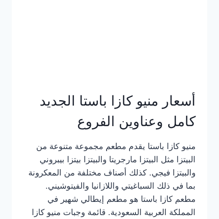
أسعار منيو كازا باستا الجديد
كامل وعناوين الفروع
منيو كازا باستا يقدم مطعم مجموعة متنوعة من
البيتزا مثل البيتزا مارجريتا والبيتزا بيتزا بيبروني
والبيتزا فيجي. كذلك أصناف مختلفة من المعكرونة
بما في ذلك السباغيتي واللازانيا والفيتوشيني.
مطعم كازا باستا هو مطعم إيطالي شهير في
المملكة العربية السعودية. قائمة وجبات منيو كازا