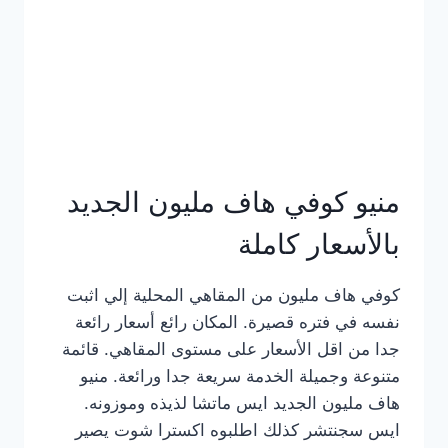
كامل
بالصور
منيو كوفي هاف مليون الجديد
بالأسعار كاملة
كوفي هاف مليون من المقاهي المحلية إلي اثبت
نفسه في فتره قصيرة. المكان رائع أسعار رائعة
جدا من اقل الأسعار على مستوى المقاهي. قائمة
متنوعة وجميلة الخدمة سريعة جدا ورائعة. منيو
هاف مليون الجديد ايس ماتشا لذيذه وموزونه.
ايس سجنتشر كذلك اطلبوه اكسترا شوت يصير