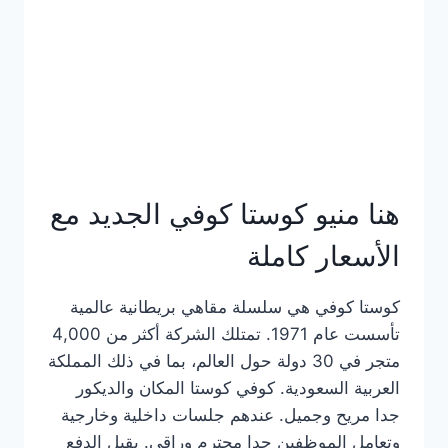
هنا منيو كوستا كوفي الجديد مع
الأسعار كاملة
كوستا كوفي هي سلسلة مقاهي بريطانية عالمية
تأسست عام 1971. تمتلك الشركة أكثر من 4,000
متجر في 30 دولة حول العالم، بما في ذلك المملكة
العربية السعودية. كوفي كوستا المكان والديكور
جدا مريح وجميل. عندهم جلسات داخلية وخارجية
وتعامل الموظفين جدا محترم وراقي. يقبل الدفع