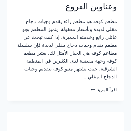
وعناوين الفروع
مطعم كوفه هو مطعم رائع يقدم وجبات دجاج
مقلي لذيذة وبأسعار معقولة. يتميز المطعم بجو
عائلي رائع وخدمته المميزة. إذا كنت تبحث عن
مطعم يقدم وجبات دجاج مقلي لذيذة فإن سلسلة
مطاعم كوفه هي الخيار الأمثل لك. يعتبر مطعم
كوفه وجهة مفضلة لدى الكثيرين في المنطقة
الشرقية. حيث يشتهر منيو كوفه بتقديم وجبات
الدجاج المقلي…
منيو
اقرأ المزيد
مطعم
كوفه
الجديد
كامل
وعناوين
الفروع