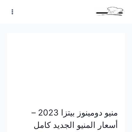
Skip
to
content
منيو دومينوز بيتزا 2023 –
أسعار المنيو الجديد كامل