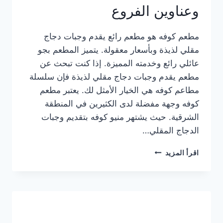
وعناوين الفروع
مطعم كوفه هو مطعم رائع يقدم وجبات دجاج
مقلي لذيذة وبأسعار معقولة. يتميز المطعم بجو
عائلي رائع وخدمته المميزة. إذا كنت تبحث عن
مطعم يقدم وجبات دجاج مقلي لذيذة فإن سلسلة
مطاعم كوفه هي الخيار الأمثل لك. يعتبر مطعم
كوفه وجهة مفضلة لدى الكثيرين في المنطقة
الشرقية. حيث يشتهر منيو كوفه بتقديم وجبات
الدجاج المقلي…
منيو
اقرأ المزيد
مطعم
كوفه
الجديد
كامل
وعناوين
الفروع