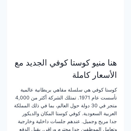
هنا منيو كوستا كوفي الجديد مع
الأسعار كاملة
كوستا كوفي هي سلسلة مقاهي بريطانية عالمية
تأسست عام 1971. تمتلك الشركة أكثر من 4,000
متجر في 30 دولة حول العالم، بما في ذلك المملكة
العربية السعودية. كوفي كوستا المكان والديكور
جدا مريح وجميل. عندهم جلسات داخلية وخارجية
وتعامل الموظفين جدا محترم وراقي. يقبل الدفع