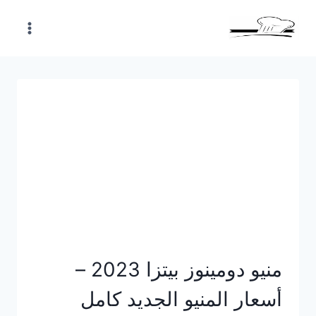
Skip
to
content
منيو دومينوز بيتزا 2023 –
أسعار المنيو الجديد كامل