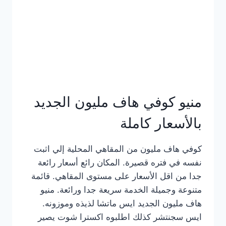
كامل
بالصور
منيو كوفي هاف مليون الجديد
بالأسعار كاملة
كوفي هاف مليون من المقاهي المحلية إلي اثبت
نفسه في فتره قصيرة. المكان رائع أسعار رائعة
جدا من اقل الأسعار على مستوى المقاهي. قائمة
متنوعة وجميلة الخدمة سريعة جدا ورائعة. منيو
هاف مليون الجديد ايس ماتشا لذيذه وموزونه.
ايس سجنتشر كذلك اطلبوه اكسترا شوت يصير