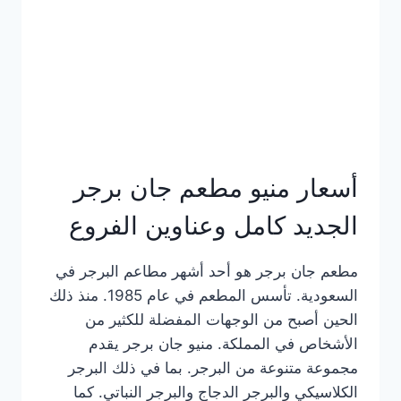
كاملة
وعناوين
الفروع
أسعار منيو مطعم جان برجر
الجديد كامل وعناوين الفروع
مطعم جان برجر هو أحد أشهر مطاعم البرجر في
السعودية. تأسس المطعم في عام 1985. منذ ذلك
الحين أصبح من الوجهات المفضلة للكثير من
الأشخاص في المملكة. منيو جان برجر يقدم
مجموعة متنوعة من البرجر. بما في ذلك البرجر
الكلاسيكي والبرجر الدجاج والبرجر النباتي. كما