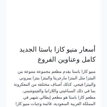
أسعار منيو كازا باستا الجديد
كامل وعناوين الفروع
منيو كازا باستا يقدم مطعم مجموعة متنوعة من
البيتزا مثل البيتزا مارجريتا والبيتزا بيتزا بيبروني
والبيتزا فيجي. كذلك أصناف مختلفة من المعكرونة
بما في ذلك السباغيتي واللازانيا والفيتوشيني.
مطعم كازا باستا هو مطعم إيطالي شهير في
المملكة العربية السعودية. قائمة وجبات منيو كازا