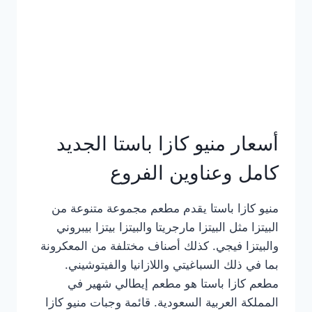
أسعار منيو كازا باستا الجديد
كامل وعناوين الفروع
منيو كازا باستا يقدم مطعم مجموعة متنوعة من
البيتزا مثل البيتزا مارجريتا والبيتزا بيتزا بيبروني
والبيتزا فيجي. كذلك أصناف مختلفة من المعكرونة
بما في ذلك السباغيتي واللازانيا والفيتوشيني.
مطعم كازا باستا هو مطعم إيطالي شهير في
المملكة العربية السعودية. قائمة وجبات منيو كازا