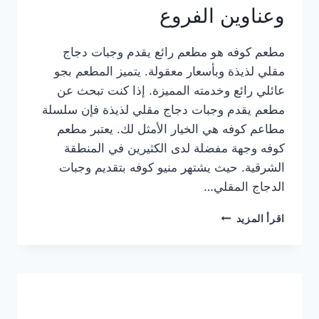
وعناوين الفروع
مطعم كوفه هو مطعم رائع يقدم وجبات دجاج
مقلي لذيذة وبأسعار معقولة. يتميز المطعم بجو
عائلي رائع وخدمته المميزة. إذا كنت تبحث عن
مطعم يقدم وجبات دجاج مقلي لذيذة فإن سلسلة
مطاعم كوفه هي الخيار الأمثل لك. يعتبر مطعم
كوفه وجهة مفضلة لدى الكثيرين في المنطقة
الشرقية. حيث يشتهر منيو كوفه بتقديم وجبات
الدجاج المقلي…
منيو
اقرأ المزيد
مطعم
كوفه
الجديد
كامل
وعناوين
الفروع