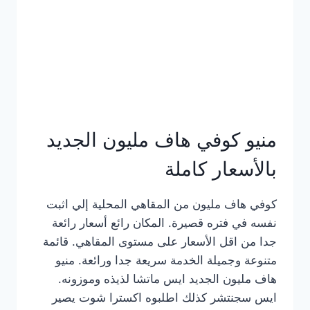
كامل
بالصور
منيو كوفي هاف مليون الجديد
بالأسعار كاملة
كوفي هاف مليون من المقاهي المحلية إلي اثبت
نفسه في فتره قصيرة. المكان رائع أسعار رائعة
جدا من اقل الأسعار على مستوى المقاهي. قائمة
متنوعة وجميلة الخدمة سريعة جدا ورائعة. منيو
هاف مليون الجديد ايس ماتشا لذيذه وموزونه.
ايس سجنتشر كذلك اطلبوه اكسترا شوت يصير