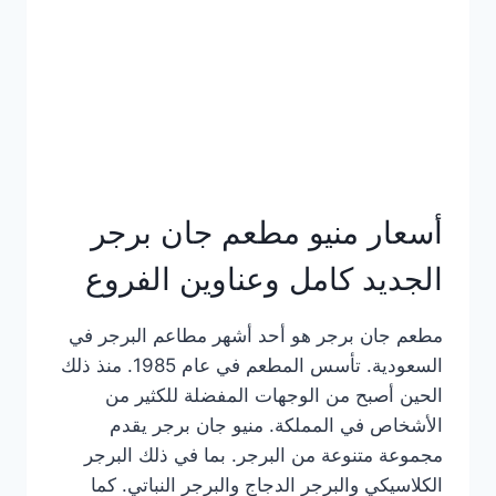
كاملة
وعناوين
الفروع
أسعار منيو مطعم جان برجر
الجديد كامل وعناوين الفروع
مطعم جان برجر هو أحد أشهر مطاعم البرجر في
السعودية. تأسس المطعم في عام 1985. منذ ذلك
الحين أصبح من الوجهات المفضلة للكثير من
الأشخاص في المملكة. منيو جان برجر يقدم
مجموعة متنوعة من البرجر. بما في ذلك البرجر
الكلاسيكي والبرجر الدجاج والبرجر النباتي. كما