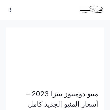
Skip
to
content
منيو دومينوز بيتزا 2023 –
أسعار المنيو الجديد كامل