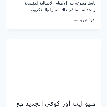
باستا متنوعة بين الأطباق الإيطالية التقليدية
والحديثة. بما في ذلك البيتزا والمعكرونة…
أسعار
اقرأ المزيد
منيو
كازا
باستا
الجديد
كامل
وعناوين
الفروع
منيو ايت اوز كوفي الجديد مع