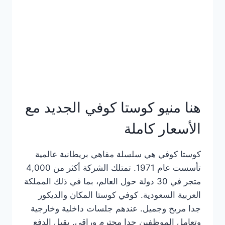
هنا منيو كوستا كوفي الجديد مع
الأسعار كاملة
كوستا كوفي هي سلسلة مقاهي بريطانية عالمية
تأسست عام 1971. تمتلك الشركة أكثر من 4,000
متجر في 30 دولة حول العالم، بما في ذلك المملكة
العربية السعودية. كوفي كوستا المكان والديكور
جدا مريح وجميل. عندهم جلسات داخلية وخارجية
وتعامل الموظفين جدا محترم وراقي. يقبل الدفع