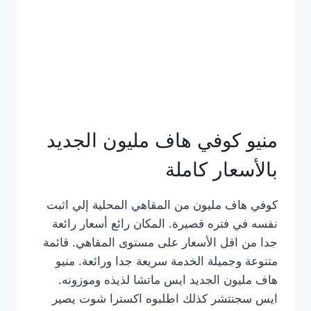
كامل
بالصور
منيو كوفي هاف مليون الجديد
بالأسعار كاملة
كوفي هاف مليون من المقاهي المحلية إلي اثبت
نفسه في فتره قصيرة. المكان رائع أسعار رائعة
جدا من اقل الأسعار على مستوى المقاهي. قائمة
متنوعة وجميلة الخدمة سريعة جدا ورائعة. منيو
هاف مليون الجديد ايس ماتشا لذيذه وموزونه.
ايس سجنتشر كذلك اطلبوه اكسترا شوت يصير