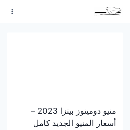
Skip
to
content
منيو دومينوز بيتزا 2023 –
أسعار المنيو الجديد كامل