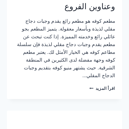
وعناوين الفروع
مطعم كوفه هو مطعم رائع يقدم وجبات دجاج
مقلي لذيذة وبأسعار معقولة. يتميز المطعم بجو
عائلي رائع وخدمته المميزة. إذا كنت تبحث عن
مطعم يقدم وجبات دجاج مقلي لذيذة فإن سلسلة
مطاعم كوفه هي الخيار الأمثل لك. يعتبر مطعم
كوفه وجهة مفضلة لدى الكثيرين في المنطقة
الشرقية. حيث يشتهر منيو كوفه بتقديم وجبات
الدجاج المقلي…
منيو
اقرأ المزيد
مطعم
كوفه
الجديد
كامل
وعناوين
الفروع