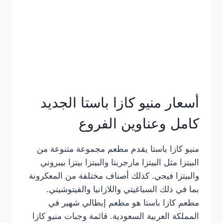
أسعار منيو كازا باستا الجديد
كامل وعناوين الفروع
منيو كازا باستا يقدم مطعم مجموعة متنوعة من
البيتزا مثل البيتزا مارجريتا والبيتزا بيتزا بيبروني
والبيتزا فيجي. كذلك أصناف مختلفة من المعكرونة
بما في ذلك السباغيتي واللازانيا والفيتوشيني.
مطعم كازا باستا هو مطعم إيطالي شهير في
المملكة العربية السعودية. قائمة وجبات منيو كازا