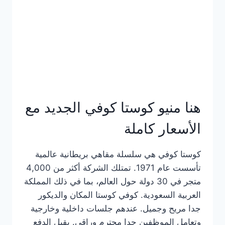
هنا منيو كوستا كوفي الجديد مع
الأسعار كاملة
كوستا كوفي هي سلسلة مقاهي بريطانية عالمية
تأسست عام 1971. تمتلك الشركة أكثر من 4,000
متجر في 30 دولة حول العالم، بما في ذلك المملكة
العربية السعودية. كوفي كوستا المكان والديكور
جدا مريح وجميل. عندهم جلسات داخلية وخارجية
وتعامل الموظفين جدا محترم وراقي. يقبل الدفع