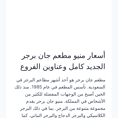
كاملة
وعناوين
الفروع
أسعار منيو مطعم جان برجر
الجديد كامل وعناوين الفروع
مطعم جان برجر هو أحد أشهر مطاعم البرجر في
السعودية. تأسس المطعم في عام 1985. منذ ذلك
الحين أصبح من الوجهات المفضلة للكثير من
الأشخاص في المملكة. منيو جان برجر يقدم
مجموعة متنوعة من البرجر. بما في ذلك البرجر
الكلاسيكي والبرجر الدجاج والبرجر النباتي. كما