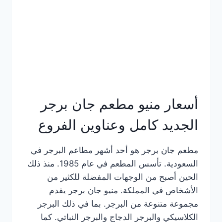
كاملة
وعناوين
الفروع
أسعار منيو مطعم جان برجر
الجديد كامل وعناوين الفروع
مطعم جان برجر هو أحد أشهر مطاعم البرجر في
السعودية. تأسس المطعم في عام 1985. منذ ذلك
الحين أصبح من الوجهات المفضلة للكثير من
الأشخاص في المملكة. منيو جان برجر يقدم
مجموعة متنوعة من البرجر. بما في ذلك البرجر
الكلاسيكي والبرجر الدجاج والبرجر النباتي. كما