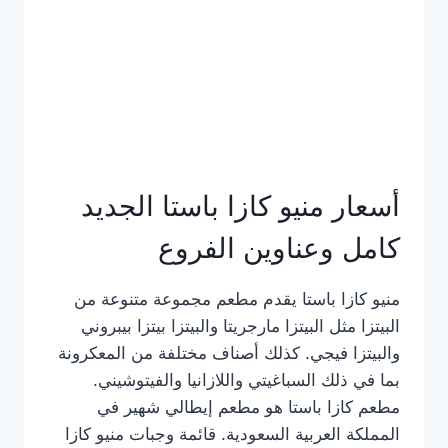
أسعار منيو كازا باستا الجديد
كامل وعناوين الفروع
منيو كازا باستا يقدم مطعم مجموعة متنوعة من
البيتزا مثل البيتزا مارجريتا والبيتزا بيتزا بيبروني
والبيتزا فيجي. كذلك أصناف مختلفة من المعكرونة
بما في ذلك السباغيتي واللازانيا والفيتوشيني.
مطعم كازا باستا هو مطعم إيطالي شهير في
المملكة العربية السعودية. قائمة وجبات منيو كازا