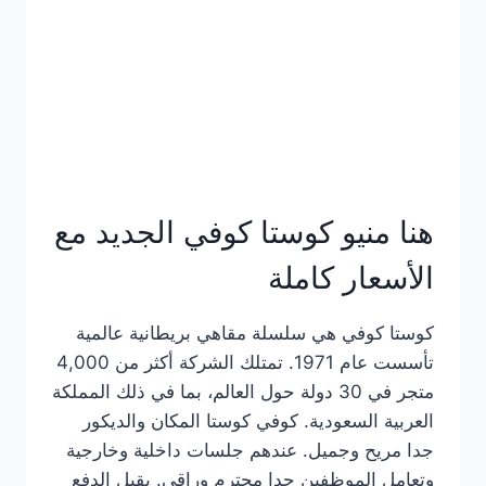
هنا منيو كوستا كوفي الجديد مع
الأسعار كاملة
كوستا كوفي هي سلسلة مقاهي بريطانية عالمية
تأسست عام 1971. تمتلك الشركة أكثر من 4,000
متجر في 30 دولة حول العالم، بما في ذلك المملكة
العربية السعودية. كوفي كوستا المكان والديكور
جدا مريح وجميل. عندهم جلسات داخلية وخارجية
وتعامل الموظفين جدا محترم وراقي. يقبل الدفع