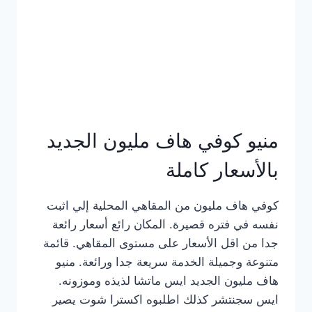
كامل
بالصور
منيو كوفي هاف مليون الجديد
بالأسعار كاملة
كوفي هاف مليون من المقاهي المحلية إلي اثبت
نفسه في فتره قصيرة. المكان رائع أسعار رائعة
جدا من اقل الأسعار على مستوى المقاهي. قائمة
متنوعة وجميلة الخدمة سريعة جدا ورائعة. منيو
هاف مليون الجديد ايس ماتشا لذيذه وموزونه.
ايس سجنتشر كذلك اطلبوه اكسترا شوت يصير