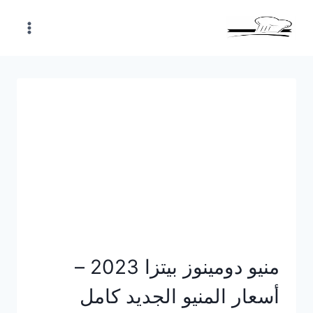
Skip
to
content
منيو دومينوز بيتزا 2023 –
أسعار المنيو الجديد كامل