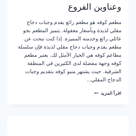
وعناوين الفروع
مطعم كوفه هو مطعم رائع يقدم وجبات دجاج
مقلي لذيذة وبأسعار معقولة. يتميز المطعم بجو
عائلي رائع وخدمته المميزة. إذا كنت تبحث عن
مطعم يقدم وجبات دجاج مقلي لذيذة فإن سلسلة
مطاعم كوفه هي الخيار الأمثل لك. يعتبر مطعم
كوفه وجهة مفضلة لدى الكثيرين في المنطقة
الشرقية. حيث يشتهر منيو كوفه بتقديم وجبات
الدجاج المقلي…
منيو
اقرأ المزيد
مطعم
كوفه
الجديد
كامل
وعناوين
الفروع