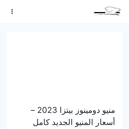
Skip
to
content
منيو دومينوز بيتزا 2023 –
أسعار المنيو الجديد كامل