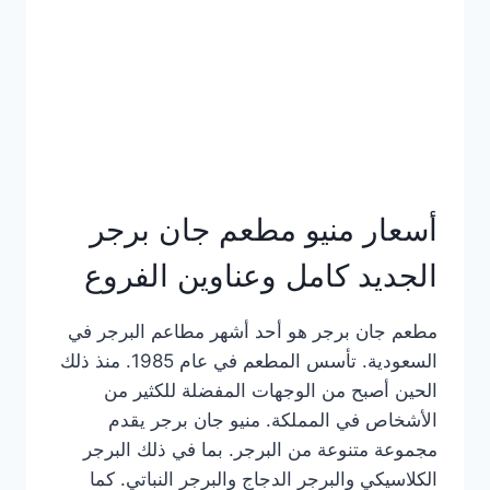
كاملة
وعناوين
الفروع
أسعار منيو مطعم جان برجر
الجديد كامل وعناوين الفروع
مطعم جان برجر هو أحد أشهر مطاعم البرجر في
السعودية. تأسس المطعم في عام 1985. منذ ذلك
الحين أصبح من الوجهات المفضلة للكثير من
الأشخاص في المملكة. منيو جان برجر يقدم
مجموعة متنوعة من البرجر. بما في ذلك البرجر
الكلاسيكي والبرجر الدجاج والبرجر النباتي. كما