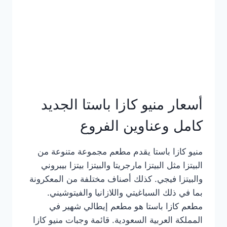
أسعار منيو كازا باستا الجديد
كامل وعناوين الفروع
منيو كازا باستا يقدم مطعم مجموعة متنوعة من
البيتزا مثل البيتزا مارجريتا والبيتزا بيتزا بيبروني
والبيتزا فيجي. كذلك أصناف مختلفة من المعكرونة
بما في ذلك السباغيتي واللازانيا والفيتوشيني.
مطعم كازا باستا هو مطعم إيطالي شهير في
المملكة العربية السعودية. قائمة وجبات منيو كازا