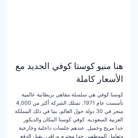
هنا منيو كوستا كوفي الجديد مع
الأسعار كاملة
كوستا كوفي هي سلسلة مقاهي بريطانية عالمية
تأسست عام 1971. تمتلك الشركة أكثر من 4,000
متجر في 30 دولة حول العالم، بما في ذلك المملكة
العربية السعودية. كوفي كوستا المكان والديكور
جدا مريح وجميل. عندهم جلسات داخلية وخارجية
وتعامل الموظفين جدا محترم وراقي. يقبل الدفع