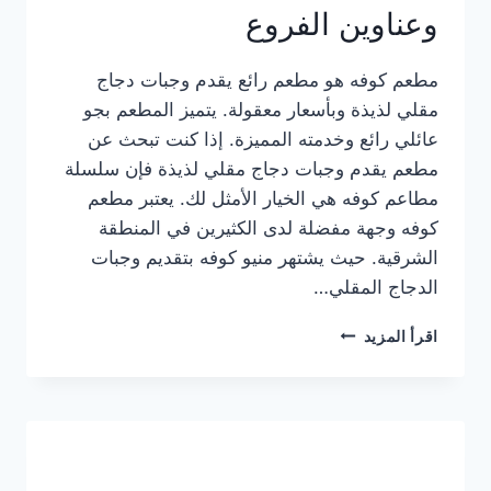
وعناوين الفروع
مطعم كوفه هو مطعم رائع يقدم وجبات دجاج
مقلي لذيذة وبأسعار معقولة. يتميز المطعم بجو
عائلي رائع وخدمته المميزة. إذا كنت تبحث عن
مطعم يقدم وجبات دجاج مقلي لذيذة فإن سلسلة
مطاعم كوفه هي الخيار الأمثل لك. يعتبر مطعم
كوفه وجهة مفضلة لدى الكثيرين في المنطقة
الشرقية. حيث يشتهر منيو كوفه بتقديم وجبات
الدجاج المقلي…
منيو
اقرأ المزيد
مطعم
كوفه
الجديد
كامل
وعناوين
الفروع