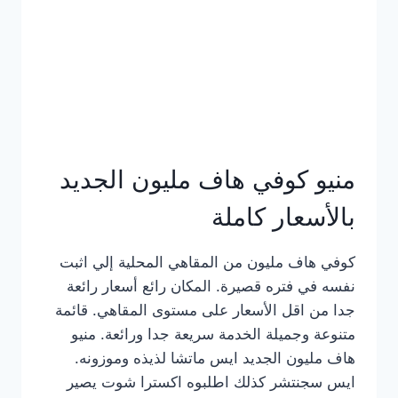
كامل
بالصور
منيو كوفي هاف مليون الجديد
بالأسعار كاملة
كوفي هاف مليون من المقاهي المحلية إلي اثبت
نفسه في فتره قصيرة. المكان رائع أسعار رائعة
جدا من اقل الأسعار على مستوى المقاهي. قائمة
متنوعة وجميلة الخدمة سريعة جدا ورائعة. منيو
هاف مليون الجديد ايس ماتشا لذيذه وموزونه.
ايس سجنتشر كذلك اطلبوه اكسترا شوت يصير