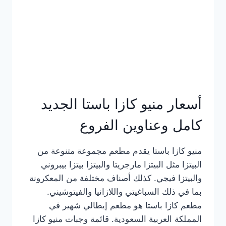
أسعار منيو كازا باستا الجديد
كامل وعناوين الفروع
منيو كازا باستا يقدم مطعم مجموعة متنوعة من
البيتزا مثل البيتزا مارجريتا والبيتزا بيتزا بيبروني
والبيتزا فيجي. كذلك أصناف مختلفة من المعكرونة
بما في ذلك السباغيتي واللازانيا والفيتوشيني.
مطعم كازا باستا هو مطعم إيطالي شهير في
المملكة العربية السعودية. قائمة وجبات منيو كازا