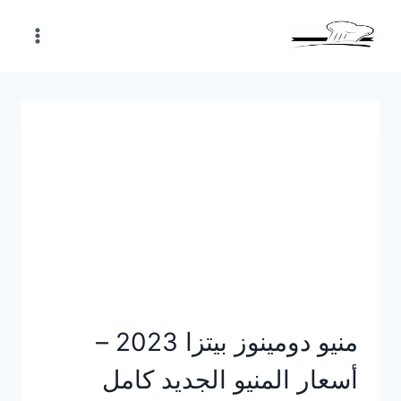
Skip
to
content
منيو دومينوز بيتزا 2023 –
أسعار المنيو الجديد كامل