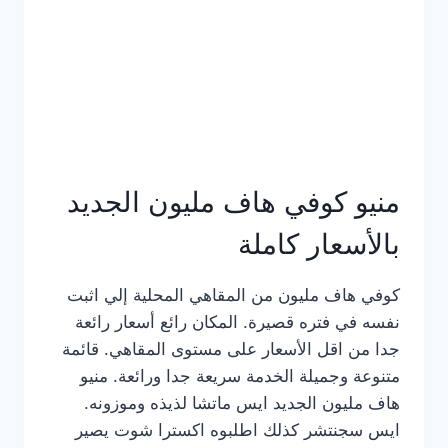
كامل
بالصور
منيو كوفي هاف مليون الجديد
بالأسعار كاملة
كوفي هاف مليون من المقاهي المحلية إلي اثبت
نفسه في فتره قصيرة. المكان رائع أسعار رائعة
جدا من اقل الأسعار على مستوى المقاهي. قائمة
متنوعة وجميلة الخدمة سريعة جدا ورائعة. منيو
هاف مليون الجديد ايس ماتشا لذيذه وموزونه.
ايس سجنتشر كذلك اطلبوه اكسترا شوت يصير