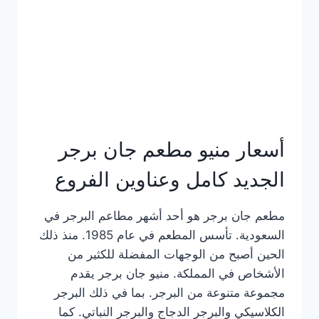
كاملة
وعناوين
الفروع
أسعار منيو مطعم جان برجر
الجديد كامل وعناوين الفروع
مطعم جان برجر هو أحد أشهر مطاعم البرجر في
السعودية. تأسس المطعم في عام 1985. منذ ذلك
الحين أصبح من الوجهات المفضلة للكثير من
الأشخاص في المملكة. منيو جان برجر يقدم
مجموعة متنوعة من البرجر. بما في ذلك البرجر
الكلاسيكي والبرجر الدجاج والبرجر النباتي. كما