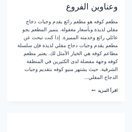
وعناوين الفروع
مطعم كوفه هو مطعم رائع يقدم وجبات دجاج
مقلي لذيذة وبأسعار معقولة. يتميز المطعم بجو
عائلي رائع وخدمته المميزة. إذا كنت تبحث عن
مطعم يقدم وجبات دجاج مقلي لذيذة فإن سلسلة
مطاعم كوفه هي الخيار الأمثل لك. يعتبر مطعم
كوفه وجهة مفضلة لدى الكثيرين في المنطقة
الشرقية. حيث يشتهر منيو كوفه بتقديم وجبات
الدجاج المقلي…
منيو
اقرأ المزيد
مطعم
كوفه
الجديد
كامل
وعناوين
الفروع