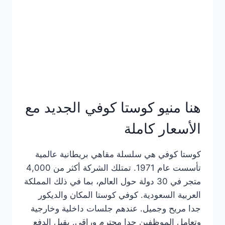
هنا منيو كوستا كوفي الجديد مع
الأسعار كاملة
كوستا كوفي هي سلسلة مقاهي بريطانية عالمية
تأسست عام 1971. تمتلك الشركة أكثر من 4,000
متجر في 30 دولة حول العالم، بما في ذلك المملكة
العربية السعودية. كوفي كوستا المكان والديكور
جدا مريح وجميل. عندهم جلسات داخلية وخارجية
وتعامل الموظفين جدا محترم وراقي. يقبل الدفع