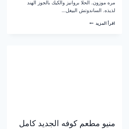
مره موزون. الحلا بروانيز والكيك بالجوز الهند
لذيذه. الساندوتش البيغل…
منيو
اقرأ المزيد
كوفي
هاف
مليون
الجديد
بالأسعار
كاملة
منيو مطعم كوفه الجديد كامل