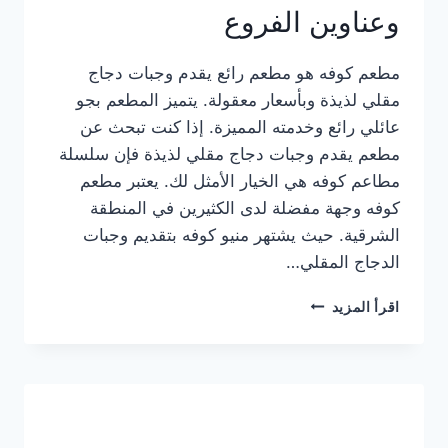
وعناوين الفروع
مطعم كوفه هو مطعم رائع يقدم وجبات دجاج
مقلي لذيذة وبأسعار معقولة. يتميز المطعم بجو
عائلي رائع وخدمته المميزة. إذا كنت تبحث عن
مطعم يقدم وجبات دجاج مقلي لذيذة فإن سلسلة
مطاعم كوفه هي الخيار الأمثل لك. يعتبر مطعم
كوفه وجهة مفضلة لدى الكثيرين في المنطقة
الشرقية. حيث يشتهر منيو كوفه بتقديم وجبات
الدجاج المقلي…
منيو
اقرأ المزيد
مطعم
كوفه
الجديد
كامل
وعناوين
الفروع