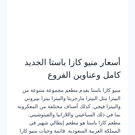
أسعار منيو كازا باستا الجديد
كامل وعناوين الفروع
منيو كازا باستا يقدم مطعم مجموعة متنوعة من
البيتزا مثل البيتزا مارجريتا والبيتزا بيتزا بيبروني
والبيتزا فيجي. كذلك أصناف مختلفة من المعكرونة
بما في ذلك السباغيتي واللازانيا والفيتوشيني.
مطعم كازا باستا هو مطعم إيطالي شهير في
المملكة العربية السعودية. قائمة وجبات منيو كازا