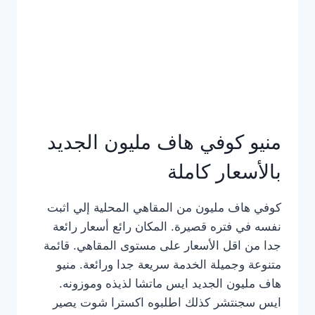
كامل
بالصور
منيو كوفي هاف مليون الجديد
بالأسعار كاملة
كوفي هاف مليون من المقاهي المحلية إلي اثبت
نفسه في فتره قصيرة. المكان رائع أسعار رائعة
جدا من اقل الأسعار على مستوى المقاهي. قائمة
متنوعة وجميلة الخدمة سريعة جدا ورائعة. منيو
هاف مليون الجديد ايس ماتشا لذيذه وموزونه.
ايس سجنتشر كذلك اطلبوه اكسترا شوت يصير