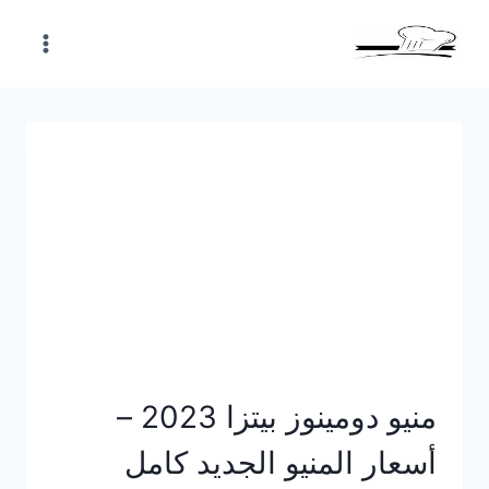
Skip
to
content
منيو دومينوز بيتزا 2023 –
أسعار المنيو الجديد كامل