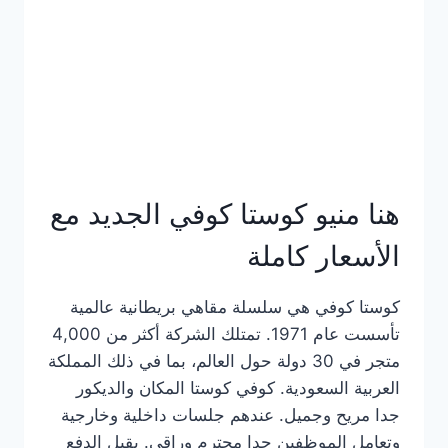
هنا منيو كوستا كوفي الجديد مع
الأسعار كاملة
كوستا كوفي هي سلسلة مقاهي بريطانية عالمية
تأسست عام 1971. تمتلك الشركة أكثر من 4,000
متجر في 30 دولة حول العالم، بما في ذلك المملكة
العربية السعودية. كوفي كوستا المكان والديكور
جدا مريح وجميل. عندهم جلسات داخلية وخارجية
وتعامل الموظفين جدا محترم وراقي. يقبل الدفع