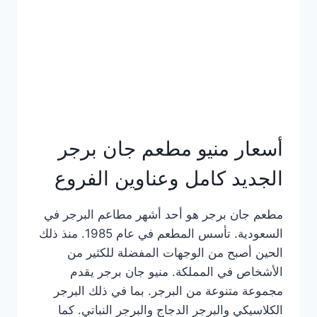
كاملة
وعناوين
الفروع
أسعار منيو مطعم جان برجر
الجديد كامل وعناوين الفروع
مطعم جان برجر هو أحد أشهر مطاعم البرجر في
السعودية. تأسس المطعم في عام 1985. منذ ذلك
الحين أصبح من الوجهات المفضلة للكثير من
الأشخاص في المملكة. منيو جان برجر يقدم
مجموعة متنوعة من البرجر. بما في ذلك البرجر
الكلاسيكي والبرجر الدجاج والبرجر النباتي. كما