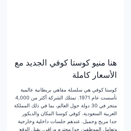
هنا منيو كوستا كوفي الجديد مع
الأسعار كاملة
كوستا كوفي هي سلسلة مقاهي بريطانية عالمية
تأسست عام 1971. تمتلك الشركة أكثر من 4,000
متجر في 30 دولة حول العالم، بما في ذلك المملكة
العربية السعودية. كوفي كوستا المكان والديكور
جدا مريح وجميل. عندهم جلسات داخلية وخارجية
وتعامل الموظفين جدا محترم وراقي. يقبل الدفع