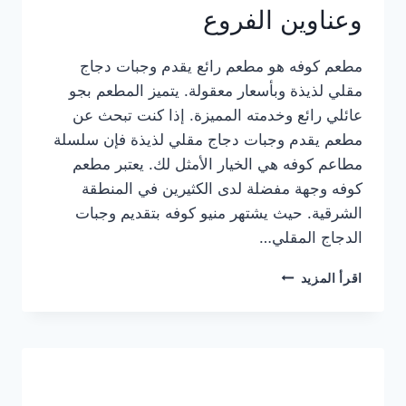
وعناوين الفروع
مطعم كوفه هو مطعم رائع يقدم وجبات دجاج
مقلي لذيذة وبأسعار معقولة. يتميز المطعم بجو
عائلي رائع وخدمته المميزة. إذا كنت تبحث عن
مطعم يقدم وجبات دجاج مقلي لذيذة فإن سلسلة
مطاعم كوفه هي الخيار الأمثل لك. يعتبر مطعم
كوفه وجهة مفضلة لدى الكثيرين في المنطقة
الشرقية. حيث يشتهر منيو كوفه بتقديم وجبات
الدجاج المقلي…
منيو
اقرأ المزيد
مطعم
كوفه
الجديد
كامل
وعناوين
الفروع