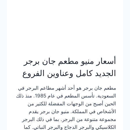
كاملة
وعناوين
الفروع
أسعار منيو مطعم جان برجر
الجديد كامل وعناوين الفروع
مطعم جان برجر هو أحد أشهر مطاعم البرجر في
السعودية. تأسس المطعم في عام 1985. منذ ذلك
الحين أصبح من الوجهات المفضلة للكثير من
الأشخاص في المملكة. منيو جان برجر يقدم
مجموعة متنوعة من البرجر. بما في ذلك البرجر
الكلاسيكي والبرجر الدجاج والبرجر النباتي. كما