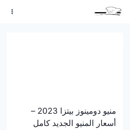
Skip
to
content
منيو دومينوز بيتزا 2023 –
أسعار المنيو الجديد كامل