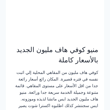
كامل
بالصور
منيو كوفي هاف مليون الجديد
بالأسعار كاملة
كوفي هاف مليون من المقاهي المحلية إلي اثبت
نفسه في فتره قصيرة. المكان رائع أسعار رائعة
جدا من اقل الأسعار على مستوى المقاهي. قائمة
متنوعة وجميلة الخدمة سريعة جدا ورائعة. منيو
هاف مليون الجديد ايس ماتشا لذيذه وموزونه.
ايس سجنتشر كذلك اطلبوه اكسترا شوت يصير