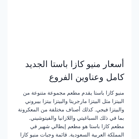
أسعار منيو كازا باستا الجديد
كامل وعناوين الفروع
منيو كازا باستا يقدم مطعم مجموعة متنوعة من
البيتزا مثل البيتزا مارجريتا والبيتزا بيتزا بيبروني
والبيتزا فيجي. كذلك أصناف مختلفة من المعكرونة
بما في ذلك السباغيتي واللازانيا والفيتوشيني.
مطعم كازا باستا هو مطعم إيطالي شهير في
المملكة العربية السعودية. قائمة وجبات منيو كازا