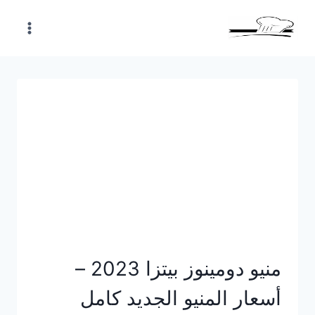
Skip
to
content
منيو دومينوز بيتزا 2023 –
أسعار المنيو الجديد كامل