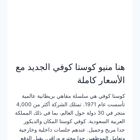
هنا منيو كوستا كوفي الجديد مع
الأسعار كاملة
كوستا كوفي هي سلسلة مقاهي بريطانية عالمية
تأسست عام 1971. تمتلك الشركة أكثر من 4,000
متجر في 30 دولة حول العالم، بما في ذلك المملكة
العربية السعودية. كوفي كوستا المكان والديكور
جدا مريح وجميل. عندهم جلسات داخلية وخارجية
وتعامل الموظفين جدا محترم وراقي. يقبل الدفع