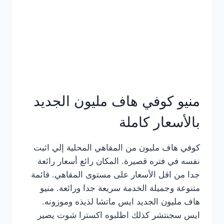
كامل
بالصور
منيو كوفي هاف مليون الجديد
بالأسعار كاملة
كوفي هاف مليون من المقاهي المحلية إلي اثبت
نفسه في فتره قصيرة. المكان رائع أسعار رائعة
جدا من اقل الأسعار على مستوى المقاهي. قائمة
متنوعة وجميلة الخدمة سريعة جدا ورائعة. منيو
هاف مليون الجديد ايس ماتشا لذيذه وموزونه.
ايس سجنتشر كذلك اطلبوه اكسترا شوت يصير