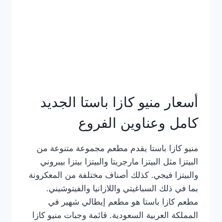
أسعار منيو كازا باستا الجديد
كامل وعناوين الفروع
منيو كازا باستا يقدم مطعم مجموعة متنوعة من
البيتزا مثل البيتزا مارجريتا والبيتزا بيتزا بيبروني
والبيتزا فيجي. كذلك أصناف مختلفة من المعكرونة
بما في ذلك السباغيتي واللازانيا والفيتوشيني.
مطعم كازا باستا هو مطعم إيطالي شهير في
المملكة العربية السعودية. قائمة وجبات منيو كازا