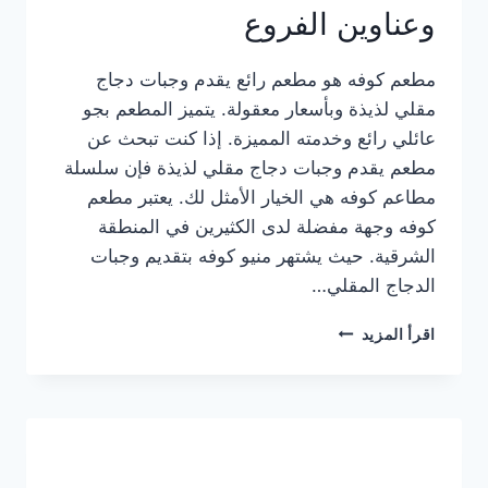
وعناوين الفروع
مطعم كوفه هو مطعم رائع يقدم وجبات دجاج
مقلي لذيذة وبأسعار معقولة. يتميز المطعم بجو
عائلي رائع وخدمته المميزة. إذا كنت تبحث عن
مطعم يقدم وجبات دجاج مقلي لذيذة فإن سلسلة
مطاعم كوفه هي الخيار الأمثل لك. يعتبر مطعم
كوفه وجهة مفضلة لدى الكثيرين في المنطقة
الشرقية. حيث يشتهر منيو كوفه بتقديم وجبات
الدجاج المقلي…
منيو
اقرأ المزيد
مطعم
كوفه
الجديد
كامل
وعناوين
الفروع