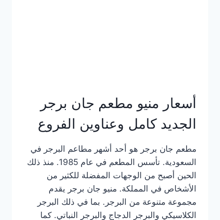
كاملة
وعناوين
الفروع
أسعار منيو مطعم جان برجر
الجديد كامل وعناوين الفروع
مطعم جان برجر هو أحد أشهر مطاعم البرجر في
السعودية. تأسس المطعم في عام 1985. منذ ذلك
الحين أصبح من الوجهات المفضلة للكثير من
الأشخاص في المملكة. منيو جان برجر يقدم
مجموعة متنوعة من البرجر. بما في ذلك البرجر
الكلاسيكي والبرجر الدجاج والبرجر النباتي. كما