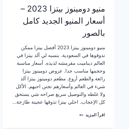
منيو دومينوز بيتزا 2023 –
أسعار المنيو الجديد كامل
بالصور
منيو دومينوز بيتزا 2023 أفضل بيتزا ممكن
تذوقوها في السعودية. بنسبه لي ألذ بيتزا في
العالم ديناميت مقرمشه لذيذه. أسعار مناسبة
وحجمها مناسب جدا. عروض دومينوز بيتزا
رائعة والطعم أروع. مطعم دومينوز بيتزا ألذ
شيء في العالم وأسعارهم تجنن احبهم. الأكل
ولا غلطه والتوصيل سريع صراحه شي يستحق
كل الإعجاب. احلي بيتزا تذوقها عجينة طازجة…
منيو
اقرأ المزيد
دومينوز
بيتزا