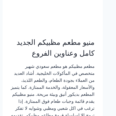
منيو مطعم مظبيكم الجديد
كامل وعناوين الفروع
مطعم مظبيكم هو مطعم سعودي شهير
متخصص في المأكولات الخليجية. أشاد العديد
من العملاء بجودة الطعام، والطعم اللذيذ،
والأسعار المعقولة، والخدمة الممتازة. كما يتميز
المطعم بديكور أنيق وبيئة مريحة. منيو مظبيكم
يقدم قائمة وجبات طعام فوق الممتازة. إذا
ترغب في اكل شعبي ومظبي وشوايه لا تفكر
تروح إلا لسلسلة فروع مطاعم مظبيكم. تقديمه