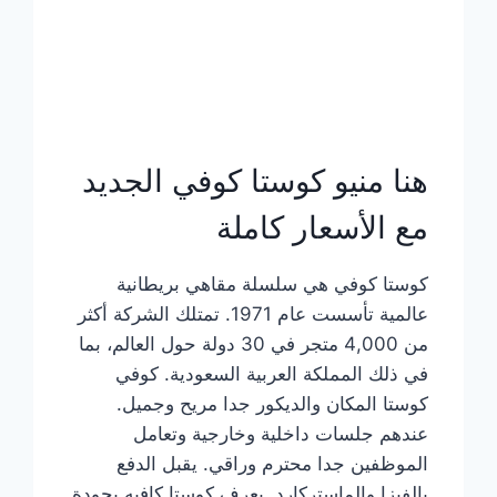
هنا منيو كوستا كوفي الجديد
مع الأسعار كاملة
كوستا كوفي هي سلسلة مقاهي بريطانية
عالمية تأسست عام 1971. تمتلك الشركة أكثر
من 4,000 متجر في 30 دولة حول العالم، بما
في ذلك المملكة العربية السعودية. كوفي
كوستا المكان والديكور جدا مريح وجميل.
عندهم جلسات داخلية وخارجية وتعامل
الموظفين جدا محترم وراقي. يقبل الدفع
بالفيزا والماستركارد. يعرف كوستا كافيه بجودة