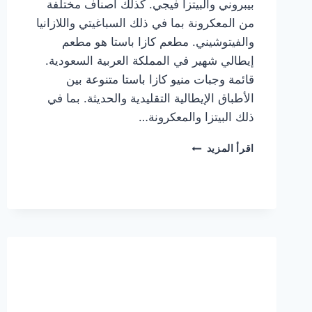
بيبروني والبيتزا فيجي. كذلك أصناف مختلفة
من المعكرونة بما في ذلك السباغيتي واللازانيا
والفيتوشيني. مطعم كازا باستا هو مطعم
إيطالي شهير في المملكة العربية السعودية.
قائمة وجبات منيو كازا باستا متنوعة بين
الأطباق الإيطالية التقليدية والحديثة. بما في
ذلك البيتزا والمعكرونة…
أسعار
اقرأ المزيد
منيو
كازا
باستا
الجديد
كامل
وعناوين
الفروع