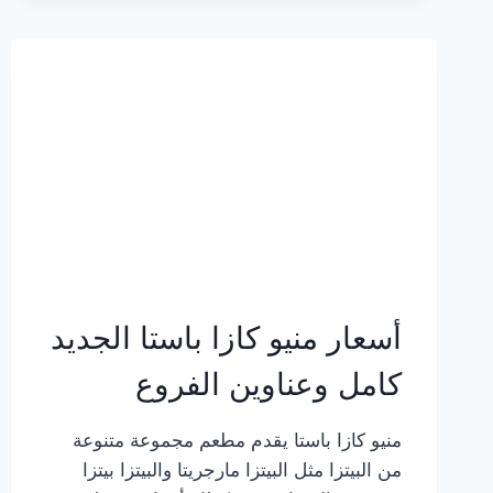
2023
–
أسعار
المنيو
الجديد
كامل
بالصور
أسعار منيو كازا باستا الجديد
كامل وعناوين الفروع
منيو كازا باستا يقدم مطعم مجموعة متنوعة
من البيتزا مثل البيتزا مارجريتا والبيتزا بيتزا