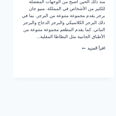
منذ ذلك الحين أصبح من الوجهات المفضلة
للكثير من الأشخاص في المملكة. منيو جان
برجر يقدم مجموعة متنوعة من البرجر. بما في
ذلك البرجر الكلاسيكي والبرجر الدجاج والبرجر
النباتي. كما يقدم المطعم مجموعة متنوعة من
الأطباق الجانبية مثل البطاطا المقلية…
أسعار
اقرأ المزيد
منيو
مطعم
جان
برجر
الجديد
كامل
وعناوين
الفروع