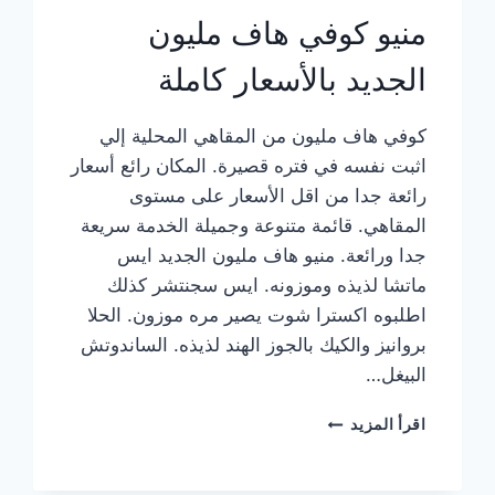
منيو كوفي هاف مليون
الجديد بالأسعار كاملة
كوفي هاف مليون من المقاهي المحلية إلي
اثبت نفسه في فتره قصيرة. المكان رائع أسعار
رائعة جدا من اقل الأسعار على مستوى
المقاهي. قائمة متنوعة وجميلة الخدمة سريعة
جدا ورائعة. منيو هاف مليون الجديد ايس
ماتشا لذيذه وموزونه. ايس سجنتشر كذلك
اطلبوه اكسترا شوت يصير مره موزون. الحلا
بروانيز والكيك بالجوز الهند لذيذه. الساندوتش
البيغل…
منيو
اقرأ المزيد
كوفي
هاف
مليون