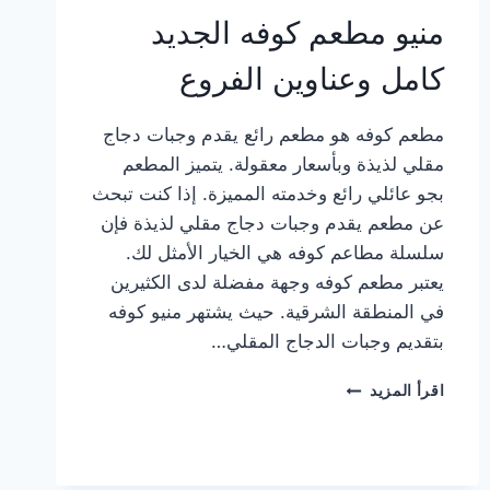
منيو مطعم كوفه الجديد
كامل وعناوين الفروع
مطعم كوفه هو مطعم رائع يقدم وجبات دجاج
مقلي لذيذة وبأسعار معقولة. يتميز المطعم
بجو عائلي رائع وخدمته المميزة. إذا كنت تبحث
عن مطعم يقدم وجبات دجاج مقلي لذيذة فإن
سلسلة مطاعم كوفه هي الخيار الأمثل لك.
يعتبر مطعم كوفه وجهة مفضلة لدى الكثيرين
في المنطقة الشرقية. حيث يشتهر منيو كوفه
بتقديم وجبات الدجاج المقلي…
منيو
اقرأ المزيد
مطعم
كوفه
الجديد
كامل